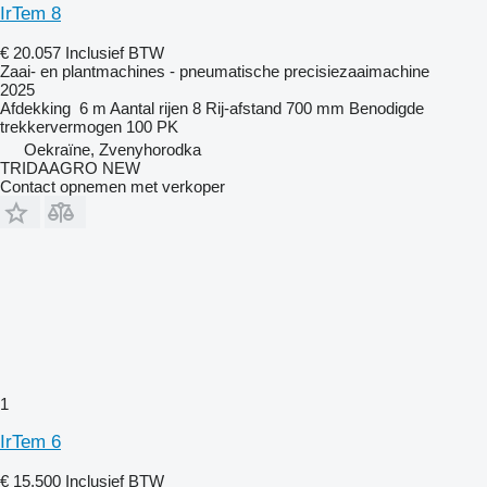
IrTem 8
€ 20.057
Inclusief BTW
Zaai- en plantmachines - pneumatische precisiezaaimachine
2025
Afdekking
6 m
Aantal rijen
8
Rij-afstand
700 mm
Benodigde
trekkervermogen
100 PK
Oekraïne, Zvenyhorodka
TRIDAAGRO NEW
Contact opnemen met verkoper
1
IrTem 6
€ 15.500
Inclusief BTW