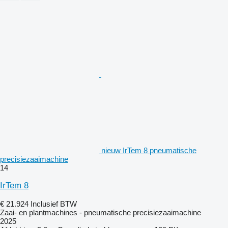
nieuw IrTem 8 pneumatische
precisiezaaimachine
14
IrTem 8
€ 21.924
Inclusief BTW
Zaai- en plantmachines - pneumatische precisiezaaimachine
2025