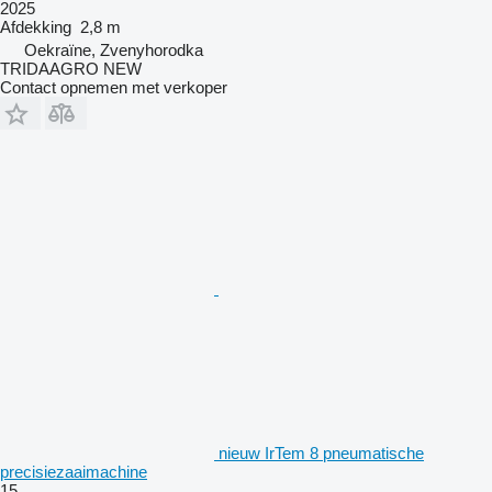
2025
Afdekking
2,8 m
Oekraïne, Zvenyhorodka
TRIDAAGRO NEW
Contact opnemen met verkoper
nieuw IrTem 8 pneumatische
precisiezaaimachine
15