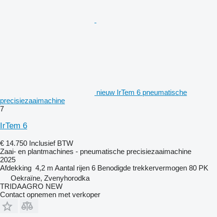
nieuw IrTem 6 pneumatische
precisiezaaimachine
7
IrTem 6
€ 14.750
Inclusief BTW
Zaai- en plantmachines - pneumatische precisiezaaimachine
2025
Afdekking
4,2 m
Aantal rijen
6
Benodigde trekkervermogen
80 PK
Oekraïne, Zvenyhorodka
TRIDAAGRO NEW
Contact opnemen met verkoper