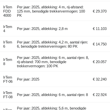
IrTem
Per jaar: 2025, afdekking: 4 m, rij-afstand:
FDD
125 mm, benodigde trekkervermogen: 100
€ 29.370
4000
PK
IrTem
Per jaar: 2025, afdekking: 2,8 m
€ 11.103
4
IrTem
Per jaar: 2025, afdekking: 4,2 m, aantal rijen:
€ 14.750
6
6, benodigde trekkervermogen: 80 PK
Per jaar: 2025, afdekking: 6 m, aantal rijen: 8,
IrTem
rij-afstand: 700 mm, benodigde
€ 20.057
8
trekkervermogen: 100 PK
IrTem
Per jaar: 2025
€ 32.240
FT-06
IrTem
Per jaar: 2025, afdekking: 6 m, aantal rijen: 8
€ 22.924
FT-08
Per jaar: 2025, afdekking: 5,6 m, benodigde