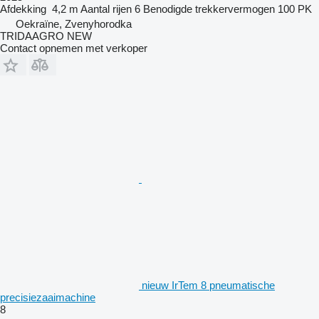
Afdekking
4,2 m
Aantal rijen
6
Benodigde trekkervermogen
100 PK
Oekraïne, Zvenyhorodka
TRIDAAGRO NEW
Contact opnemen met verkoper
nieuw IrTem 8 pneumatische
precisiezaaimachine
8