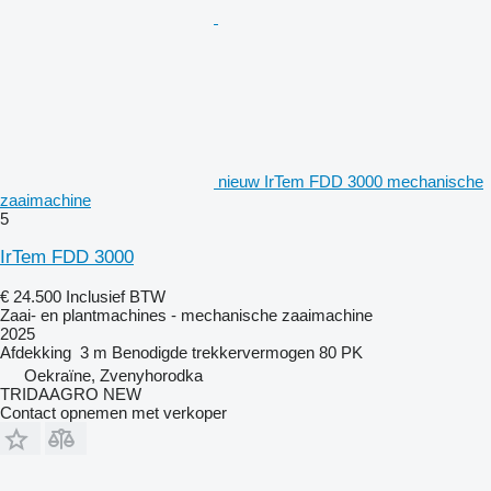
nieuw IrTem FDD 3000 mechanische
zaaimachine
5
IrTem FDD 3000
€ 24.500
Inclusief BTW
Zaai- en plantmachines - mechanische zaaimachine
2025
Afdekking
3 m
Benodigde trekkervermogen
80 PK
Oekraïne, Zvenyhorodka
TRIDAAGRO NEW
Contact opnemen met verkoper