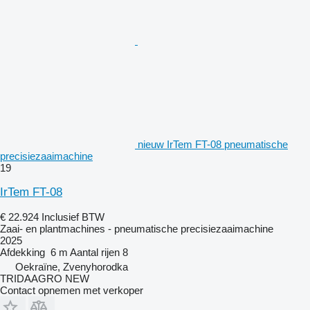
nieuw IrTem FT-08 pneumatische
precisiezaaimachine
19
IrTem FT-08
€ 22.924
Inclusief BTW
Zaai- en plantmachines - pneumatische precisiezaaimachine
2025
Afdekking
6 m
Aantal rijen
8
Oekraïne, Zvenyhorodka
TRIDAAGRO NEW
Contact opnemen met verkoper