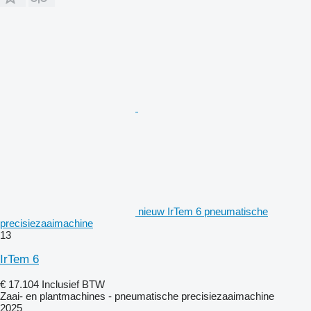
nieuw IrTem 6 pneumatische
precisiezaaimachine
13
IrTem 6
€ 17.104
Inclusief BTW
Zaai- en plantmachines - pneumatische precisiezaaimachine
2025