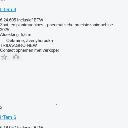
IrTem 8
€ 24.605
Inclusief BTW
Zaai- en plantmachines - pneumatische precisiezaaimachine
2025
Afdekking
5,6 m
Oekraïne, Zvenyhorodka
TRIDAAGRO NEW
Contact opnemen met verkoper
2
IrTem 6
€ 19.057
Inclusief BTW