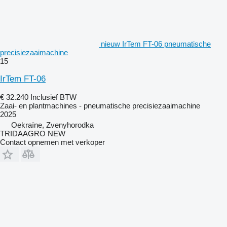
nieuw IrTem FT-06 pneumatische
precisiezaaimachine
15
IrTem FT-06
€ 32.240
Inclusief BTW
Zaai- en plantmachines - pneumatische precisiezaaimachine
2025
Oekraïne, Zvenyhorodka
TRIDAAGRO NEW
Contact opnemen met verkoper