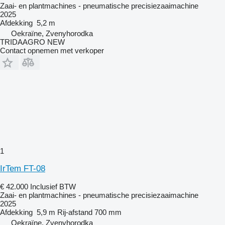
Zaai- en plantmachines - pneumatische precisiezaaimachine
2025
Afdekking
5,2 m
Oekraïne, Zvenyhorodka
TRIDAAGRO NEW
Contact opnemen met verkoper
1
IrTem FT-08
€ 42.000
Inclusief BTW
Zaai- en plantmachines - pneumatische precisiezaaimachine
2025
Afdekking
5,9 m
Rij-afstand
700 mm
Oekraïne, Zvenyhorodka