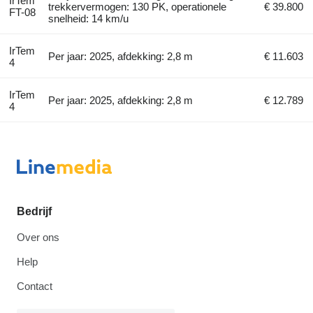
IrTem
trekkervermogen: 130 PK, operationele
€ 39.800
FT-08
snelheid: 14 km/u
IrTem
Per jaar: 2025, afdekking: 2,8 m
€ 11.603
4
IrTem
Per jaar: 2025, afdekking: 2,8 m
€ 12.789
4
Bedrijf
Over ons
Help
Contact