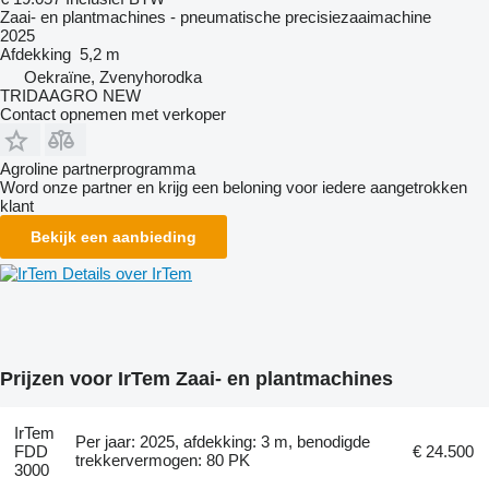
Zaai- en plantmachines - pneumatische precisiezaaimachine
2025
Afdekking
5,2 m
Oekraïne, Zvenyhorodka
TRIDAAGRO NEW
Contact opnemen met verkoper
Agroline partnerprogramma
Word onze partner en krijg een beloning voor iedere aangetrokken
klant
Bekijk een aanbieding
Details over IrTem
Prijzen voor IrTem Zaai- en plantmachines
IrTem
Per jaar: 2025, afdekking: 3 m, benodigde
FDD
€ 24.500
trekkervermogen: 80 PK
3000