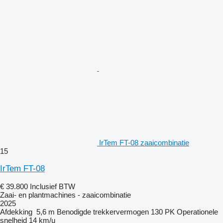
IrTem FT-08 zaaicombinatie
15
IrTem FT-08
€ 39.800
Inclusief BTW
Zaai- en plantmachines - zaaicombinatie
2025
Afdekking
5,6 m
Benodigde trekkervermogen
130 PK
Operationele
snelheid
14 km/u