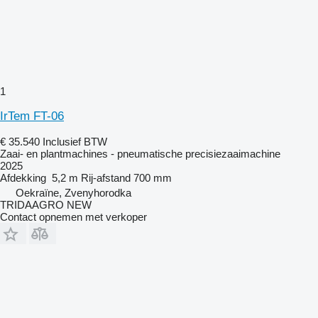
1
IrTem FT-06
€ 35.540
Inclusief BTW
Zaai- en plantmachines - pneumatische precisiezaaimachine
2025
Afdekking
5,2 m
Rij-afstand
700 mm
Oekraïne, Zvenyhorodka
TRIDAAGRO NEW
Contact opnemen met verkoper