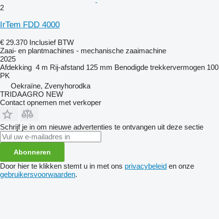
2
IrTem FDD 4000
€ 29.370
Inclusief BTW
Zaai- en plantmachines - mechanische zaaimachine
2025
Afdekking
4 m
Rij-afstand
125 mm
Benodigde trekkervermogen
100
PK
Oekraïne, Zvenyhorodka
TRIDAAGRO NEW
Contact opnemen met verkoper
Schrijf je in om nieuwe advertenties te ontvangen uit deze sectie
Abonneren
Door hier te klikken stemt u in met ons
privacybeleid
en onze
gebruikersvoorwaarden
.