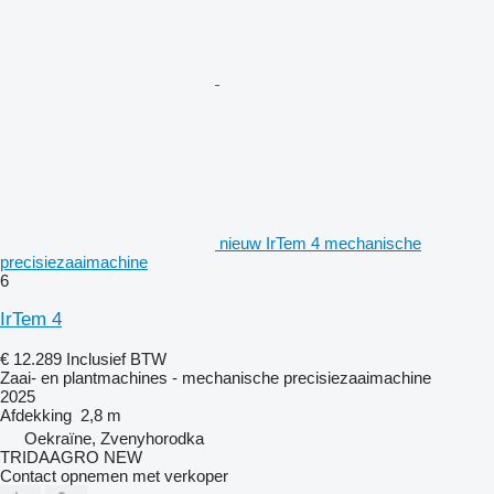
nieuw IrTem 4 mechanische
precisiezaaimachine
6
IrTem 4
€ 12.289
Inclusief BTW
Zaai- en plantmachines - mechanische precisiezaaimachine
2025
Afdekking
2,8 m
Oekraïne, Zvenyhorodka
TRIDAAGRO NEW
Contact opnemen met verkoper