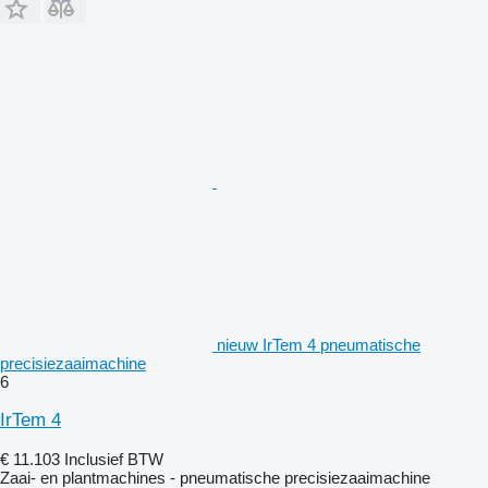
nieuw IrTem 4 pneumatische
precisiezaaimachine
6
IrTem 4
€ 11.103
Inclusief BTW
Zaai- en plantmachines - pneumatische precisiezaaimachine