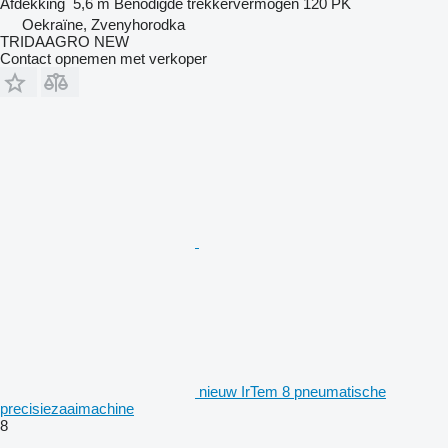
Afdekking
5,6 m
Benodigde trekkervermogen
120 PK
Oekraïne, Zvenyhorodka
TRIDAAGRO NEW
Contact opnemen met verkoper
nieuw IrTem 8 pneumatische
precisiezaaimachine
8