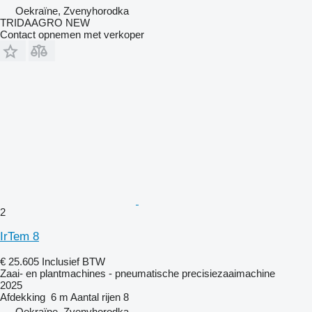
Oekraïne, Zvenyhorodka
TRIDAAGRO NEW
Contact opnemen met verkoper
2
IrTem 8
€ 25.605
Inclusief BTW
Zaai- en plantmachines - pneumatische precisiezaaimachine
2025
Afdekking
6 m
Aantal rijen
8
Oekraïne, Zvenyhorodka