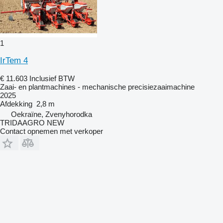
1
IrTem 4
€ 11.603
Inclusief BTW
Zaai- en plantmachines - mechanische precisiezaaimachine
2025
Afdekking
2,8 m
Oekraïne, Zvenyhorodka
TRIDAAGRO NEW
Contact opnemen met verkoper