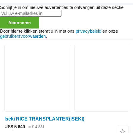
Schrijf je in om nieuwe advertenties te ontvangen uit deze sectie
Abonneren
Door hier te klikken stemt u in met ons
privacybeleid
en onze
gebruikersvoorwaarden
.
Iseki RICE TRANSPLANTER(ISEKI)
US$ 5.640
≈ € 4.881