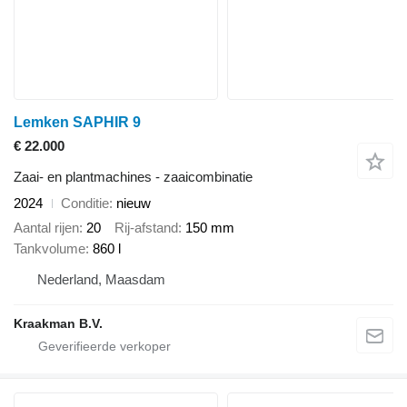
Lemken SAPHIR 9
€ 22.000
Zaai- en plantmachines - zaaicombinatie
2024
Conditie
nieuw
Aantal rijen
20
Rij-afstand
150 mm
Tankvolume
860 l
Nederland, Maasdam
Kraakman B.V.