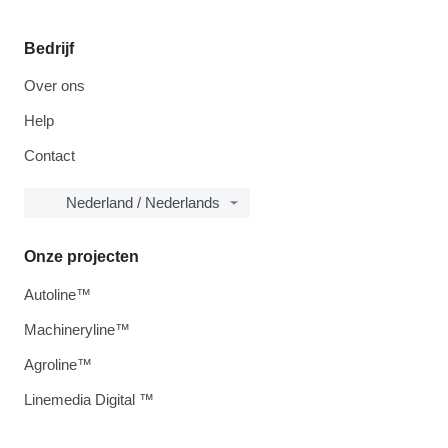
Bedrijf
Over ons
Help
Contact
Nederland / Nederlands
Onze projecten
Autoline™
Machineryline™
Agroline™
Linemedia Digital ™