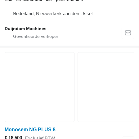
Nederland, Nieuwerkerk aan den IJssel
Duijndam Machines
Monosem NG PLUS 8
€ 18.500
Exclusief BTW