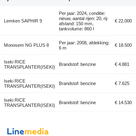
Per jaar: 2024, conditie:
nieuw, aantal rijen: 20, rij-
Lemken SAPHIR 9
€ 22.000
afstand: 150 mm,
tankvolume: 860 l
Per jaar: 2008, afdekking:
Monosem NG PLUS 8
€ 18.500
6 m
Iseki RICE
Brandstof: benzine
€ 4.881
TRANSPLANTER(ISEKI)
Iseki RICE
Brandstof: benzine
€ 7.625
TRANSPLANTER(ISEKI)
Iseki RICE
Brandstof: benzine
€ 14.530
TRANSPLANTER(ISEKI)