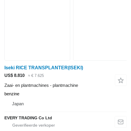
Iseki RICE TRANSPLANTER(ISEKI)
US$ 8.810
≈ € 7.625
Zaai- en plantmachines - plantmachine
benzine
Japan
EVERY TRADING Co Ltd