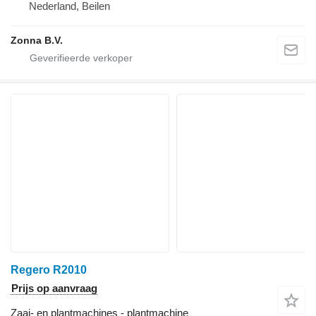
Nederland, Beilen
Zonna B.V.
Regero R2010
Prijs op aanvraag
Zaai- en plantmachines - plantmachine