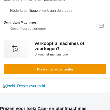
Nederland, Nieuwerkerk aan den IJssel
Duijndam Machines
Verkoopt u machines of
voertuigen?
U kunt het met ons doen!
Plaats uw advertentie
Details over Iseki
Prijzen voor Iseki Zaai- en plantmachines