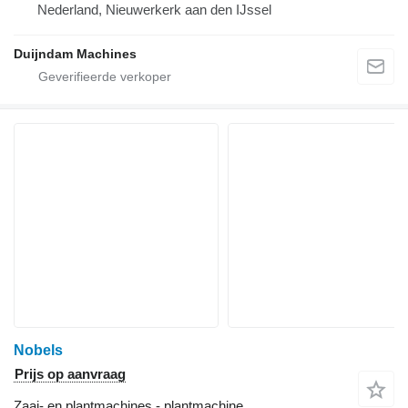
Nederland, Nieuwerkerk aan den IJssel
Duijndam Machines
Nobels
Prijs op aanvraag
Zaai- en plantmachines - plantmachine