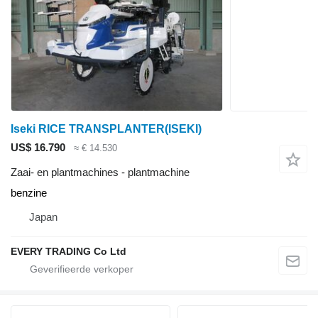
Iseki RICE TRANSPLANTER(ISEKI)
US$ 16.790
≈ € 14.530
Zaai- en plantmachines - plantmachine
benzine
Japan
EVERY TRADING Co Ltd