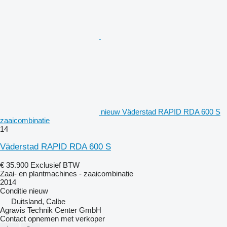
nieuw Väderstad RAPID RDA 600 S
zaaicombinatie
14
Väderstad RAPID RDA 600 S
€ 35.900
Exclusief BTW
Zaai- en plantmachines - zaaicombinatie
2014
Conditie
nieuw
Duitsland, Calbe
Agravis Technik Center GmbH
Contact opnemen met verkoper