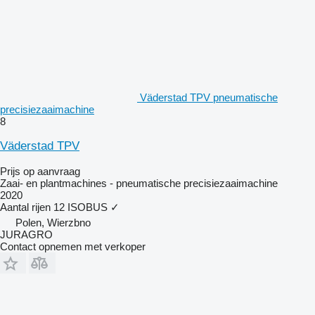
Väderstad TPV pneumatische
precisiezaaimachine
8
Väderstad TPV
Prijs op aanvraag
Zaai- en plantmachines - pneumatische precisiezaaimachine
2020
Aantal rijen
12
ISOBUS
✓
Polen, Wierzbno
JURAGRO
Contact opnemen met verkoper