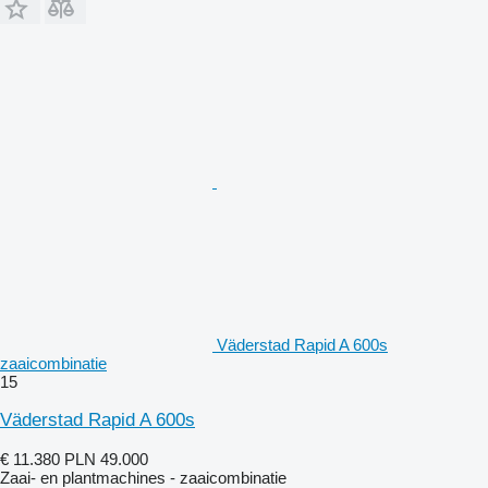
Väderstad Rapid A 600s
zaaicombinatie
15
Väderstad Rapid A 600s
€ 11.380
PLN 49.000
Zaai- en plantmachines - zaaicombinatie