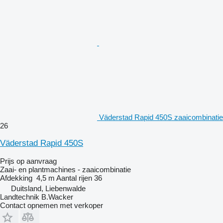
Väderstad Rapid 450S zaaicombinatie
26
Väderstad Rapid 450S
Prijs op aanvraag
Zaai- en plantmachines - zaaicombinatie
Afdekking
4,5 m
Aantal rijen
36
Duitsland, Liebenwalde
Landtechnik B.Wacker
Contact opnemen met verkoper