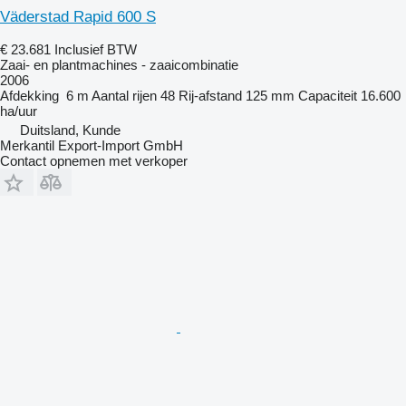
Väderstad Rapid 600 S
€ 23.681
Inclusief BTW
Zaai- en plantmachines - zaaicombinatie
2006
Afdekking
6 m
Aantal rijen
48
Rij-afstand
125 mm
Capaciteit
16.600
ha/uur
Duitsland, Kunde
Merkantil Export-Import GmbH
Contact opnemen met verkoper