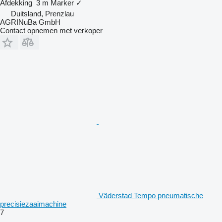
Afdekking
3 m
Marker
✓
Duitsland, Prenzlau
AGRINuBa GmbH
Contact opnemen met verkoper
Väderstad Tempo pneumatische
precisiezaaimachine
7