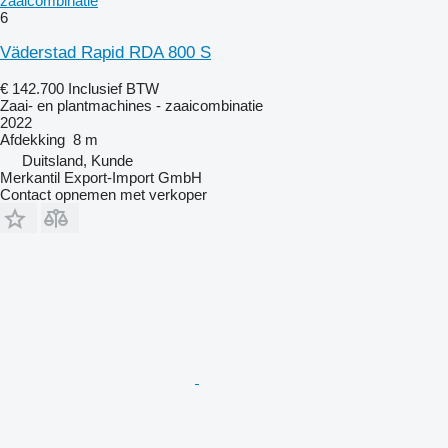
zaaicombinatie
6
Väderstad Rapid RDA 800 S
€ 142.700
Inclusief BTW
Zaai- en plantmachines - zaaicombinatie
2022
Afdekking
8 m
Duitsland, Kunde
Merkantil Export-Import GmbH
Contact opnemen met verkoper