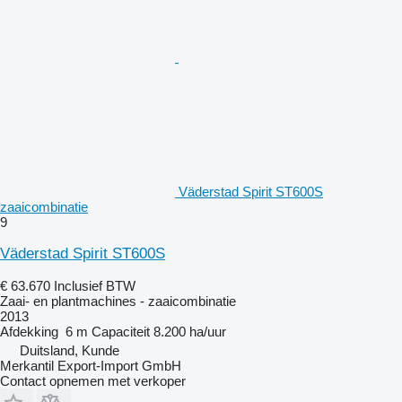
Väderstad Spirit ST600S
zaaicombinatie
9
Väderstad Spirit ST600S
€ 63.670
Inclusief BTW
Zaai- en plantmachines - zaaicombinatie
2013
Afdekking
6 m
Capaciteit
8.200 ha/uur
Duitsland, Kunde
Merkantil Export-Import GmbH
Contact opnemen met verkoper