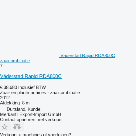
Väderstad Rapid RDA800C
zaaicombinatie
7
Väderstad Rapid RDA800C
€ 38.680
Inclusief BTW
Zaai- en plantmachines - zaaicombinatie
2012
Afdekking
8 m
Duitsland, Kunde
Merkantil Export-Import GmbH
Contact opnemen met verkoper
Verkoopt u machines of voertuigen?