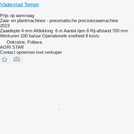
Väderstad Tempo
Prijs op aanvraag
Zaai- en plantmachines - pneumatische precisiezaaimachine
2019
Zaaidiepte
4 mm
Afdekking
6 m
Aantal rijen
8
Rij-afstand
700 mm
Werkuren
100 ha/uur
Operationele snelheid
8 km/u
Oekraïne, Poltava
AGRI STAR
Contact opnemen met verkoper