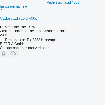
Väderstad rapid 400s
handzaaimachine
7
Väderstad rapid 400s
€ 15.901
Inclusief BTW
Zaai- en plantmachines - handzaaimachine
2002
Denemarken, Dk-8382 Hinnerup
E-FARM GmbH
Contact opnemen met verkoper