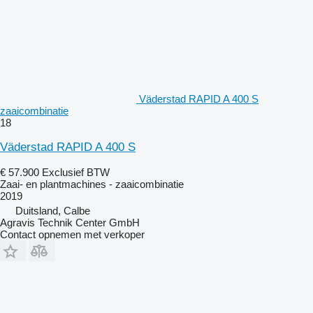
Väderstad RAPID A 400 S
zaaicombinatie
18
Väderstad RAPID A 400 S
€ 57.900
Exclusief BTW
Zaai- en plantmachines - zaaicombinatie
2019
Duitsland, Calbe
Agravis Technik Center GmbH
Contact opnemen met verkoper