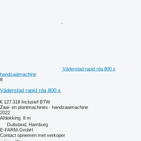
Väderstad rapid rda 800 s
handzaaimachine
8
Väderstad rapid rda 800 s
€ 127.318
Inclusief BTW
Zaai- en plantmachines - handzaaimachine
2022
Afdekking
8 m
Duitsland, Hamburg
E-FARM GmbH
Contact opnemen met verkoper