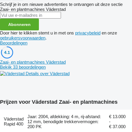
Schrijf je in om nieuwe advertenties te ontvangen uit deze sectie
Zaai- en plantmachines
Väderstad
Abonneren
Door hier te klikken stemt u in met ons
privacybeleid
en onze
gebruikersvoorwaarden
.
Beoordelingen
4.1
Zaai- en plantmachines Väderstad
Bekijk 33 beoordelingen
Details over Väderstad
Prijzen voor Väderstad Zaai- en plantmachines
Jaar: 2004, afdekking: 4 m, rij-afstand:
€ 13.000
Väderstad
12 mm, benodigde trekkervermogen:
-
Rapid 400
200 PK
€ 37.000