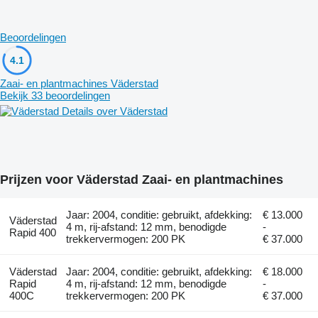
Beoordelingen
4.1
Zaai- en plantmachines Väderstad
Bekijk 33 beoordelingen
Details over Väderstad
Prijzen voor Väderstad Zaai- en plantmachines
Jaar: 2004, conditie: gebruikt, afdekking:
€ 13.000
Väderstad
4 m, rij-afstand: 12 mm, benodigde
-
Rapid 400
trekkervermogen: 200 PK
€ 37.000
Väderstad
Jaar: 2004, conditie: gebruikt, afdekking:
€ 18.000
Rapid
4 m, rij-afstand: 12 mm, benodigde
-
400C
trekkervermogen: 200 PK
€ 37.000