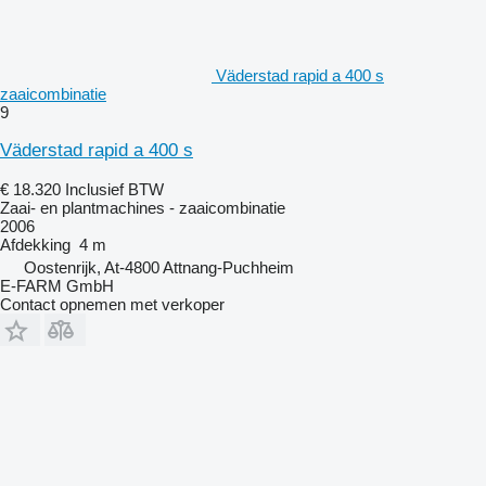
Väderstad rapid a 400 s
zaaicombinatie
9
Väderstad rapid a 400 s
€ 18.320
Inclusief BTW
Zaai- en plantmachines - zaaicombinatie
2006
Afdekking
4 m
Oostenrijk, At-4800 Attnang-Puchheim
E-FARM GmbH
Contact opnemen met verkoper