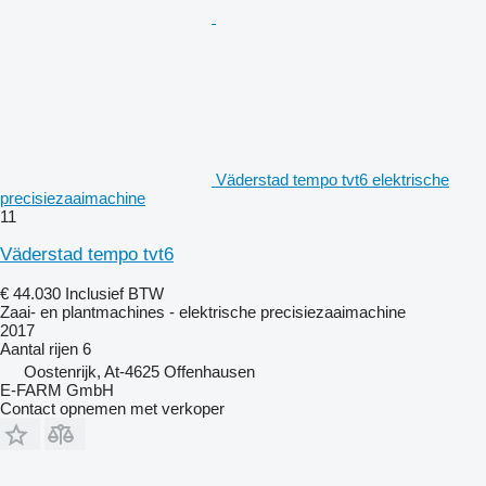
Väderstad tempo tvt6 elektrische
precisiezaaimachine
11
Väderstad tempo tvt6
€ 44.030
Inclusief BTW
Zaai- en plantmachines - elektrische precisiezaaimachine
2017
Aantal rijen
6
Oostenrijk, At-4625 Offenhausen
E-FARM GmbH
Contact opnemen met verkoper