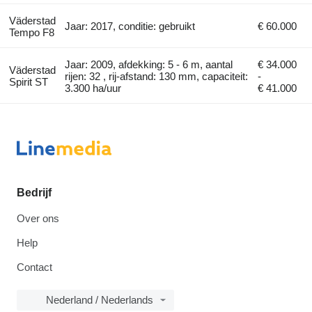
Väderstad
Jaar: 2017, conditie: gebruikt
€ 60.000
Tempo F8
Jaar: 2009, afdekking: 5 - 6 m, aantal
€ 34.000
Väderstad
rijen: 32 , rij-afstand: 130 mm, capaciteit:
-
Spirit ST
3.300 ha/uur
€ 41.000
Bedrijf
Over ons
Help
Contact
Nederland / Nederlands