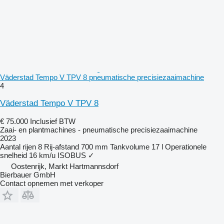
Väderstad Tempo V TPV 8 pneumatische precisiezaaimachine
4
Väderstad Tempo V TPV 8
€ 75.000
Inclusief BTW
Zaai- en plantmachines - pneumatische precisiezaaimachine
2023
Aantal rijen
8
Rij-afstand
700 mm
Tankvolume
17 l
Operationele
snelheid
16 km/u
ISOBUS
✓
Oostenrijk, Markt Hartmannsdorf
Bierbauer GmbH
Contact opnemen met verkoper