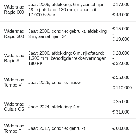
Jaar: 2006, afdekking: 6 m, aantal rijen:
€ 17.000
Väderstad
48 , rij-afstand: 130 mm, capaciteit:
-
Rapid 600
17.000 ha/uur
€ 48.000
€ 15.000
Väderstad
Jaar: 2006, conditie: gebruikt, afdekking:
-
Rapid 300
3 m, aantal rijen: 24
€ 19.000
Jaar: 2006, afdekking: 6 m, rij-afstand:
€ 28.000
Väderstad
1.300 mm, benodigde trekkervermogen:
-
Rapid A
180 PK
€ 32.000
€ 95.000
Väderstad
Jaar: 2026, conditie: nieuw
-
Tempo V
€ 110.000
€ 25.000
Väderstad
Jaar: 2024, afdekking: 4 m
-
Cultus CS
€ 31.000
Väderstad
Jaar: 2017, conditie: gebruikt
€ 60.000
Tempo F