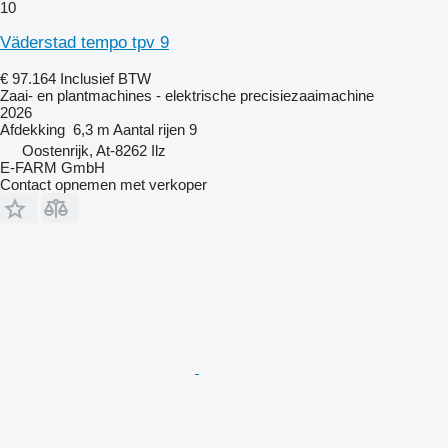
10
Väderstad tempo tpv 9
€ 97.164
Inclusief BTW
Zaai- en plantmachines - elektrische precisiezaaimachine
2026
Afdekking
6,3 m
Aantal rijen
9
Oostenrijk, At-8262 Ilz
E-FARM GmbH
Contact opnemen met verkoper