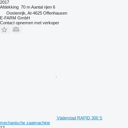
2017
Afdekking
70 m
Aantal rijen
6
Oostenrijk, At-4625 Offenhausen
E-FARM GmbH
Contact opnemen met verkoper
Väderstad RAPID 300 S
mechanische zaaimachine
12