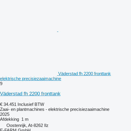
Väderstad fh 2200 fronttank
elektrische precisiezaaimachine
9
Väderstad fh 2200 fronttank
€ 34.451
Inclusief BTW
Zaai- en plantmachines - elektrische precisiezaaimachine
2025
Afdekking
1 m
Oostenrijk, At-8262 Ilz
E-FARM GmbH