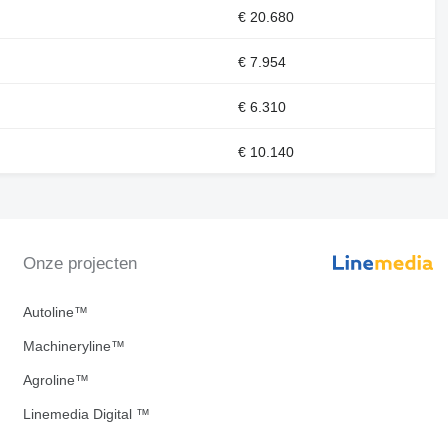
€ 20.680
€ 7.954
€ 6.310
€ 10.140
Onze projecten
Autoline™
Machineryline™
Agroline™
Linemedia Digital ™