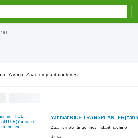
ines
ies:
Yanmar Zaai- en plantmachines
Yanmar RICE TRANSPLANTER(Yanm
Zaai- en plantmachines - plantmachine
diesel