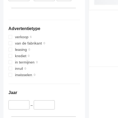
Advertentietype
verkoop
van de fabrikant
leasing
krediet
in termijnen
inruil
inwisselen
Jaar
–