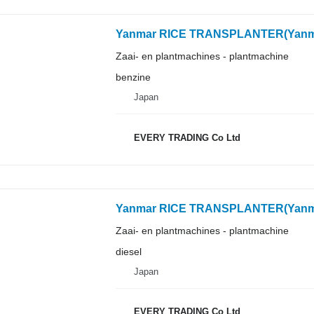
Yanmar RICE TRANSPLANTER(Yanm
Zaai- en plantmachines - plantmachine
benzine
Japan
EVERY TRADING Co Ltd
Yanmar RICE TRANSPLANTER(Yanm
Zaai- en plantmachines - plantmachine
diesel
Japan
EVERY TRADING Co Ltd