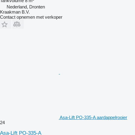
Tankvolume
8 m³
Nederland, Dronten
Kraakman B.V.
Contact opnemen met verkoper
Asa-Lift PO-335-A aardappelrooier
24
Asa-Lift PO-335-A