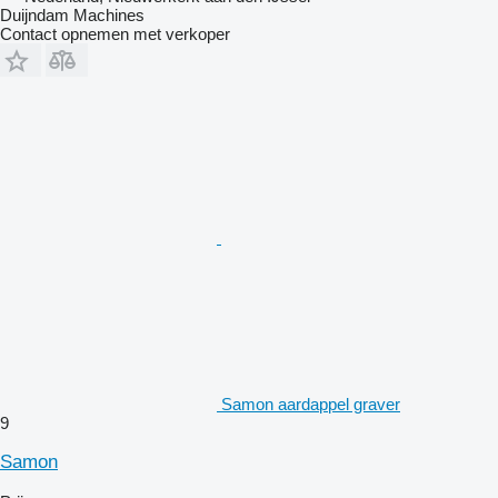
Duijndam Machines
Contact opnemen met verkoper
Samon aardappel graver
9
Samon