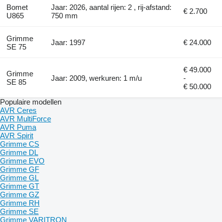
Bomet
Jaar: 2026, aantal rijen: 2 , rij-afstand:
€ 2.700
U865
750 mm
Grimme
Jaar: 1997
€ 24.000
SE 75
€ 49.000
Grimme
Jaar: 2009, werkuren: 1 m/u
-
SE 85
€ 50.000
Populaire modellen
AVR Ceres
AVR MultiForce
AVR Puma
AVR Spirit
Grimme CS
Grimme DL
Grimme EVO
Grimme GF
Grimme GL
Grimme GT
Grimme GZ
Grimme RH
Grimme SE
Grimme VARITRON