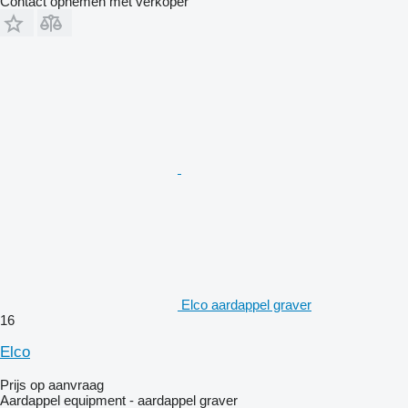
Contact opnemen met verkoper
Elco aardappel graver
16
Elco
Prijs op aanvraag
Aardappel equipment - aardappel graver