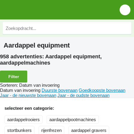
Aardappel equipment
958 advertenties:
Aardappel equipment,
aardappelmachines
Filter
Sorteren
:
Datum van invoering
Datum van invoering
Duurste bovenaan
Goedkoopste bovenaan
Jaar - de nieuwste bovenaan
Jaar - de oudste bovenaan
selecteer een categorie:
aardappelrooiers
aardappelpootmachines
stortbunkers
rijenfrezen
aardappel gravers