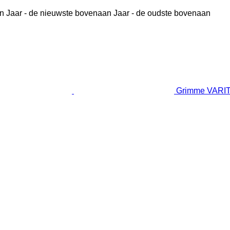
n
Jaar - de nieuwste bovenaan
Jaar - de oudste bovenaan
Grimme VARIT