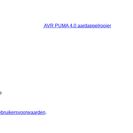
AVR PUMA 4.0 aardappelrooier
e
ebruikersvoorwaarden
.