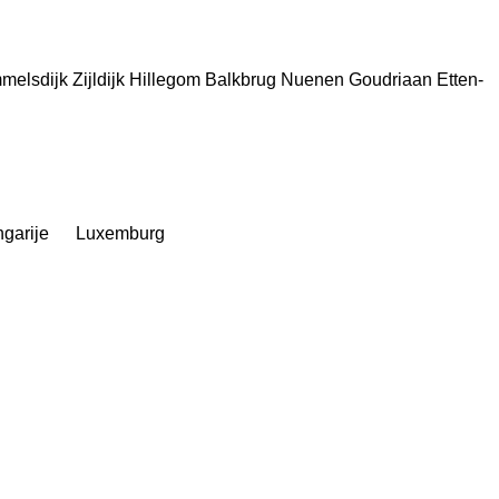
melsdijk
Zijldijk
Hillegom
Balkbrug
Nuenen
Goudriaan
Etten-
garije
Luxemburg