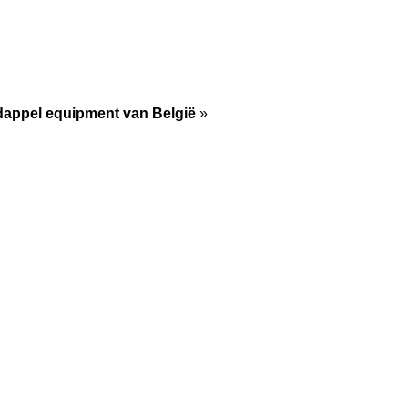
dappel equipment van België
»