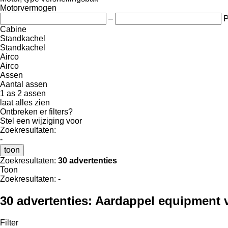
Motorvermogen
–
Cabine
Standkachel
Standkachel
Airco
Airco
Assen
Aantal assen
1 as
2 assen
laat alles zien
Ontbreken er filters?
Stel een wijziging voor
Zoekresultaten:
-
toon
Zoekresultaten:
30 advertenties
Toon
Zoekresultaten:
-
30 advertenties:
Aardappel equipment 
Filter