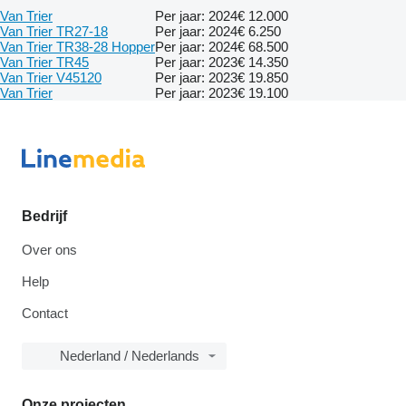
Van Trier
Per jaar: 2024
€ 12.000
Van Trier TR27-18
Per jaar: 2024
€ 6.250
Van Trier TR38-28 Hopper
Per jaar: 2024
€ 68.500
Van Trier TR45
Per jaar: 2023
€ 14.350
Van Trier V45120
Per jaar: 2023
€ 19.850
Van Trier
Per jaar: 2023
€ 19.100
Bedrijf
Over ons
Help
Contact
Nederland / Nederlands
Onze projecten