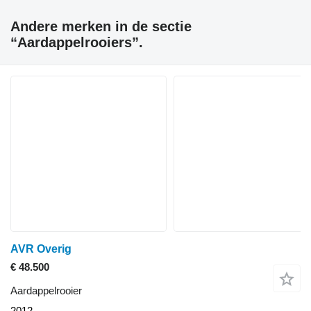
Andere merken in de sectie
“Aardappelrooiers”.
AVR Overig
€ 48.500
Aardappelrooier
2012