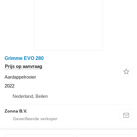
Grimme EVO 280
Prijs op aanvraag
Aardappelrooier
2022
Nederland, Beilen
Zonna B.V.