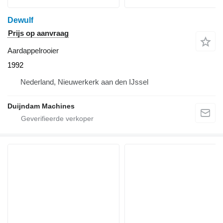
Dewulf
Prijs op aanvraag
Aardappelrooier
1992
Nederland, Nieuwerkerk aan den IJssel
Duijndam Machines