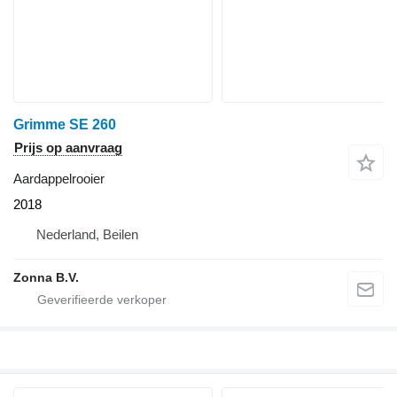
Grimme SE 260
Prijs op aanvraag
Aardappelrooier
2018
Nederland, Beilen
Zonna B.V.