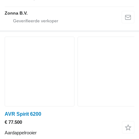
Zonna B.V.
AVR Spirit 6200
€ 77.500
Aardappelrooier