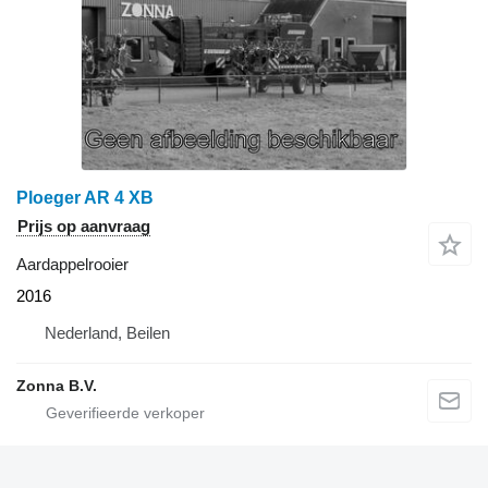
Ploeger AR 4 XB
Prijs op aanvraag
Aardappelrooier
2016
Nederland, Beilen
Zonna B.V.