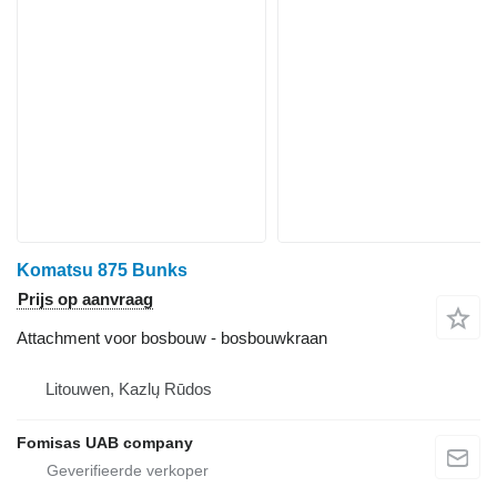
Komatsu 875 Bunks
Prijs op aanvraag
Attachment voor bosbouw - bosbouwkraan
Litouwen, Kazlų Rūdos
Fomisas UAB company