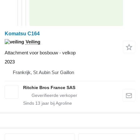
Komatsu C164
Veiling
Attachment voor bosbouw - velkop
2023
Frankrijk, St Aubin Sur Gaillon
Ritchie Bros France SAS
Sinds
13
jaar bij Agroline