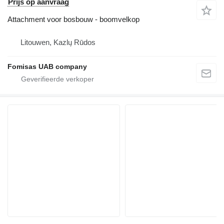
Prijs op aanvraag
Attachment voor bosbouw - boomvelkop
Litouwen, Kazlų Rūdos
Fomisas UAB company