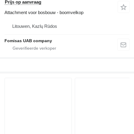
Prijs op aanvraag
Attachment voor bosbouw - boomvelkop
Litouwen, Kazlų Rūdos
Fomisas UAB company