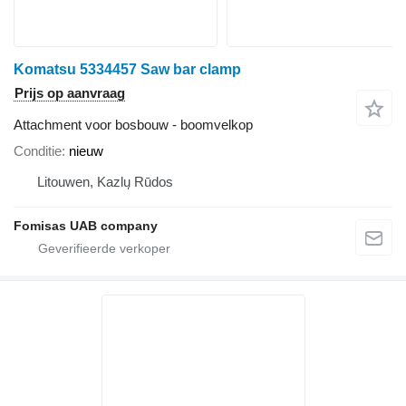
Komatsu 5334457 Saw bar clamp
Prijs op aanvraag
Attachment voor bosbouw - boomvelkop
Conditie
nieuw
Litouwen, Kazlų Rūdos
Fomisas UAB company