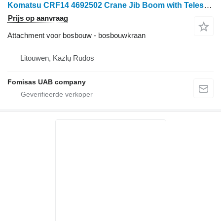
Komatsu CRF14 4692502 Crane Jib Boom with Telescope
Prijs op aanvraag
Attachment voor bosbouw - bosbouwkraan
Litouwen, Kazlų Rūdos
Fomisas UAB company