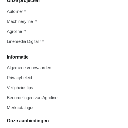
Onze projecten
Autoline™
Machineryline™
Agroline™
Linemedia Digital ™
Informatie
Algemene voorwaarden
Privacybeleid
Veiligheidstips
Beoordelingen van Agroline
Merkcatalogus
Onze aanbiedingen