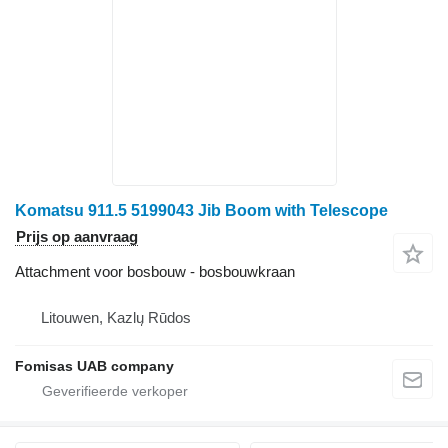
Komatsu 911.5 5199043 Jib Boom with Telescope
Prijs op aanvraag
Attachment voor bosbouw - bosbouwkraan
Litouwen, Kazlų Rūdos
Fomisas UAB company