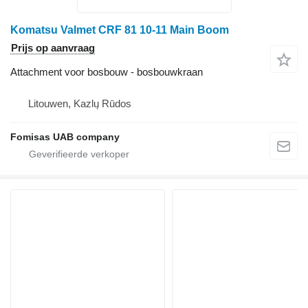
Komatsu Valmet CRF 81 10-11 Main Boom
Prijs op aanvraag
Attachment voor bosbouw - bosbouwkraan
Litouwen, Kazlų Rūdos
Fomisas UAB company