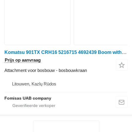
Komatsu 901TX CRH16 5216715 4692439 Boom with Telescope
Prijs op aanvraag
Attachment voor bosbouw - bosbouwkraan
Litouwen, Kazlų Rūdos
Fomisas UAB company