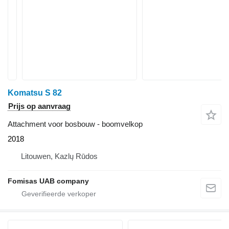
Komatsu S 82
Prijs op aanvraag
Attachment voor bosbouw - boomvelkop
2018
Litouwen, Kazlų Rūdos
Fomisas UAB company