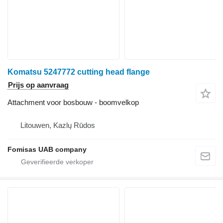
Komatsu 5247772 cutting head flange
Prijs op aanvraag
Attachment voor bosbouw - boomvelkop
Litouwen, Kazlų Rūdos
Fomisas UAB company