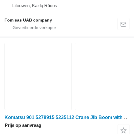
Litouwen, Kazlų Rūdos
Fomisas UAB company
Komatsu 901 5278915 5235112 Crane Jib Boom with Telescope
Prijs op aanvraag