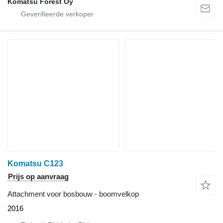
Komatsu Forest Oy
Komatsu C123
Prijs op aanvraag
Attachment voor bosbouw - boomvelkop
2016