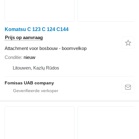
Komatsu C 123 C 124 C144
Prijs op aanvraag
Attachment voor bosbouw - boomvelkop
Conditie
nieuw
Litouwen, Kazlų Rūdos
Fomisas UAB company