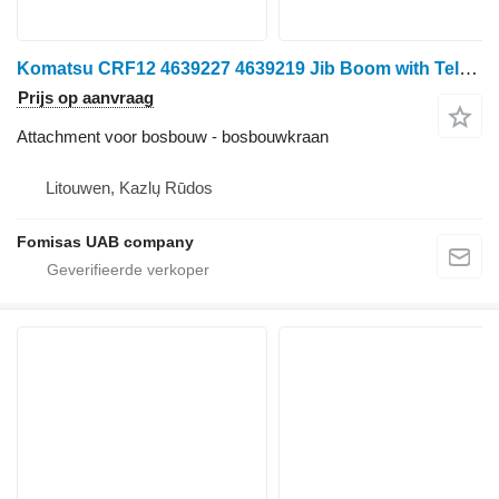
Komatsu CRF12 4639227 4639219 Jib Boom with Telescope
Prijs op aanvraag
Attachment voor bosbouw - bosbouwkraan
Litouwen, Kazlų Rūdos
Fomisas UAB company