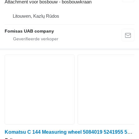
Attachment voor bosbouw - bosbouwkraan
Litouwen, Kazlų Rūdos
Fomisas UAB company
Komatsu C 144 Measuring wheel 5084019 5241955 5289909