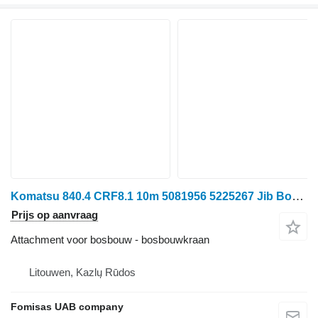
Komatsu 840.4 CRF8.1 10m 5081956 5225267 Jib Boom
Prijs op aanvraag
Attachment voor bosbouw - bosbouwkraan
Litouwen, Kazlų Rūdos
Fomisas UAB company