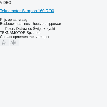
VIDEO
Teknamotor Skorpon 160 R/90
Prijs op aanvraag
Bosbouwmachines - houtversnipperaar
Polen, Ostrowiec Świętokrzyski
TEKNAMOTOR Sp. z o.o.
Contact opnemen met verkoper