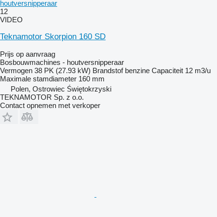
houtversnipperaar
12
VIDEO
Teknamotor Skorpion 160 SD
Prijs op aanvraag
Bosbouwmachines - houtversnipperaar
Vermogen
38 PK (27.93 kW)
Brandstof
benzine
Capaciteit
12 m3/u
Maximale stamdiameter
160 mm
Polen, Ostrowiec Świętokrzyski
TEKNAMOTOR Sp. z o.o.
Contact opnemen met verkoper