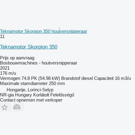
Teknamotor Skorpion 350 houtversnipperaar
11
Teknamotor Skorpion 350
Prijs op aanvraag
Bosbouwmachines - houtversnipperaar
2021
176 m/u
Vermogen
74.8 PK (54.98 kW)
Brandstof
diesel
Capaciteit
16 m3/u
Maximale stamdiameter
250 mm
Hongarije, Lorinci-Selyp
NR-gia Hungary Korlátolt Felelősségű
Contact opnemen met verkoper