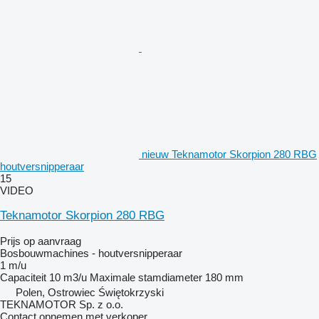
nieuw Teknamotor Skorpion 280 RBG
houtversnipperaar
15
VIDEO
Teknamotor Skorpion 280 RBG
Prijs op aanvraag
Bosbouwmachines - houtversnipperaar
1 m/u
Capaciteit
10 m3/u
Maximale stamdiameter
180 mm
Polen, Ostrowiec Świętokrzyski
TEKNAMOTOR Sp. z o.o.
Contact opnemen met verkoper