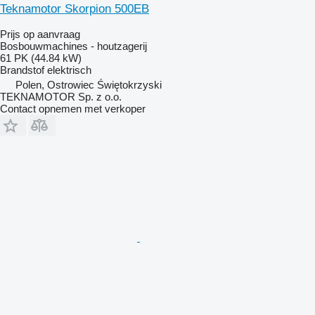
Teknamotor Skorpion 500EB
Prijs op aanvraag
Bosbouwmachines - houtzagerij
61 PK (44.84 kW)
Brandstof
elektrisch
Polen, Ostrowiec Świętokrzyski
TEKNAMOTOR Sp. z o.o.
Contact opnemen met verkoper