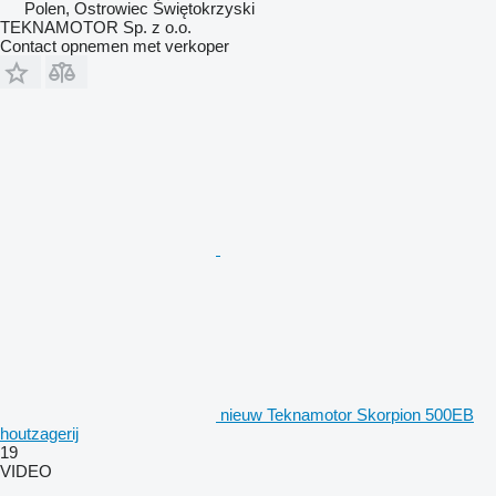
Polen, Ostrowiec Świętokrzyski
TEKNAMOTOR Sp. z o.o.
Contact opnemen met verkoper
nieuw Teknamotor Skorpion 500EB
houtzagerij
19
VIDEO