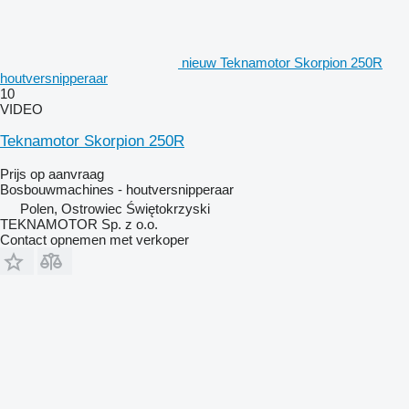
nieuw Teknamotor Skorpion 250R
houtversnipperaar
10
VIDEO
Teknamotor Skorpion 250R
Prijs op aanvraag
Bosbouwmachines - houtversnipperaar
Polen, Ostrowiec Świętokrzyski
TEKNAMOTOR Sp. z o.o.
Contact opnemen met verkoper