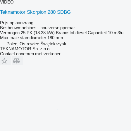
VIDEO
Teknamotor Skorpion 280 SDBG
Prijs op aanvraag
Bosbouwmachines - houtversnipperaar
Vermogen
25 PK (18.38 kW)
Brandstof
diesel
Capaciteit
10 m3/u
Maximale stamdiameter
180 mm
Polen, Ostrowiec Świętokrzyski
TEKNAMOTOR Sp. z o.o.
Contact opnemen met verkoper