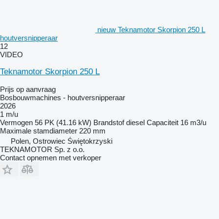
nieuw Teknamotor Skorpion 250 L
houtversnipperaar
12
VIDEO
Teknamotor Skorpion 250 L
Prijs op aanvraag
Bosbouwmachines - houtversnipperaar
2026
1 m/u
Vermogen
56 PK (41.16 kW)
Brandstof
diesel
Capaciteit
16 m3/u
Maximale stamdiameter
220 mm
Polen, Ostrowiec Świętokrzyski
TEKNAMOTOR Sp. z o.o.
Contact opnemen met verkoper