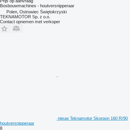
Prijs op aanvraag
Bosbouwmachines - houtversnipperaar
Polen, Ostrowiec Świętokrzyski
TEKNAMOTOR Sp. z o.o.
Contact opnemen met verkoper
nieuw Teknamotor Skorpon 160 R/90
houtversnipperaar
8