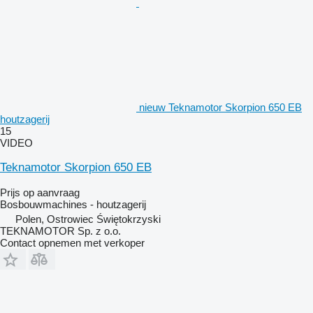
nieuw Teknamotor Skorpion 650 EB
houtzagerij
15
VIDEO
Teknamotor Skorpion 650 EB
Prijs op aanvraag
Bosbouwmachines - houtzagerij
Polen, Ostrowiec Świętokrzyski
TEKNAMOTOR Sp. z o.o.
Contact opnemen met verkoper