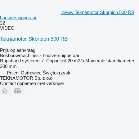
nieuw Teknamotor Skorpion 500 RB
houtversnipperaar
22
VIDEO
Teknamotor Skorpion 500 RB
Prijs op aanvraag
Bosbouwmachines - houtversnipperaar
Rupsband systeem
✓
Capaciteit
20 m3/u
Maximale stamdiameter
300 mm
Polen, Ostrowiec Świętokrzyski
TEKNAMOTOR Sp. z o.o.
Contact opnemen met verkoper