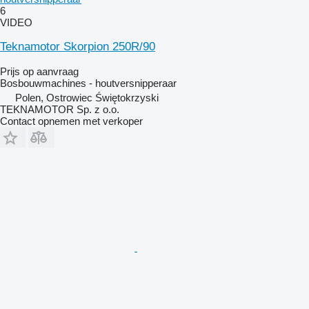
6
VIDEO
Teknamotor Skorpion 250R/90
Prijs op aanvraag
Bosbouwmachines - houtversnipperaar
Polen, Ostrowiec Świętokrzyski
TEKNAMOTOR Sp. z o.o.
Contact opnemen met verkoper