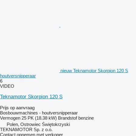
nieuw Teknamotor Skorpion 120 S
houtversnipperaar
6
VIDEO
Teknamotor Skorpion 120 S
Prijs op aanvraag
Bosbouwmachines - houtversnipperaar
Vermogen
25 PK (18.38 kW)
Brandstof
benzine
Polen, Ostrowiec Świętokrzyski
TEKNAMOTOR Sp. z o.o.
Contact opnemen met verkoper