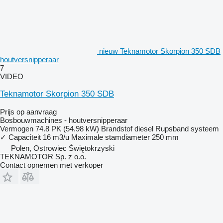
nieuw Teknamotor Skorpion 350 SDB
houtversnipperaar
7
VIDEO
Teknamotor Skorpion 350 SDB
Prijs op aanvraag
Bosbouwmachines - houtversnipperaar
Vermogen
74.8 PK (54.98 kW)
Brandstof
diesel
Rupsband systeem
✓
Capaciteit
16 m3/u
Maximale stamdiameter
250 mm
Polen, Ostrowiec Świętokrzyski
TEKNAMOTOR Sp. z o.o.
Contact opnemen met verkoper