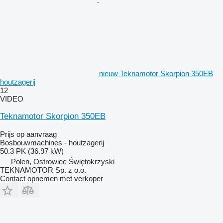
nieuw Teknamotor Skorpion 350EB
houtzagerij
12
VIDEO
Teknamotor Skorpion 350EB
Prijs op aanvraag
Bosbouwmachines - houtzagerij
50.3 PK (36.97 kW)
Polen, Ostrowiec Świętokrzyski
TEKNAMOTOR Sp. z o.o.
Contact opnemen met verkoper