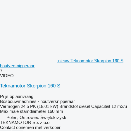
nieuw Teknamotor Skorpion 160 S
houtversnipperaar
7
VIDEO
Teknamotor Skorpion 160 S
Prijs op aanvraag
Bosbouwmachines - houtversnipperaar
Vermogen
24.5 PK (18.01 kW)
Brandstof
diesel
Capaciteit
12 m3/u
Maximale stamdiameter
160 mm
Polen, Ostrowiec Świętokrzyski
TEKNAMOTOR Sp. z o.o.
Contact opnemen met verkoper