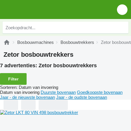
Bosbouwmachines
Bosbouwtrekkers
Zetor bosbouwt
Zetor bosbouwtrekkers
7 advertenties:
Zetor bosbouwtrekkers
Filter
Sorteren
:
Datum van invoering
Datum van invoering
Duurste bovenaan
Goedkoopste bovenaan
Jaar - de nieuwste bovenaan
Jaar - de oudste bovenaan