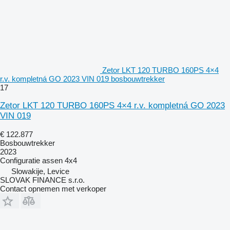
Zetor LKT 120 TURBO 160PS 4×4
r.v. kompletná GO 2023 VIN 019 bosbouwtrekker
17
Zetor LKT 120 TURBO 160PS 4×4 r.v. kompletná GO 2023
VIN 019
€ 122.877
Bosbouwtrekker
2023
Configuratie assen
4x4
Slowakije, Levice
SLOVAK FINANCE s.r.o.
Contact opnemen met verkoper