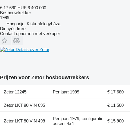
€ 17.680
HUF 6.400.000
Bosbouwtrekker
1999
Hongarije, Kiskunfélegyháza
Dinnyés Imre
Contact opnemen met verkoper
Details over Zetor
Prijzen voor Zetor bosbouwtrekkers
Zetor 12245
Per jaar: 1999
€ 17.680
Zetor LKT 80 VIN 095
€ 11.500
Per jaar: 1979, configuratie
Zetor LKT 80 VIN 498
€ 15.900
assen: 4x4