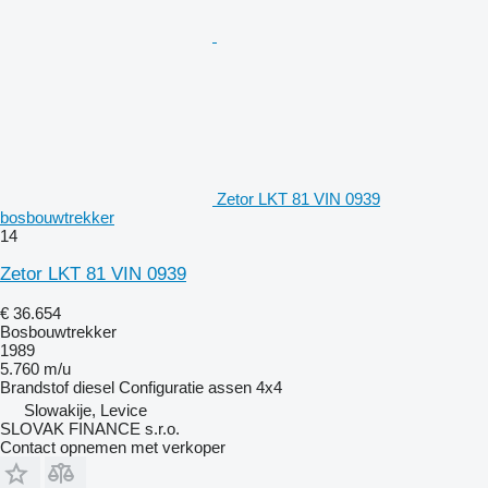
Zetor LKT 81 VIN 0939
bosbouwtrekker
14
Zetor LKT 81 VIN 0939
€ 36.654
Bosbouwtrekker
1989
5.760 m/u
Brandstof
diesel
Configuratie assen
4x4
Slowakije, Levice
SLOVAK FINANCE s.r.o.
Contact opnemen met verkoper