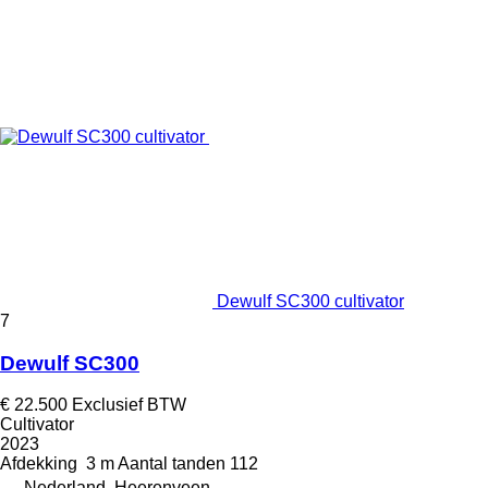
Dewulf SC300 cultivator
7
Dewulf SC300
€ 22.500
Exclusief BTW
Cultivator
2023
Afdekking
3 m
Aantal tanden
112
Nederland, Heerenveen