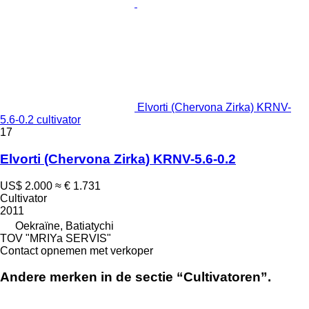
Elvorti (Chervona Zirka) KRNV-
5.6-0.2 cultivator
17
Elvorti (Chervona Zirka) KRNV-5.6-0.2
US$ 2.000
≈ € 1.731
Cultivator
2011
Oekraïne, Batiatychi
TOV "MRIYa SERVIS"
Contact opnemen met verkoper
Andere merken in de sectie “Cultivatoren”.