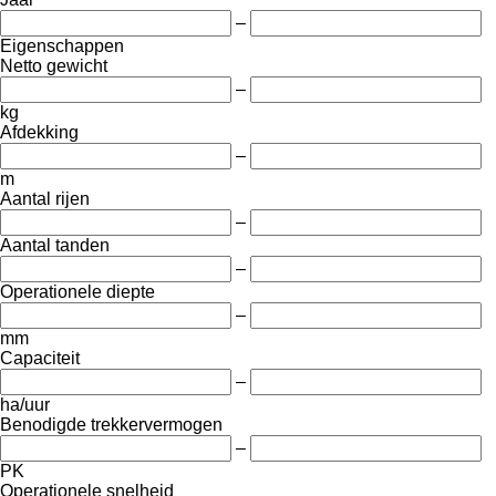
–
Eigenschappen
Netto gewicht
–
kg
Afdekking
–
m
Aantal rijen
–
Aantal tanden
–
Operationele diepte
–
mm
Capaciteit
–
ha/uur
Benodigde trekkervermogen
–
PK
Operationele snelheid