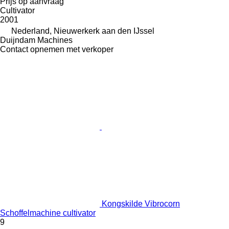
Prijs op aanvraag
Cultivator
2001
Nederland, Nieuwerkerk aan den IJssel
Duijndam Machines
Contact opnemen met verkoper
Kongskilde Vibrocorn
Schoffelmachine cultivator
9