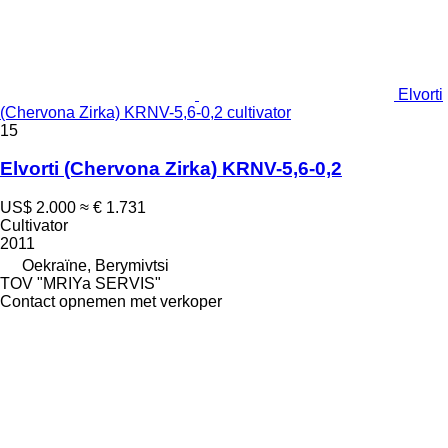
Elvorti
(Chervona Zirka) KRNV-5,6-0,2 cultivator
15
Elvorti (Chervona Zirka) KRNV-5,6-0,2
US$ 2.000
≈ € 1.731
Cultivator
2011
Oekraïne, Berymivtsi
TOV "MRIYa SERVIS"
Contact opnemen met verkoper