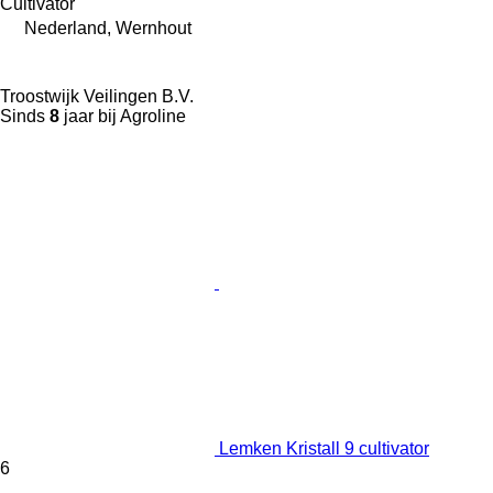
Cultivator
Nederland, Wernhout
Troostwijk Veilingen B.V.
Sinds
8
jaar bij Agroline
Lemken Kristall 9 cultivator
6