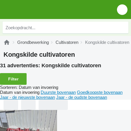
Grondbewerking
Cultivatoren
Kongskilde cultivatoren
Kongskilde cultivatoren
31 advertenties:
Kongskilde cultivatoren
Filter
Sorteren
:
Datum van invoering
Datum van invoering
Duurste bovenaan
Goedkoopste bovenaan
Jaar - de nieuwste bovenaan
Jaar - de oudste bovenaan