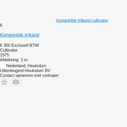
Kongskilde triltand cultivator
6
Kongskilde triltand
€ 350
Exclusief BTW
Cultivator
1975
Afdekking
3 m
Nederland, Heukelum
Uittenbogerd Heukelum BV
Contact opnemen met verkoper