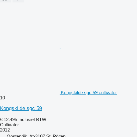
Kongskilde sgc 59 cultivator
10
Kongskilde sgc 59
€ 12.495
Inclusief BTW
Cultivator
2012
Oostenrijk, At-3107 St. Pölten