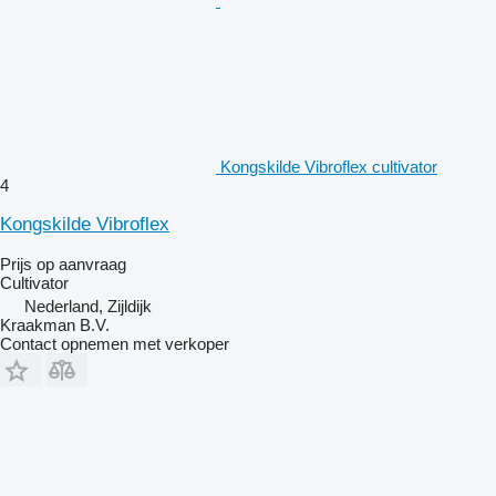
Kongskilde Vibroflex cultivator
4
Kongskilde Vibroflex
Prijs op aanvraag
Cultivator
Nederland, Zijldijk
Kraakman B.V.
Contact opnemen met verkoper