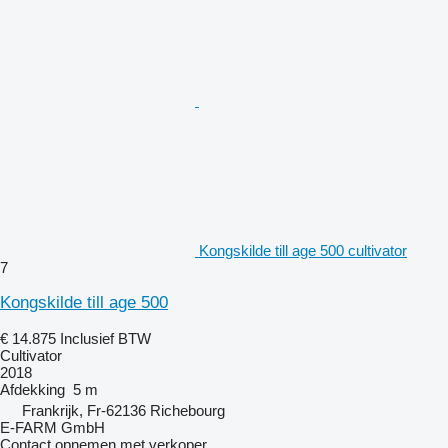
Kongskilde till age 500 cultivator
7
Kongskilde till age 500
€ 14.875
Inclusief BTW
Cultivator
2018
Afdekking
5 m
Frankrijk, Fr-62136 Richebourg
E-FARM GmbH
Contact opnemen met verkoper