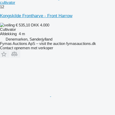
cultivator
12
Kongskilde Frontharve - Front Harrow
€ 535,10
DKK 4.000
Cultivator
Afdekking
4 m
Denemarken, Sønderjylland
Fymas Auctions ApS – visit the auction fymasauctions.dk
Contact opnemen met verkoper