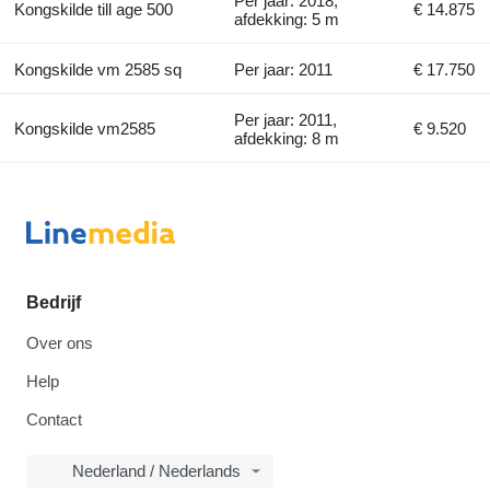
Per jaar: 2018,
Kongskilde till age 500
€ 14.875
afdekking: 5 m
Kongskilde vm 2585 sq
Per jaar: 2011
€ 17.750
Per jaar: 2011,
Kongskilde vm2585
€ 9.520
afdekking: 8 m
Bedrijf
Over ons
Help
Contact
Nederland / Nederlands