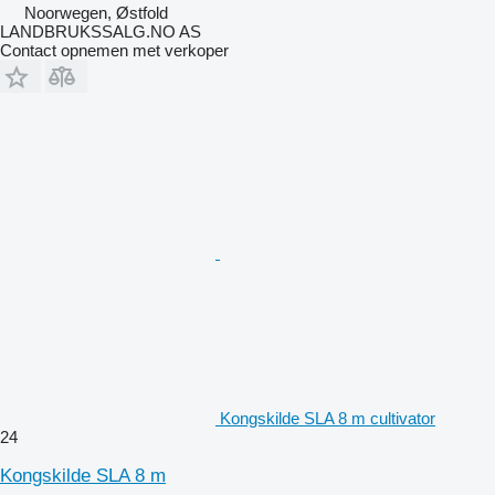
Noorwegen, Østfold
LANDBRUKSSALG.NO AS
Contact opnemen met verkoper
Kongskilde SLA 8 m cultivator
24
Kongskilde SLA 8 m