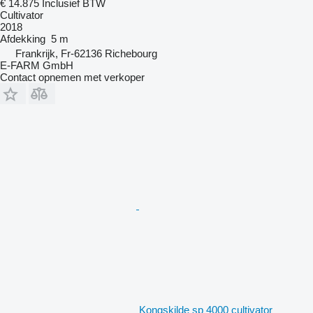
€ 14.875
Inclusief BTW
Cultivator
2018
Afdekking
5 m
Frankrijk, Fr-62136 Richebourg
E-FARM GmbH
Contact opnemen met verkoper
Kongskilde sp 4000 cultivator