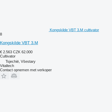
Kongskilde VBT 3.M cultivator
8
Kongskilde VBT 3.M
€ 2.563
CZK 62.000
Cultivator
Tsjechië, Všestary
Vitaltech
Contact opnemen met verkoper