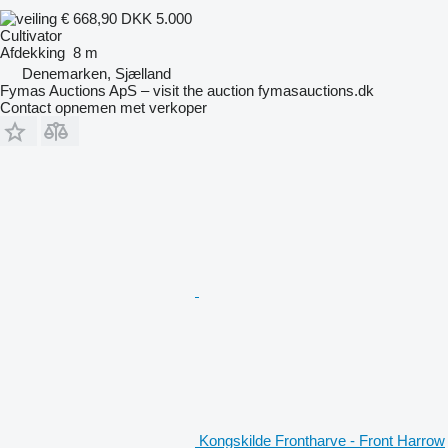
€ 668,90
DKK 5.000
Cultivator
Afdekking
8 m
Denemarken, Sjælland
Fymas Auctions ApS – visit the auction fymasauctions.dk
Contact opnemen met verkoper
Kongskilde Frontharve - Front Harrow