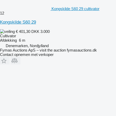
Kongskilde S60 29 cultivator
12
Kongskilde S60 29
€ 401,30
DKK 3.000
Cultivator
Afdekking
6 m
Denemarken, Nordjylland
Fymas Auctions ApS – visit the auction fymasauctions.dk
Contact opnemen met verkoper