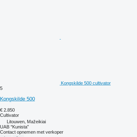
Kongskilde 500 cultivator
5
Kongskilde 500
€ 2.850
Cultivator
Litouwen, Mažeikiai
UAB “Kunista”
Contact opnemen met verkoper