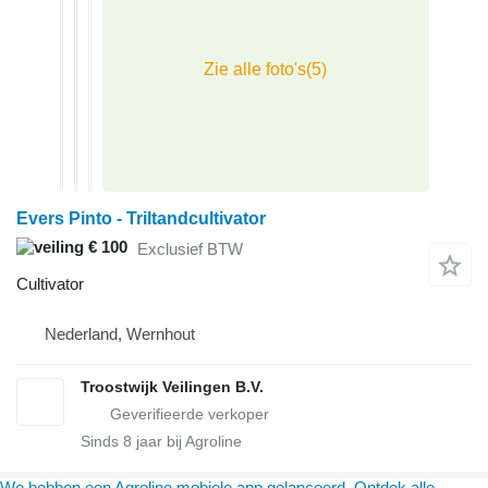
Evers Pinto - Triltandcultivator
€ 100
Exclusief BTW
Cultivator
Nederland, Wernhout
Troostwijk Veilingen B.V.
Sinds
8
jaar bij Agroline
We hebben een Agroline mobiele app gelanceerd. Ontdek alle