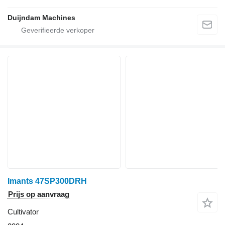
Duijndam Machines
Imants 47SP300DRH
Prijs op aanvraag
Cultivator