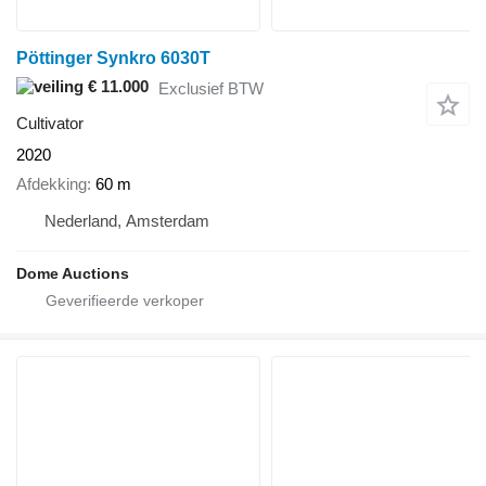
Pöttinger Synkro 6030T
€ 11.000
Exclusief BTW
Cultivator
2020
Afdekking
60 m
Nederland, Amsterdam
Dome Auctions