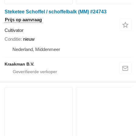
Steketee Schoffel / schoffelbalk (MM) #24743
Prijs op aanvraag
Cultivator
Conditie
nieuw
Nederland, Middenmeer
Kraakman B.V.