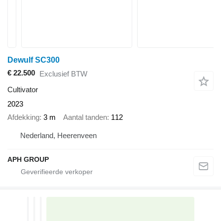
Dewulf SC300
€ 22.500
Exclusief BTW
Cultivator
2023
Afdekking
3 m
Aantal tanden
112
Nederland, Heerenveen
APH GROUP