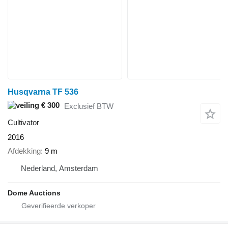
Husqvarna TF 536
€ 300
Exclusief BTW
Cultivator
2016
Afdekking
9 m
Nederland, Amsterdam
Dome Auctions