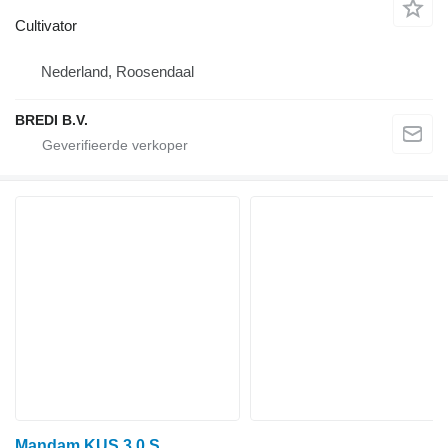
Cultivator
Nederland, Roosendaal
BREDI B.V.
Mandam KUS 3.0 S