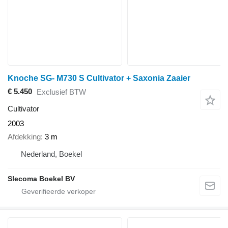
Knoche SG- M730 S Cultivator + Saxonia Zaaier
€ 5.450
Exclusief BTW
Cultivator
2003
Afdekking
3 m
Nederland, Boekel
Slecoma Boekel BV