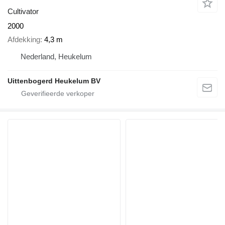
Cultivator
2000
Afdekking
4,3 m
Nederland, Heukelum
Uittenbogerd Heukelum BV