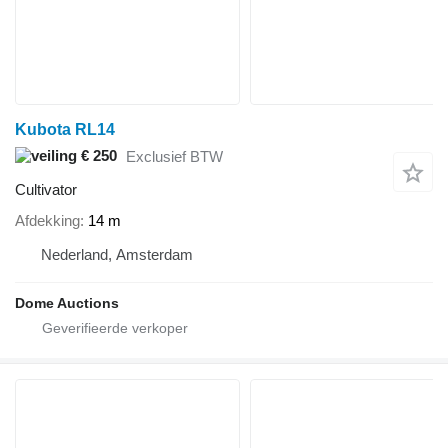
Kubota RL14
€ 250
Exclusief BTW
Cultivator
Afdekking
14 m
Nederland, Amsterdam
Dome Auctions