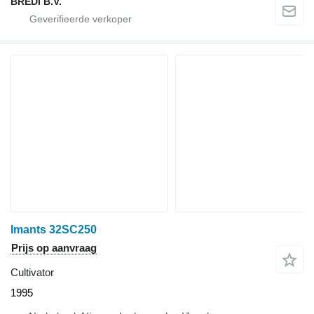
BREDI B.V.
Imants 32SC250
Prijs op aanvraag
Cultivator
1995