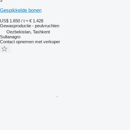
3
Gespikkelde bonen
US$ 1.650 / t
≈ € 1.428
Gewasproductie - peulvruchten
Oezbekistan, Tashkent
Sultanagro
Contact opnemen met verkoper