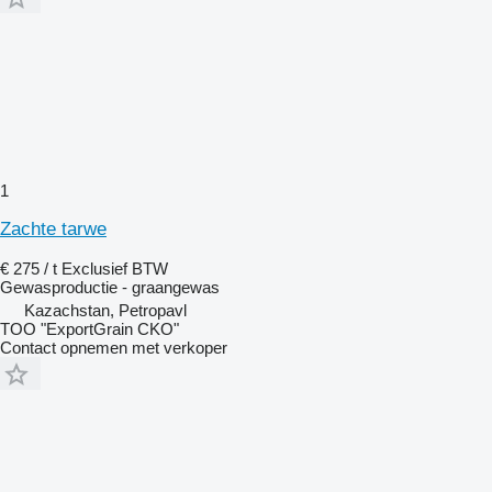
1
Zachte tarwe
€ 275 / t
Exclusief BTW
Gewasproductie - graangewas
Kazachstan, Petropavl
TOO "ExportGrain CKO"
Contact opnemen met verkoper