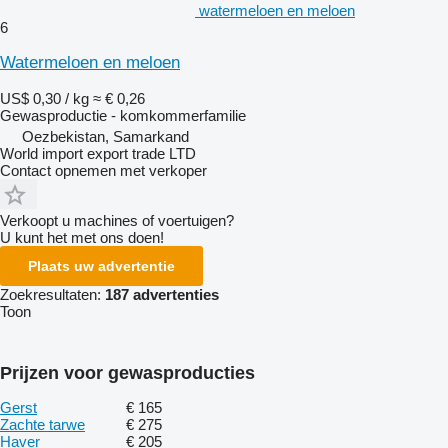
watermeloen en meloen
6
Watermeloen en meloen
US$ 0,30 / kg
≈ € 0,26
Gewasproductie - komkommerfamilie
Oezbekistan, Samarkand
World import export trade LTD
Contact opnemen met verkoper
Verkoopt u machines of voertuigen?
U kunt het met ons doen!
Plaats uw advertentie
Zoekresultaten:
187 advertenties
Toon
Prijzen voor gewasproducties
Gerst
€ 165
Zachte tarwe
€ 275
Haver
€ 205