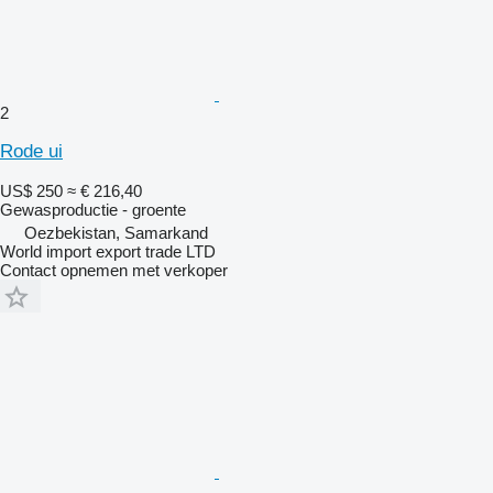
2
Rode ui
US$ 250
≈ € 216,40
Gewasproductie - groente
Oezbekistan, Samarkand
World import export trade LTD
Contact opnemen met verkoper