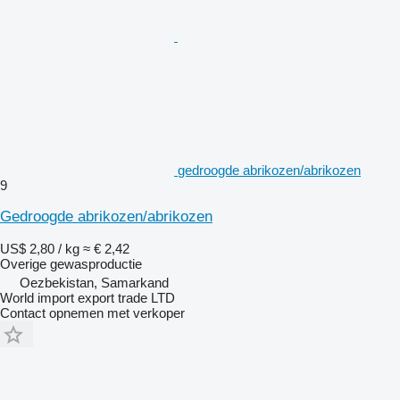
gedroogde abrikozen/abrikozen
9
Gedroogde abrikozen/abrikozen
US$ 2,80 / kg
≈ € 2,42
Overige gewasproductie
Oezbekistan, Samarkand
World import export trade LTD
Contact opnemen met verkoper