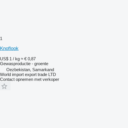
1
Knoflook
US$ 1 / kg
≈ € 0,87
Gewasproductie - groente
Oezbekistan, Samarkand
World import export trade LTD
Contact opnemen met verkoper