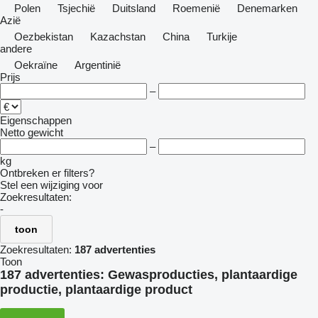
Polen
Tsjechië
Duitsland
Roemenië
Denemarken
Azië
Oezbekistan
Kazachstan
China
Turkije
andere
Oekraïne
Argentinië
Prijs
–
Eigenschappen
Netto gewicht
–
kg
Ontbreken er filters?
Stel een wijziging voor
Zoekresultaten:
-
toon
Zoekresultaten:
187 advertenties
Toon
187 advertenties:
Gewasproducties, plantaardige
productie, plantaardige product