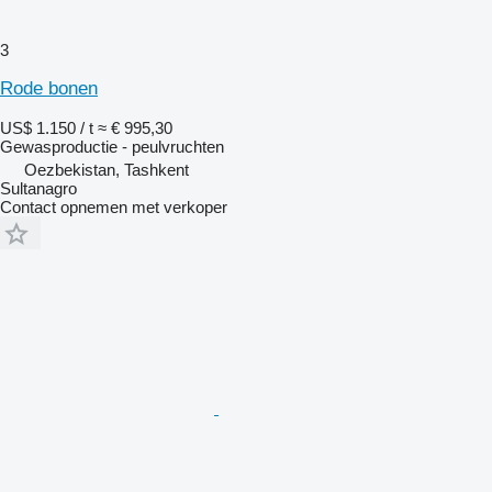
3
Rode bonen
US$ 1.150 / t
≈ € 995,30
Gewasproductie - peulvruchten
Oezbekistan, Tashkent
Sultanagro
Contact opnemen met verkoper