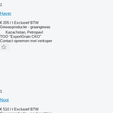
1
Haver
€ 205 / t
Exclusief BTW
Gewasproductie - graangewas
Kazachstan, Petropavl
TOO "ExportGrain CKO"
Contact opnemen met verkoper
1
Noot
€ 510 / t
Exclusief BTW