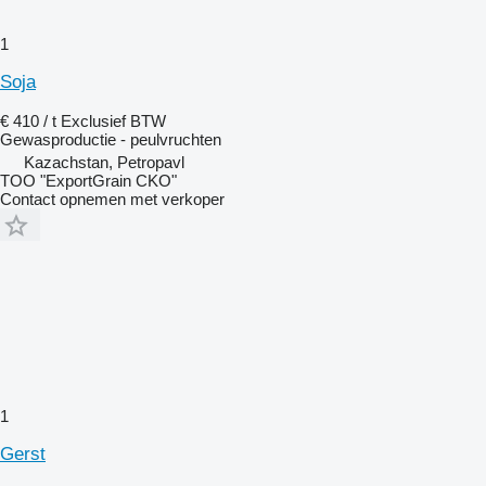
1
Soja
€ 410 / t
Exclusief BTW
Gewasproductie - peulvruchten
Kazachstan, Petropavl
TOO "ExportGrain CKO"
Contact opnemen met verkoper
1
Gerst