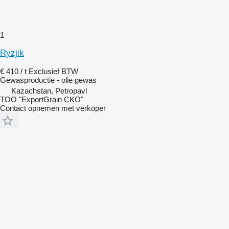
1
Ryzjik
€ 410 / t
Exclusief BTW
Gewasproductie - olie gewas
Kazachstan, Petropavl
TOO "ExportGrain CKO"
Contact opnemen met verkoper