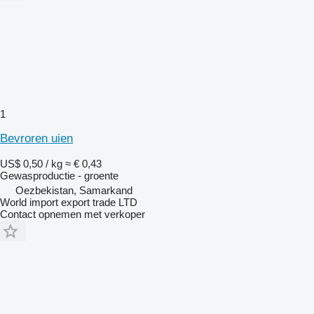
1
Bevroren uien
US$ 0,50 / kg
≈ € 0,43
Gewasproductie - groente
Oezbekistan, Samarkand
World import export trade LTD
Contact opnemen met verkoper