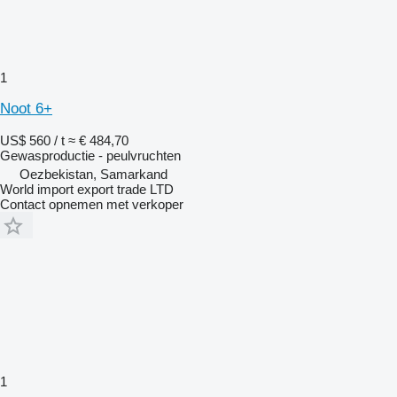
1
Noot 6+
US$ 560 / t
≈ € 484,70
Gewasproductie - peulvruchten
Oezbekistan, Samarkand
World import export trade LTD
Contact opnemen met verkoper
1