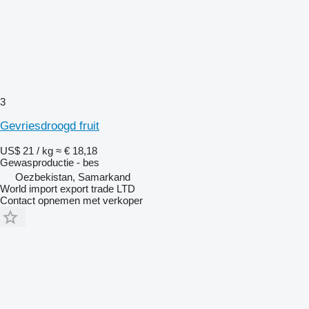
3
Gevriesdroogd fruit
US$ 21 / kg
≈ € 18,18
Gewasproductie - bes
Oezbekistan, Samarkand
World import export trade LTD
Contact opnemen met verkoper