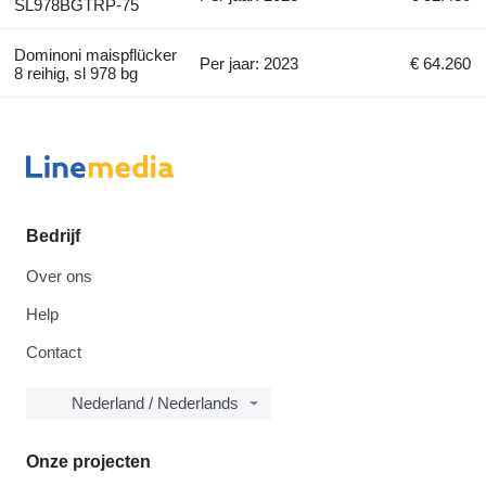
SL978BGTRP-75
Dominoni maispflücker
Per jaar: 2023
€ 64.260
8 reihig, sl 978 bg
Bedrijf
Over ons
Help
Contact
Nederland / Nederlands
Onze projecten