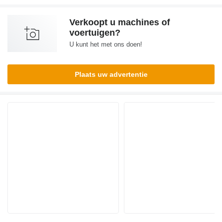
Verkoopt u machines of
voertuigen?
U kunt het met ons doen!
Plaats uw advertentie