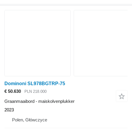
Dominoni SL978BGTRP-75
€ 50.630
PLN 218.000
Graanmaaibord - maiskolvenplukker
2023
Polen, Główczyce