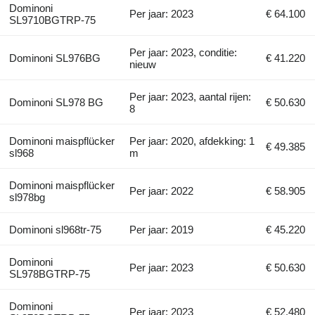
Dominoni
Per jaar: 2023
€ 64.100
SL9710BGTRP-75
Per jaar: 2023, conditie:
Dominoni SL976BG
€ 41.220
nieuw
Per jaar: 2023, aantal rijen:
Dominoni SL978 BG
€ 50.630
8
Dominoni maispflücker
Per jaar: 2020, afdekking: 1
€ 49.385
sl968
m
Dominoni maispflücker
Per jaar: 2022
€ 58.905
sl978bg
Dominoni sl968tr-75
Per jaar: 2019
€ 45.220
Dominoni
Per jaar: 2023
€ 50.630
SL978BGTRP-75
Dominoni
Per jaar: 2023
€ 52.480