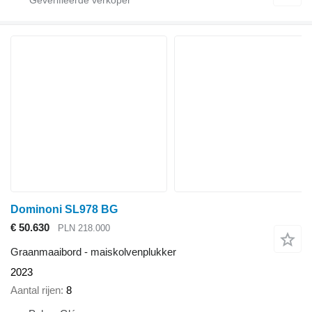
Dominoni SL978 BG
€ 50.630
PLN 218.000
Graanmaaibord - maiskolvenplukker
2023
Aantal rijen
8