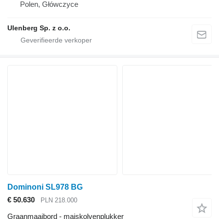
Polen, Główczyce
Ulenberg Sp. z o.o.
Dominoni SL978 BG
€ 50.630
PLN 218.000
Graanmaaibord - maiskolvenplukker