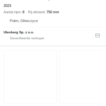
2023
Aantal rijen
8
Rij-afstand
750 mm
Polen, Główczyce
Ulenberg Sp. z o.o.