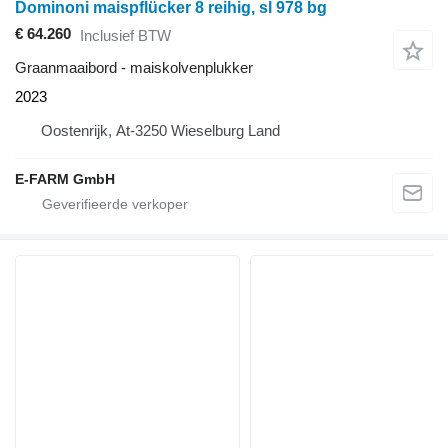
Dominoni maispflücker 8 reihig, sl 978 bg
€ 64.260
Inclusief BTW
Graanmaaibord - maiskolvenplukker
2023
Oostenrijk, At-3250 Wieselburg Land
E-FARM GmbH