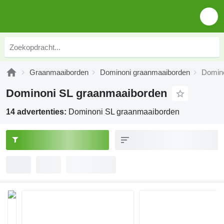
Graanmaaiborden
Dominoni graanmaaiborden
Domino
Dominoni SL graanmaaiborden
14 advertenties:
Dominoni SL graanmaaiborden