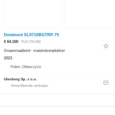
Dominoni SL9710BGTRP-75
€ 64.100
PLN 276.000
Graanmaaibord - maiskolvenplukker
2023
Polen, Główczyce
Ulenberg Sp. z o.o.