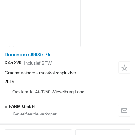
Dominoni sl968tr-75
€ 45.220
Inclusief BTW
Graanmaaibord - maiskolvenplukker
2019
Oostenrijk, At-3250 Wieselburg Land
E-FARM GmbH