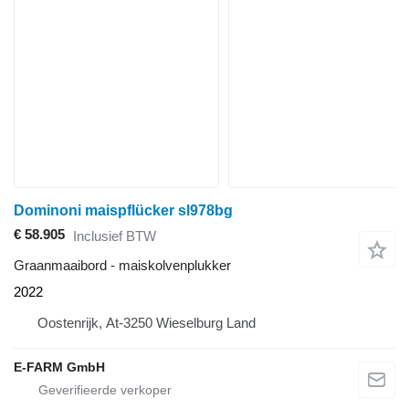
Dominoni maispflücker sl978bg
€ 58.905
Inclusief BTW
Graanmaaibord - maiskolvenplukker
2022
Oostenrijk, At-3250 Wieselburg Land
E-FARM GmbH