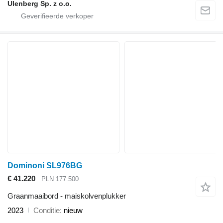
Ulenberg Sp. z o.o.
Dominoni SL976BG
€ 41.220
PLN 177.500
Graanmaaibord - maiskolvenplukker
2023
Conditie
nieuw