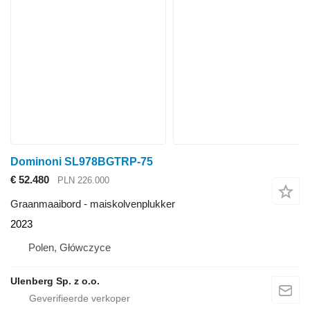
Dominoni SL978BGTRP-75
€ 52.480
PLN 226.000
Graanmaaibord - maiskolvenplukker
2023
Polen, Główczyce
Ulenberg Sp. z o.o.