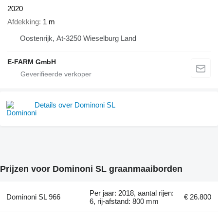
2020
Afdekking
1 m
Oostenrijk, At-3250 Wieselburg Land
E-FARM GmbH
Details over Dominoni SL
Prijzen voor Dominoni SL graanmaaiborden
Per jaar: 2018, aantal rijen:
Dominoni SL 966
€ 26.800
6, rij-afstand: 800 mm