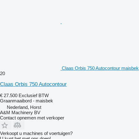
Claas Orbis 750 Autocontour maisbek
20
Claas Orbis 750 Autocontour
€ 27.500
Exclusief BTW
Graanmaaibord - maisbek
Nederland, Horst
A&M Machinery BV
Contact opnemen met verkoper
Verkoopt u machines of voertuigen?
U kunt het met ons doen!