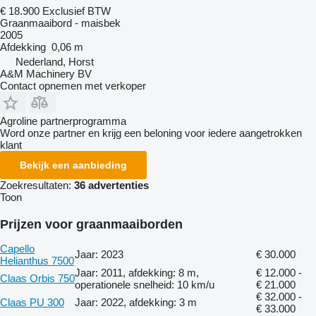
€ 18.900
Exclusief BTW
Graanmaaibord - maisbek
2005
Afdekking
0,06 m
Nederland, Horst
A&M Machinery BV
Contact opnemen met verkoper
Agroline partnerprogramma
Word onze partner en krijg een beloning voor iedere aangetrokken
klant
Bekijk een aanbieding
Zoekresultaten:
36 advertenties
Toon
Prijzen voor graanmaaiborden
Capello
Jaar: 2023
€ 30.000
Helianthus 7500
Jaar: 2011, afdekking: 8 m,
€ 12.000 -
Claas Orbis 750
operationele snelheid: 10 km/u
€ 21.000
€ 32.000 -
Claas PU 300
Jaar: 2022, afdekking: 3 m
€ 33.000