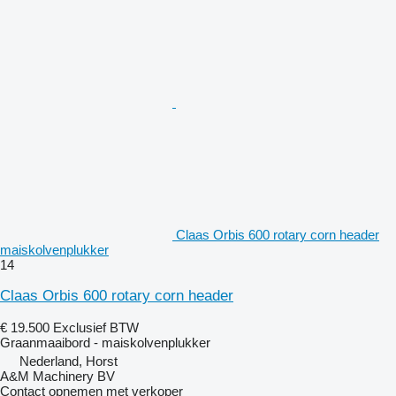
Claas Orbis 600 rotary corn header
maiskolvenplukker
14
Claas Orbis 600 rotary corn header
€ 19.500
Exclusief BTW
Graanmaaibord - maiskolvenplukker
Nederland, Horst
A&M Machinery BV
Contact opnemen met verkoper