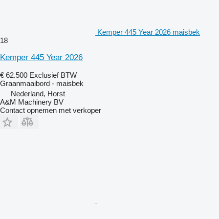
Kemper 445 Year 2026 maisbek
18
Kemper 445 Year 2026
€ 62.500
Exclusief BTW
Graanmaaibord - maisbek
Nederland, Horst
A&M Machinery BV
Contact opnemen met verkoper