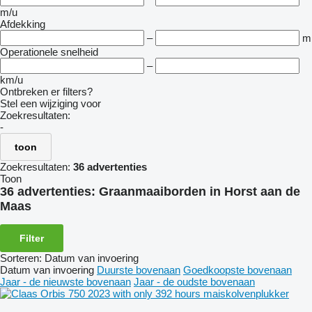
m/u
Afdekking
–
m
Operationele snelheid
–
km/u
Ontbreken er filters?
Stel een wijziging voor
Zoekresultaten:
-
toon
Zoekresultaten:
36 advertenties
Toon
36 advertenties:
Graanmaaiborden in Horst aan de
Maas
Filter
Sorteren
:
Datum van invoering
Datum van invoering
Duurste bovenaan
Goedkoopste bovenaan
Jaar - de nieuwste bovenaan
Jaar - de oudste bovenaan