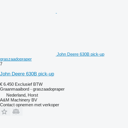
John Deere 630B pick-up
graszaadopraper
7
John Deere 630B pick-up
€ 6.450
Exclusief BTW
Graanmaaibord - graszaadopraper
Nederland, Horst
A&M Machinery BV
Contact opnemen met verkoper