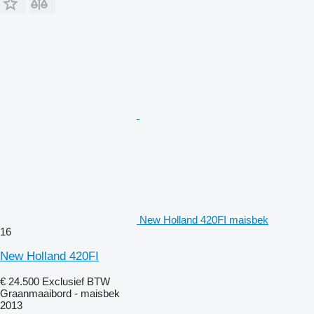
New Holland 420FI maisbek
16
New Holland 420FI
€ 24.500
Exclusief BTW
Graanmaaibord - maisbek
2013