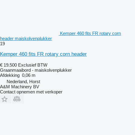
Kemper 460 fits FR rotary corn
header maiskolvenplukker
19
Kemper 460 fits FR rotary corn header
€ 19.500
Exclusief BTW
Graanmaaibord - maiskolvenplukker
Afdekking
0,06 m
Nederland, Horst
A&M Machinery BV
Contact opnemen met verkoper