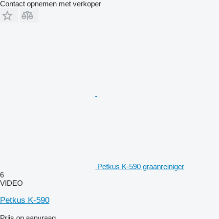
Contact opnemen met verkoper
Petkus K-590 graanreiniger
6
VIDEO
Petkus K-590
Prijs op aanvraag