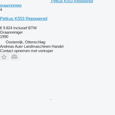
Petkus K553 Repowered
graanreiniger
4
Petkus K553 Repowered
€ 9.824
Inclusief BTW
Graanreiniger
1990
Oostenrijk, Ottenschlag
Andreas Auer Landmaschinen Handel
Contact opnemen met verkoper