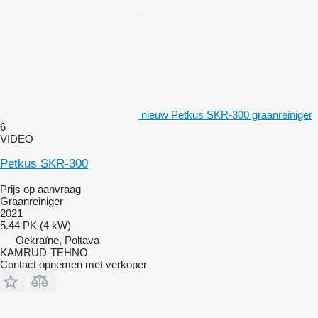
nieuw Petkus SKR-300 graanreiniger
6
VIDEO
Petkus SKR-300
Prijs op aanvraag
Graanreiniger
2021
5.44 PK (4 kW)
Oekraïne, Poltava
KAMRUD-TEHNO
Contact opnemen met verkoper