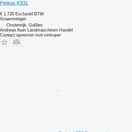
Petkus K531
€ 1.720
Exclusief BTW
Graanreiniger
Oostenrijk, Gaßles
Andreas Auer Landmaschinen Handel
Contact opnemen met verkoper