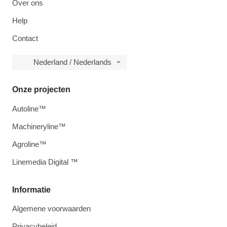
Over ons
Help
Contact
Nederland / Nederlands
Onze projecten
Autoline™
Machineryline™
Agroline™
Linemedia Digital ™
Informatie
Algemene voorwaarden
Privacybeleid