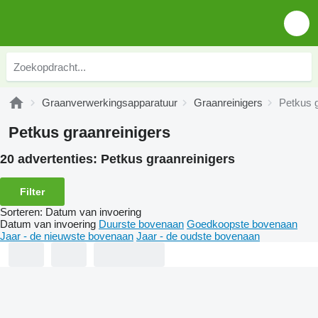
Graanverwerkingsapparatuur
Graanreinigers
Petkus g
Petkus graanreinigers
20 advertenties:
Petkus graanreinigers
Filter
Sorteren
:
Datum van invoering
Datum van invoering
Duurste bovenaan
Goedkoopste bovenaan
Jaar - de nieuwste bovenaan
Jaar - de oudste bovenaan