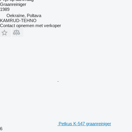
Graanreiniger
1989
Oekraïne, Poltava
KAMRUD-TEHNO
Contact opnemen met verkoper
Petkus K-547 graanreiniger
6