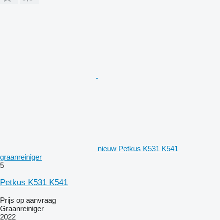
nieuw Petkus K531 K541
graanreiniger
5
Petkus K531 K541
Prijs op aanvraag
Graanreiniger
2022