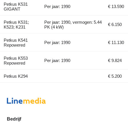
Petkus K531
Per jaar: 1990
€ 13.590
GIGANT
Petkus K531;
Per jaar: 1990, vermogen: 5.44
€ 6.150
K523; K231
PK (4 kW)
Petkus K541
Per jaar: 1990
€ 11.130
Repowered
Petkus K553
Per jaar: 1990
€ 9.824
Repowered
Petkus K294
€ 5.200
Bedrijf