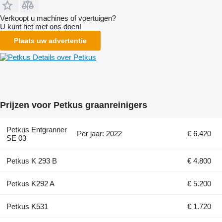
Verkoopt u machines of voertuigen?
U kunt het met ons doen!
Plaats uw advertentie
Details over Petkus
Prijzen voor Petkus graanreinigers
Petkus Entgranner
Per jaar: 2022
€ 6.420
SE 03
Petkus K 293 B
€ 4.800
Petkus K292 A
€ 5.200
Petkus K531
€ 1.720