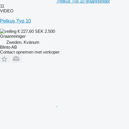
Petkus Typ 10 graanreiniger
11
VIDEO
Petkus Typ 10
€ 227,60
SEK 2.500
Graanreiniger
Zweden, Kvänum
Blinto AB
Contact opnemen met verkoper