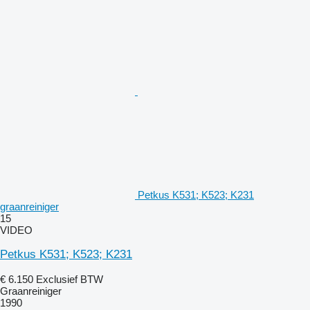
Petkus K531; K523; K231
graanreiniger
15
VIDEO
Petkus K531; K523; K231
€ 6.150
Exclusief BTW
Graanreiniger
1990