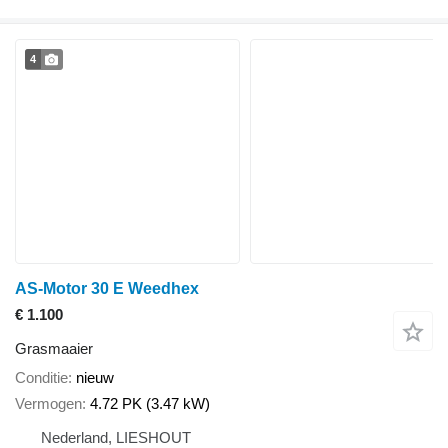
4
AS-Motor 30 E Weedhex
€ 1.100
Grasmaaier
Conditie
nieuw
Vermogen
4.72 PK (3.47 kW)
Nederland, LIESHOUT