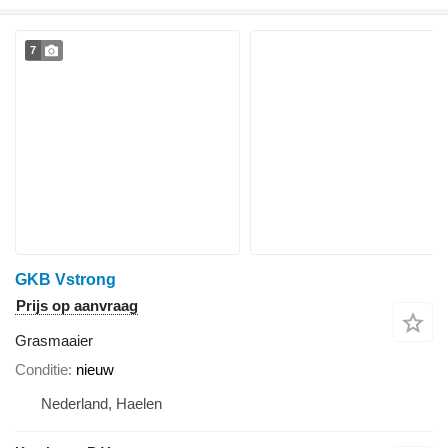
7
GKB Vstrong
Prijs op aanvraag
Grasmaaier
Conditie
nieuw
Nederland, Haelen