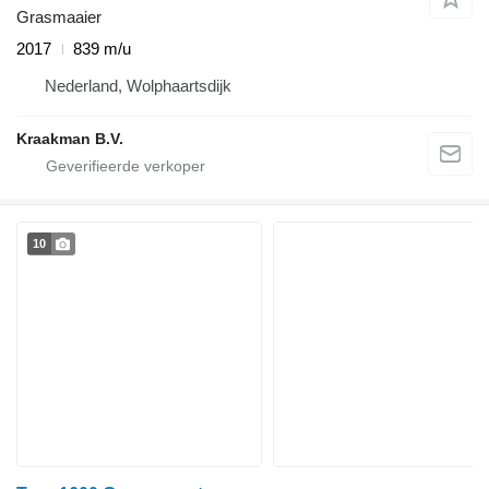
Grasmaaier
2017
839 m/u
Nederland, Wolphaartsdijk
Kraakman B.V.
10