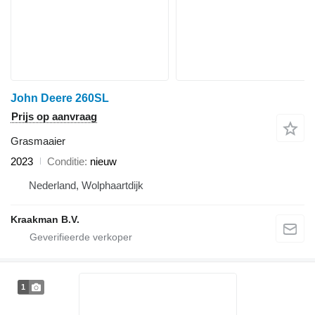
John Deere 260SL
Prijs op aanvraag
Grasmaaier
2023
Conditie
nieuw
Nederland, Wolphaartdijk
Kraakman B.V.
1