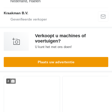
Nederland, Haelen
Kraakman B.V.
Verkoopt u machines of
voertuigen?
U kunt het met ons doen!
Plaats uw advertentie
2