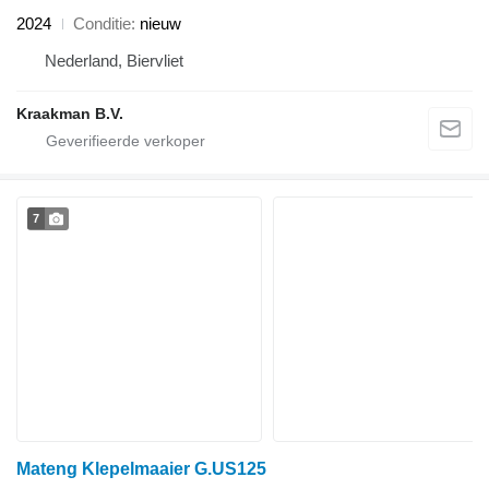
2024
Conditie
nieuw
Nederland, Biervliet
Kraakman B.V.
7
Mateng Klepelmaaier G.US125