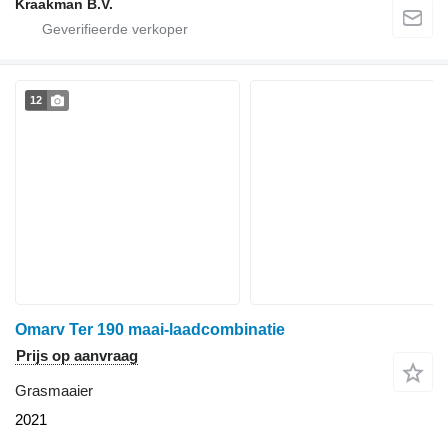
Kraakman B.V.
12
Omarv Ter 190 maai-laadcombinatie
Prijs op aanvraag
Grasmaaier
2021