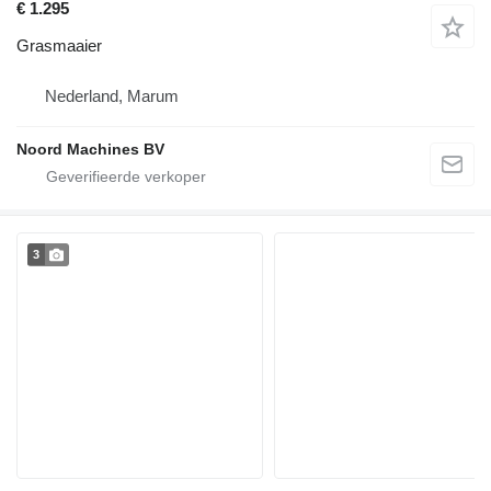
€ 1.295
Grasmaaier
Nederland, Marum
Noord Machines BV
3