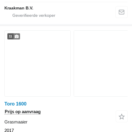
Kraakman B.V.
11
Toro 1600
Prijs op aanvraag
Grasmaaier
2017