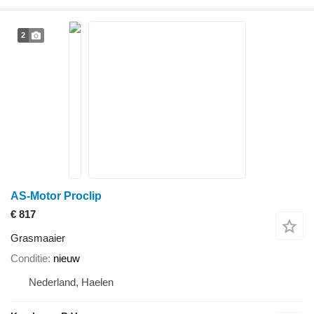
2
AS-Motor Proclip
€ 817
Grasmaaier
Conditie
nieuw
Nederland, Haelen