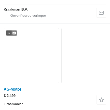
Kraakman B.V.
12
AS-Motor
€ 2.499
Grasmaaier