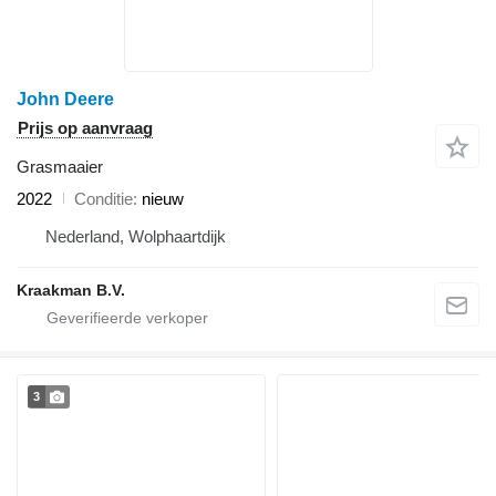
John Deere
Prijs op aanvraag
Grasmaaier
2022
Conditie
nieuw
Nederland, Wolphaartdijk
Kraakman B.V.
3