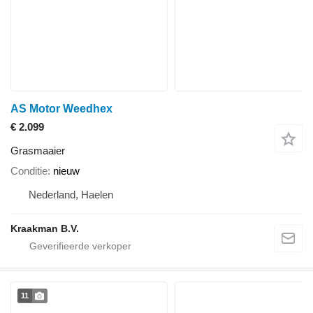
AS Motor Weedhex
€ 2.099
Grasmaaier
Conditie
nieuw
Nederland, Haelen
Kraakman B.V.
11