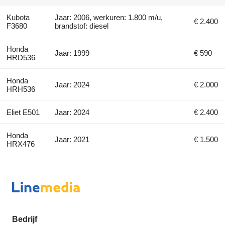
Kubota
Jaar: 2006, werkuren: 1.800 m/u,
€ 2.400
F3680
brandstof: diesel
Honda
Jaar: 1999
€ 590
HRD536
Honda
Jaar: 2024
€ 2.000
HRH536
Eliet E501
Jaar: 2024
€ 2.400
Honda
Jaar: 2021
€ 1.500
HRX476
Bedrijf