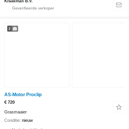
Kraakman B.V.
2
AS-Motor Proclip
€ 720
Grasmaaier
Conditie
nieuw