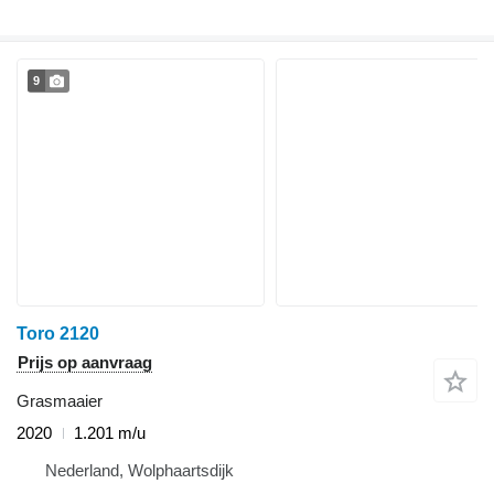
9
Toro 2120
Prijs op aanvraag
Grasmaaier
2020
1.201 m/u
Nederland, Wolphaartsdijk