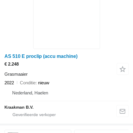
AS 510 E proclip (accu machine)
€ 2.248
Grasmaaier
2022
Conditie
nieuw
Nederland, Haelen
Kraakman B.V.