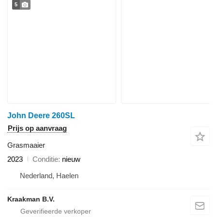
5
John Deere 260SL
Prijs op aanvraag
Grasmaaier
2023
Conditie
nieuw
Nederland, Haelen
Kraakman B.V.