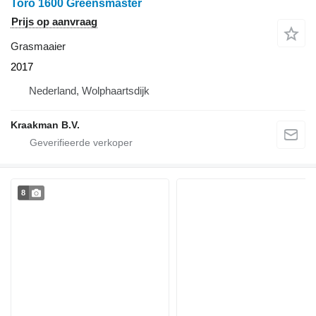
Toro 1600 Greensmaster
Prijs op aanvraag
Grasmaaier
2017
Nederland, Wolphaartsdijk
Kraakman B.V.
8