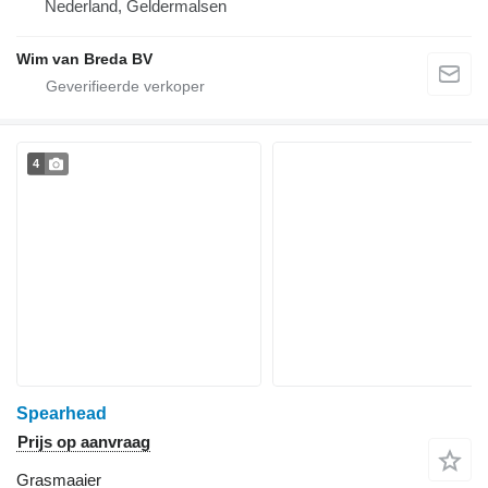
Nederland, Geldermalsen
Wim van Breda BV
4
Spearhead
Prijs op aanvraag
Grasmaaier