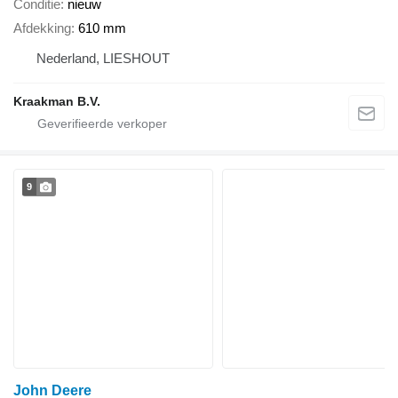
Conditie
nieuw
Afdekking
610 mm
Nederland, LIESHOUT
Kraakman B.V.
9
John Deere