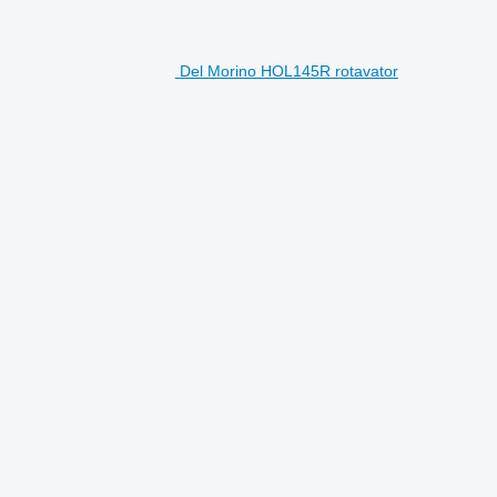
Del Morino HOL145R rotavator