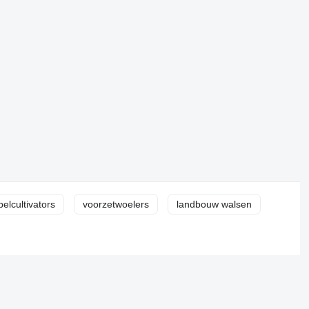
pelcultivators
voorzetwoelers
landbouw walsen