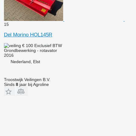
15
Del Morino HOL145R
€ 100
Exclusief BTW
Grondbewerking - rotavator
2016
Nederland, Elst
Troostwijk Veilingen B.V.
Sinds
8
jaar bij Agroline