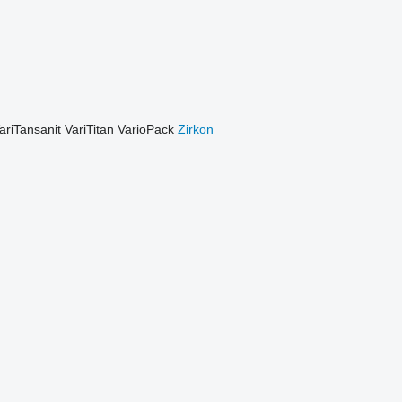
ariTansanit
VariTitan
VarioPack
Zirkon