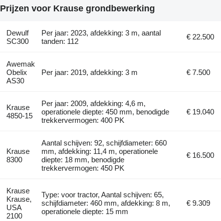
Prijzen voor Krause grondbewerking
Dewulf
Per jaar: 2023, afdekking: 3 m, aantal
€ 22.500
SC300
tanden: 112
Awemak
Obelix
Per jaar: 2019, afdekking: 3 m
€ 7.500
AS30
Per jaar: 2009, afdekking: 4,6 m,
Krause
operationele diepte: 450 mm, benodigde
€ 19.040
4850-15
trekkervermogen: 400 PK
Aantal schijven: 92, schijfdiameter: 660
Krause
mm, afdekking: 11,4 m, operationele
€ 16.500
8300
diepte: 18 mm, benodigde
trekkervermogen: 450 PK
Krause
Type: voor tractor, Aantal schijven: 65,
Krause,
schijfdiameter: 460 mm, afdekking: 8 m,
€ 9.309
USA
operationele diepte: 15 mm
2100