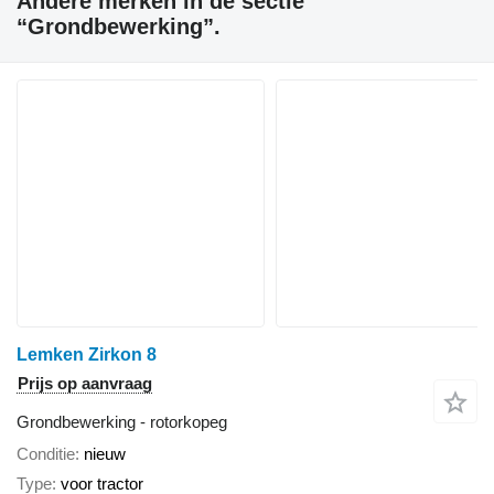
Andere merken in de sectie
“Grondbewerking”.
Lemken Zirkon 8
Prijs op aanvraag
Grondbewerking - rotorkopeg
Conditie
nieuw
Type
voor tractor