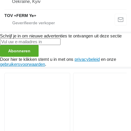
Oekraïne, Kyiv
TOV «FERM Ye»
Schrijf je in om nieuwe advertenties te ontvangen uit deze sectie
Abonneren
Door hier te klikken stemt u in met ons
privacybeleid
en onze
gebruikersvoorwaarden
.