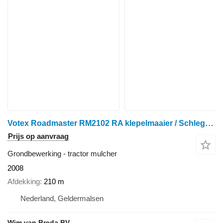
Votex Roadmaster RM2102 RA klepelmaaier / Schlegelmäher
Prijs op aanvraag
Grondbewerking - tractor mulcher
2008
Afdekking
210 m
Nederland, Geldermalsen
Wim van Breda BV