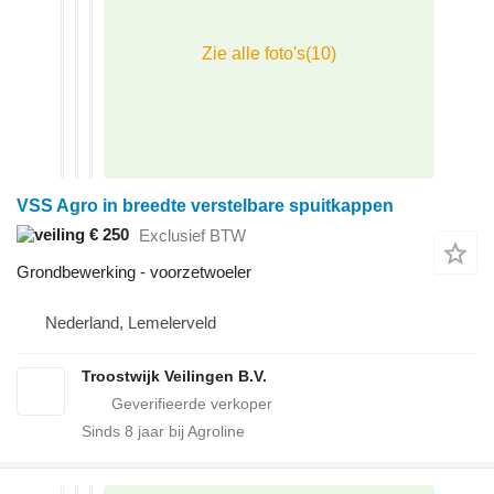
VSS Agro in breedte verstelbare spuitkappen
€ 250
Exclusief BTW
Grondbewerking - voorzetwoeler
Nederland, Lemelerveld
Troostwijk Veilingen B.V.
Sinds
8
jaar bij Agroline