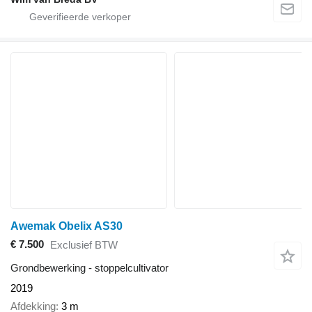
Awemak Obelix AS30
€ 7.500
Exclusief BTW
Grondbewerking - stoppelcultivator
2019
Afdekking
3 m