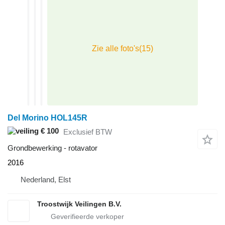
Del Morino HOL145R
€ 100
Exclusief BTW
Grondbewerking - rotavator
2016
Nederland, Elst
Troostwijk Veilingen B.V.