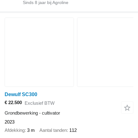
Sinds
8
jaar bij Agroline
Dewulf SC300
€ 22.500
Exclusief BTW
Grondbewerking - cultivator
2023
Afdekking
3 m
Aantal tanden
112