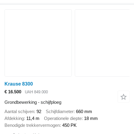
Krause 8300
€ 16.500
UAH 849.000
Grondbewerking - schijfploeg
Aantal schijven
92
Schijfdiameter
660 mm
Afdekking
11,4 m
Operationele diepte
18 mm
Benodigde trekkervermogen
450 PK