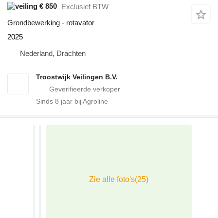
€ 850
Exclusief BTW
Grondbewerking - rotavator
2025
Nederland, Drachten
Troostwijk Veilingen B.V.
Sinds
8
jaar bij Agroline