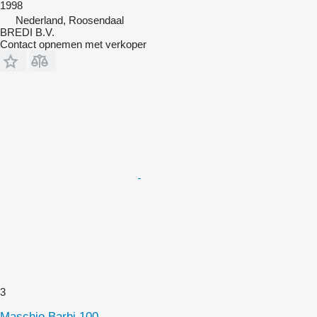
1998
Nederland, Roosendaal
BREDI B.V.
Contact opnemen met verkoper
3
Maschio Barbi 100