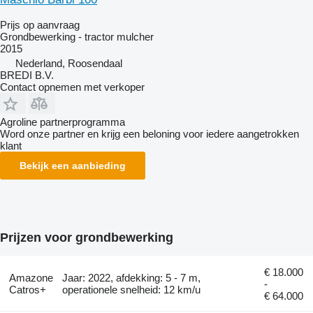
Prijs op aanvraag
Grondbewerking - tractor mulcher
2015
Nederland, Roosendaal
BREDI B.V.
Contact opnemen met verkoper
Agroline partnerprogramma
Word onze partner en krijg een beloning voor iedere aangetrokken
klant
Bekijk een aanbieding
Prijzen voor grondbewerking
€ 18.000
Amazone
Jaar: 2022, afdekking: 5 - 7 m,
-
Catros+
operationele snelheid: 12 km/u
€ 64.000