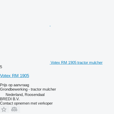
Votex RM 1905 tractor mulcher
5
Votex RM 1905
Prijs op aanvraag
Grondbewerking - tractor mulcher
Nederland, Roosendaal
BREDI B.V.
Contact opnemen met verkoper