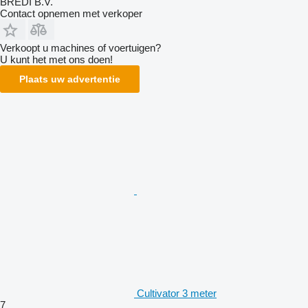
BREDI B.V.
Contact opnemen met verkoper
Verkoopt u machines of voertuigen?
U kunt het met ons doen!
Plaats uw advertentie
Cultivator 3 meter
7