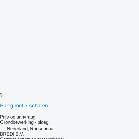
3
Ploeg met 7 scharen
Prijs op aanvraag
Grondbewerking - ploeg
Nederland, Roosendaal
BREDI B.V.