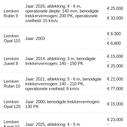
Jaar: 2026, afdekking: 4 - 6 m,
€ 25.000
Lemken
operationele diepte: 140 mm, benodigde
-
Rubin 9
trekkervermogen: 200 PK, operationele
€ 33.000
snelheid: 15 km/u
€ 6.300
Lemken
Jaar: 2003
-
Opal 110
€ 6.800
€ 15.000
Lemken
Jaar: 2014, afdekking: 3 m, benodigde
-
Juwel 8
trekkervermogen: 140 - 150 PK
€ 25.000
Jaar: 2021, afdekking: 5 - 6 m, benodigde
€ 21.000
Lemken
trekkervermogen: 140 - 210 PK,
-
Rubin 10
operationele snelheid: 8 km/u
€ 77.000
Lemken
Jaar: 2000, benodigde trekkervermogen:
€ 15.000
Opal 120
130 PK
€ 23.000
Lemken
Jaar: 2025, afdekking: 4 - 5 m
-
Karat 10