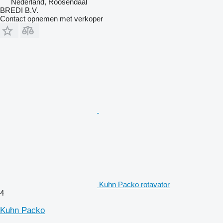
Nederland, Roosendaal
BREDI B.V.
Contact opnemen met verkoper
Kuhn Packo rotavator
4
Kuhn Packo