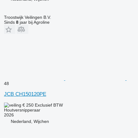
Troostwijk Veilingen B.V.
Sinds
8
jaar bij Agroline
48
JCB CH150120PE
€ 250
Exclusief BTW
Houtversnipperaar
2026
Nederland, Wijchen