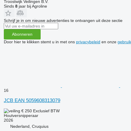
Troostwijk Veilingen B.V.
Sinds
8
jaar bij Agroline
Schrijf je in om nieuwe advertenties te ontvangen uit deze sectie
Abonneren
Door hier te klikken stemt u in met ons
privacybeleid
en onze
gebrui
16
JCB EAN 5059608313079
€ 250
Exclusief BTW
Houtversnipperaar
2026
Nederland, Cruquius