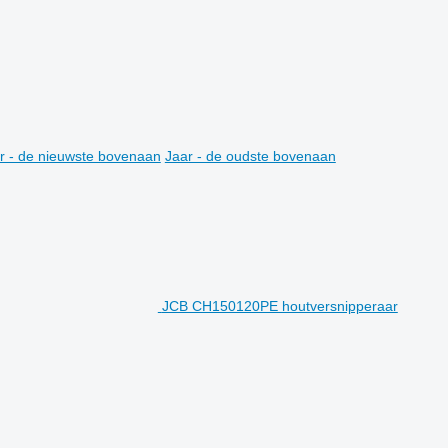
r - de nieuwste bovenaan
Jaar - de oudste bovenaan
JCB CH150120PE houtversnipperaar