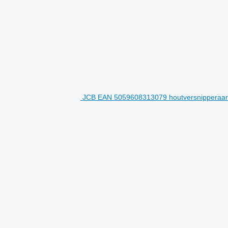
JCB EAN 5059608313079 houtversnipperaar