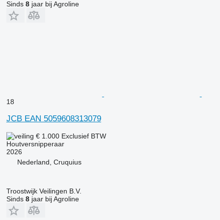
Sinds
8
jaar bij Agroline
18
JCB EAN 5059608313079
€ 1.000
Exclusief BTW
Houtversnipperaar
2026
Nederland, Cruquius
Troostwijk Veilingen B.V.
Sinds
8
jaar bij Agroline