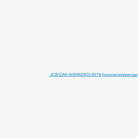
JCB EAN 5059608313079 houtversnipperaar