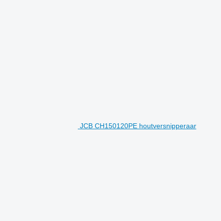
JCB CH150120PE houtversnipperaar