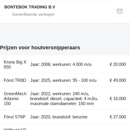
BONTEBOK TRADING B.V
Prijzen voor houtversnipperaars
Krone Big X
Jaar: 2008, werkuren: 4.000 m/u
€ 20.000
650
Först TR8D
Jaar: 2025, werkuren: 95 - 100 m/u
€ 49.000
GreenMech
Jaar: 2022, werkuren: 240 m/u,
Arborist
brandstof: diesel, capaciteit: 4 m3/u,
€ 16.000
150
maximale stamdiameter: 150 mm
Först ST6P
Jaar: 2020, brandstof: benzine
€ 27.000