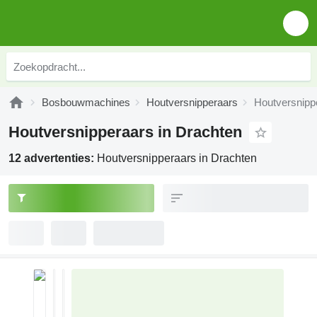
Bosbouwmachines
Houtversnipperaars
Houtversnipp
Houtversnipperaars in Drachten
12 advertenties:
Houtversnipperaars in Drachten