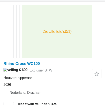
Rhino-Cross WC100
€ 600
Exclusief BTW
Houtversnipperaar
2026
Nederland, Drachten
Troostwijk Veilingen B.V.