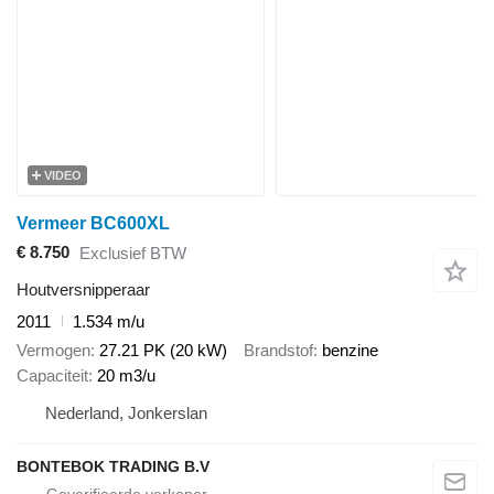
VIDEO
Vermeer BC600XL
€ 8.750
Exclusief BTW
Houtversnipperaar
2011
1.534 m/u
Vermogen
27.21 PK (20 kW)
Brandstof
benzine
Capaciteit
20 m3/u
Nederland, Jonkerslan
BONTEBOK TRADING B.V