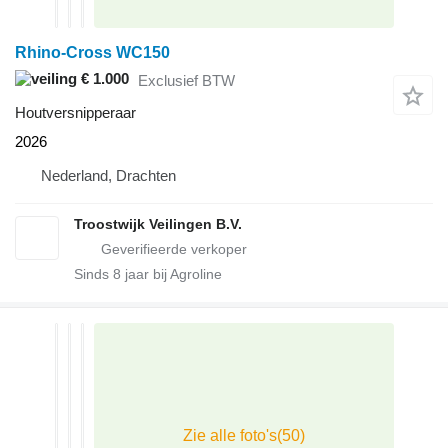
Rhino-Cross WC150
€ 1.000
Exclusief BTW
Houtversnipperaar
2026
Nederland, Drachten
Troostwijk Veilingen B.V.
Sinds
8
jaar bij Agroline