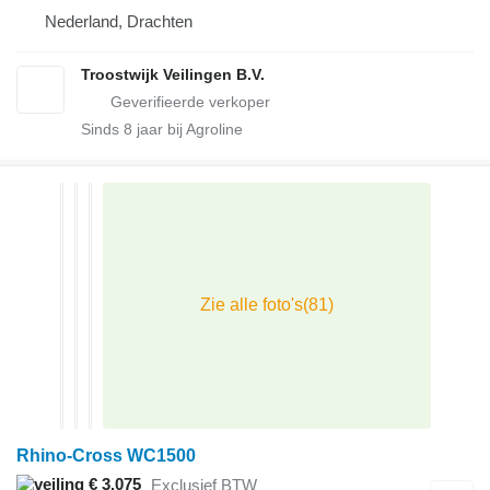
Nederland, Drachten
Troostwijk Veilingen B.V.
Sinds
8
jaar bij Agroline
Rhino-Cross WC1500
€ 3.075
Exclusief BTW