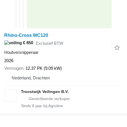
Rhino-Cross WC120
€ 850
Exclusief BTW
Houtversnipperaar
2026
Vermogen
12.37 PK (9.09 kW)
Nederland, Drachten
Troostwijk Veilingen B.V.
Sinds
8
jaar bij Agroline