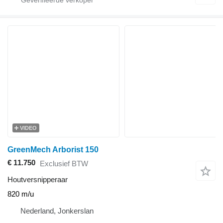
VIDEO
GreenMech Arborist 150
€ 11.750
Exclusief BTW
Houtversnipperaar
820 m/u
Nederland, Jonkerslan