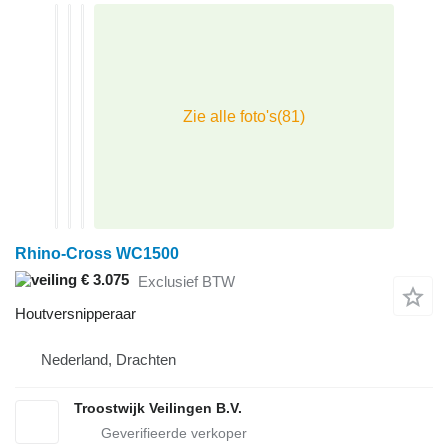
Rhino-Cross WC1500
€ 3.075
Exclusief BTW
Houtversnipperaar
Nederland, Drachten
Troostwijk Veilingen B.V.