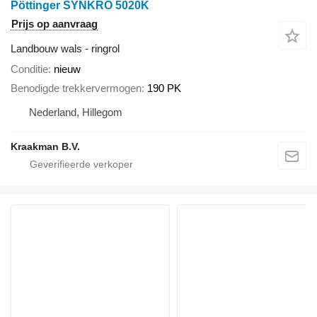
Pöttinger SYNKRO 5020K
Prijs op aanvraag
Landbouw wals - ringrol
Conditie
nieuw
Benodigde trekkervermogen
190 PK
Nederland, Hillegom
Kraakman B.V.