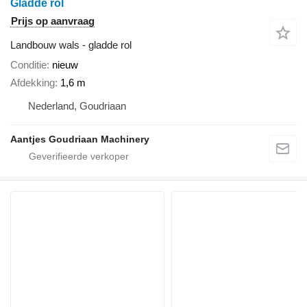
Gladde rol
Prijs op aanvraag
Landbouw wals - gladde rol
Conditie
nieuw
Afdekking
1,6 m
Nederland, Goudriaan
Aantjes Goudriaan Machinery