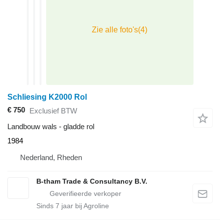
Schliesing K2000 Rol
€ 750
Exclusief BTW
Landbouw wals - gladde rol
1984
Nederland, Rheden
B-tham Trade & Consultancy B.V.
Sinds
7
jaar bij Agroline