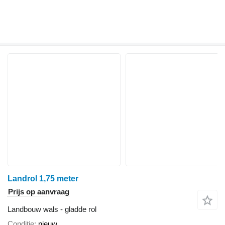
Landrol 1,75 meter
Prijs op aanvraag
Landbouw wals - gladde rol
Conditie
nieuw