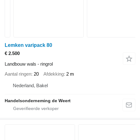
Lemken varipack 80
€ 2.500
Landbouw wals - ringrol
Aantal ringen
20
Afdekking
2 m
Nederland, Bakel
Handelsonderneming de Weert