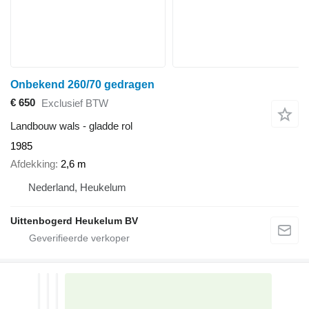
Onbekend 260/70 gedragen
€ 650
Exclusief BTW
Landbouw wals - gladde rol
1985
Afdekking
2,6 m
Nederland, Heukelum
Uittenbogerd Heukelum BV