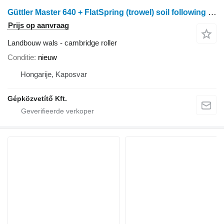
Güttler Master 640 + FlatSpring (trowel) soil following roller
Prijs op aanvraag
Landbouw wals - cambridge roller
Conditie
nieuw
Hongarije, Kaposvar
Gépközvetítő Kft.