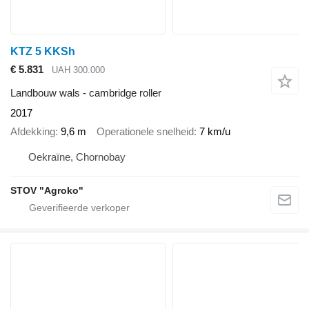
KTZ 5 KKSh
€ 5.831
UAH 300.000
Landbouw wals - cambridge roller
2017
Afdekking
9,6 m
Operationele snelheid
7 km/u
Oekraïne, Chornobay
STOV "Agroko"