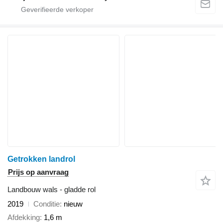
Getrokken landrol
Prijs op aanvraag
Landbouw wals - gladde rol
2019
Conditie
nieuw
Afdekking
1,6 m