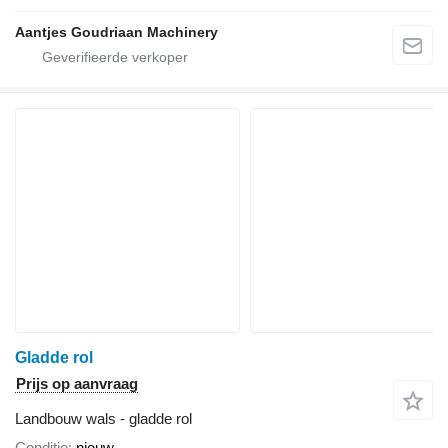
Aantjes Goudriaan Machinery
Gladde rol
Prijs op aanvraag
Landbouw wals - gladde rol
Conditie
nieuw