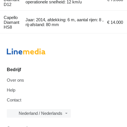
operationele snelheid: 12 km/u
D12
Capello
Jaar: 2014, afdekking: 6 m, aantal rijen: 8 ,
Diamant
€ 14.000
rij-afstand: 80 mm
HS8
Bedrijf
Over ons
Help
Contact
Nederland / Nederlands