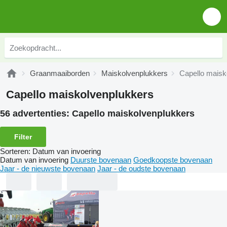
Graanmaaiborden
Maiskolvenplukkers
Capello maisk
Capello maiskolvenplukkers
56 advertenties:
Capello maiskolvenplukkers
Filter
Sorteren
:
Datum van invoering
Datum van invoering
Duurste bovenaan
Goedkoopste bovenaan
Jaar - de nieuwste bovenaan
Jaar - de oudste bovenaan