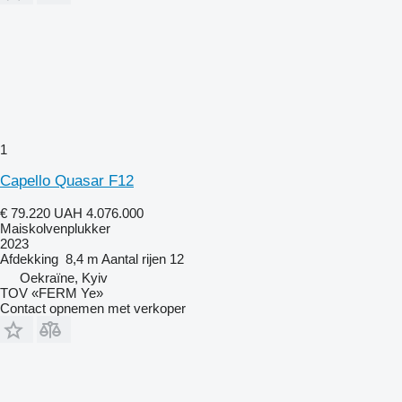
1
Capello Quasar F12
€ 79.220
UAH 4.076.000
Maiskolvenplukker
2023
Afdekking
8,4 m
Aantal rijen
12
Oekraïne, Kyiv
TOV «FERM Ye»
Contact opnemen met verkoper