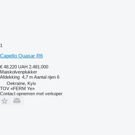
1
Capello Quasar R6
€ 48.220
UAH 2.481.000
Maiskolvenplukker
Afdekking
4,7 m
Aantal rijen
6
Oekraïne, Kyiv
TOV «FERM Ye»
Contact opnemen met verkoper