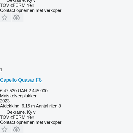
Oekraïne, Kyiv
TOV «FERM Ye»
Contact opnemen met verkoper
1
Capello Quasar F8
€ 47.530
UAH 2.445.000
Maiskolvenplukker
2023
Afdekking
6,15 m
Aantal rijen
8
Oekraïne, Kyiv
TOV «FERM Ye»
Contact opnemen met verkoper