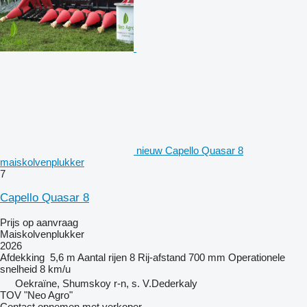
nieuw Capello Quasar 8
maiskolvenplukker
7
Capello Quasar 8
Prijs op aanvraag
Maiskolvenplukker
2026
Afdekking
5,6 m
Aantal rijen
8
Rij-afstand
700 mm
Operationele
snelheid
8 km/u
Oekraïne, Shumskoy r-n, s. V.Dederkaly
TOV "Neo Agro"
Contact opnemen met verkoper