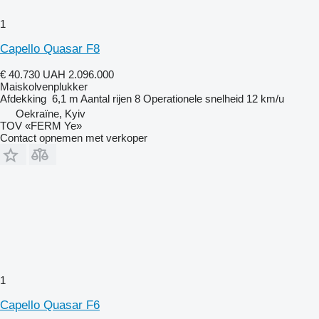
1
Capello Quasar F8
€ 40.730
UAH 2.096.000
Maiskolvenplukker
Afdekking
6,1 m
Aantal rijen
8
Operationele snelheid
12 km/u
Oekraïne, Kyiv
TOV «FERM Ye»
Contact opnemen met verkoper
1
Capello Quasar F6