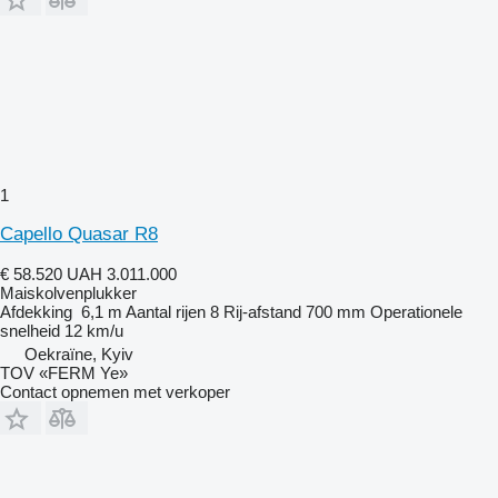
1
Capello Quasar R8
€ 58.520
UAH 3.011.000
Maiskolvenplukker
Afdekking
6,1 m
Aantal rijen
8
Rij-afstand
700 mm
Operationele
snelheid
12 km/u
Oekraïne, Kyiv
TOV «FERM Ye»
Contact opnemen met verkoper