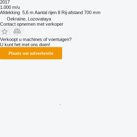
2017
1.000 m/u
Afdekking
5,6 m
Aantal rijen
8
Rij-afstand
700 mm
Oekraïne, Lozovataya
Contact opnemen met verkoper
Verkoopt u machines of voertuigen?
U kunt het met ons doen!
Plaats uw advertentie