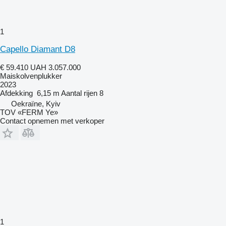
1
Capello Diamant D8
€ 59.410
UAH 3.057.000
Maiskolvenplukker
2023
Afdekking
6,15 m
Aantal rijen
8
Oekraïne, Kyiv
TOV «FERM Ye»
Contact opnemen met verkoper
1