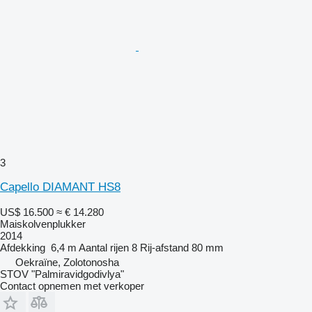
3
Capello DIAMANT HS8
US$ 16.500
≈ € 14.280
Maiskolvenplukker
2014
Afdekking
6,4 m
Aantal rijen
8
Rij-afstand
80 mm
Oekraïne, Zolotonosha
STOV "Palmiravidgodivlya"
Contact opnemen met verkoper