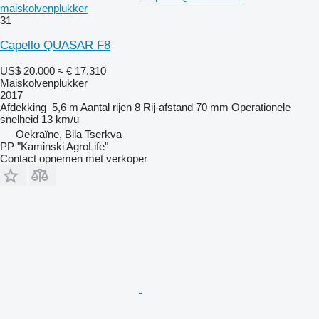
maiskolvenplukker
31
Capello QUASAR F8
US$ 20.000
≈ € 17.310
Maiskolvenplukker
2017
Afdekking
5,6 m
Aantal rijen
8
Rij-afstand
70 mm
Operationele
snelheid
13 km/u
Oekraïne, Bila Tserkva
PP "Kaminski AgroLife"
Contact opnemen met verkoper