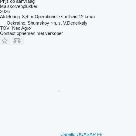
Prijs op aanvraag
Maiskolvenplukker
2026
Afdekking
8,4 m
Operationele snelheid
12 km/u
Oekraïne, Shumskoy r-n, s. V.Dederkaly
TOV "Neo Agro"
Contact opnemen met verkoper
Capello QUASAR F8