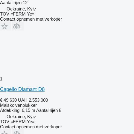
Aantal rijen
12
Oekraïne, Kyiv
TOV «FERM Ye»
Contact opnemen met verkoper
1
Capello Diamant D8
€ 49.630
UAH 2.553.000
Maiskolvenplukker
Afdekking
6,15 m
Aantal rijen
8
Oekraïne, Kyiv
TOV «FERM Ye»
Contact opnemen met verkoper