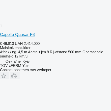
1
Capello Quasar F8
€ 46.910
UAH 2.414.000
Maiskolvenplukker
Afdekking
4,5 m
Aantal rijen
8
Rij-afstand
500 mm
Operationele
snelheid
12 km/u
Oekraïne, Kyiv
TOV «FERM Ye»
Contact opnemen met verkoper