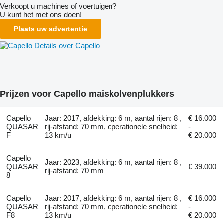
Verkoopt u machines of voertuigen?
U kunt het met ons doen!
Plaats uw advertentie
Details over Capello
Prijzen voor Capello maiskolvenplukkers
Capello
Jaar: 2017, afdekking: 6 m, aantal rijen: 8 ,
€ 16.000
QUASAR
rij-afstand: 70 mm, operationele snelheid:
-
F
13 km/u
€ 20.000
Capello
Jaar: 2023, afdekking: 6 m, aantal rijen: 8 ,
QUASAR
€ 39.000
rij-afstand: 70 mm
8
Capello
Jaar: 2017, afdekking: 6 m, aantal rijen: 8 ,
€ 16.000
QUASAR
rij-afstand: 70 mm, operationele snelheid:
-
F8
13 km/u
€ 20.000