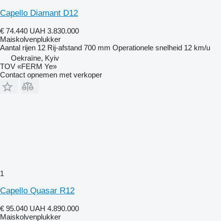
Capello Diamant D12
€ 74.440
UAH 3.830.000
Maiskolvenplukker
Aantal rijen
12
Rij-afstand
700 mm
Operationele snelheid
12 km/u
Oekraïne, Kyiv
TOV «FERM Ye»
Contact opnemen met verkoper
1
Capello Quasar R12
€ 95.040
UAH 4.890.000
Maiskolvenplukker