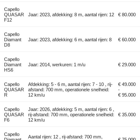
Capello
QUASAR
Jaar: 2023, afdekking: 8 m, aantal rijen: 12
€ 80.000
F12
Capello
Diamant
Jaar: 2023, afdekking: 6 m, aantal rijen: 8
€ 60.000
D8
Capello
Diamant
Jaar: 2014, werkuren: 1 m/u
€ 29.000
HS6
Capello
Afdekking: 5 - 6 m, aantal rijen: 7 - 10 , rij-
€ 49.000
QUASAR
afstand: 700 mm, operationele snelheid:
-
R
12 km/u
€ 95.000
Capello
Jaar: 2026, afdekking: 5 m, aantal rijen: 6 ,
QUASAR
rij-afstand: 700 mm, operationele snelheid:
€ 35.000
F6
12 km/u
Capello
Aantal rijen: 12 , rij-afstand: 700 mm,
Diamant
€ 75.000