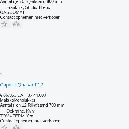
Aantal rijen
6
Rij-afstand
800 mm
Frankrijk, St Elix Theux
GASCOMAT
Contact opnemen met verkoper
1
Capello Quasar F12
€ 66.950
UAH 3.444.000
Maiskolvenplukker
Aantal rijen
12
Rij-afstand
700 mm
Oekraïne, Kyiv
TOV «FERM Ye»
Contact opnemen met verkoper