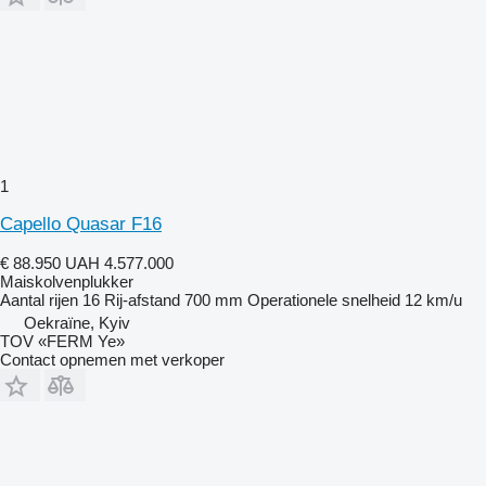
1
Capello Quasar F16
€ 88.950
UAH 4.577.000
Maiskolvenplukker
Aantal rijen
16
Rij-afstand
700 mm
Operationele snelheid
12 km/u
Oekraïne, Kyiv
TOV «FERM Ye»
Contact opnemen met verkoper