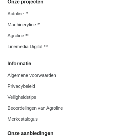
Onze projecten
Autoline™
Machineryline™
Agroline™
Linemedia Digital ™
Informatie
Algemene voorwaarden
Privacybeleid
Veiligheidstips
Beoordelingen van Agroline
Merkcatalogus
Onze aanbiedingen