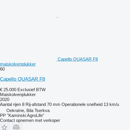
Capello QUASAR F8
maiskolvenplukker
60
Capello QUASAR F8
€ 25.000
Exclusief BTW
Maiskolvenplukker
2020
Aantal rijen
8
Rij-afstand
70 mm
Operationele snelheid
13 km/u
Oekraïne, Bila Tserkva
PP "Kaminski AgroLife"
Contact opnemen met verkoper