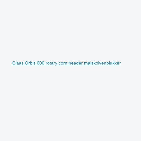
Claas Orbis 600 rotary corn header maiskolvenplukker