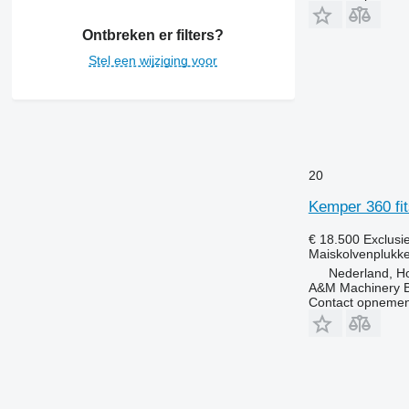
Ontbreken er filters?
Stel een wijziging voor
20
Kemper 360 fi
€ 18.500
Exclusi
Maiskolvenplukke
Nederland, Ho
A&M Machinery 
Contact opnemen