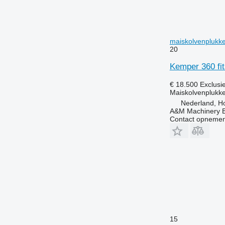
maiskolvenplukke
20
Kemper 360 fit
€ 18.500
Exclusi
Maiskolvenplukke
Nederland, Ho
A&M Machinery 
Contact opnemen
15