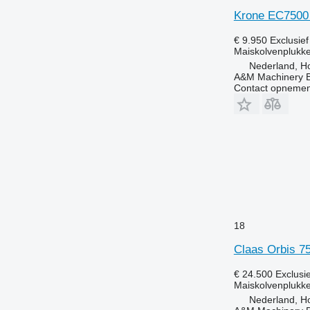
Krone EC7500 
€ 9.950
Exclusie
Maiskolvenplukke
Nederland, Ho
A&M Machinery 
Contact opnemen
18
Claas Orbis 7
€ 24.500
Exclusi
Maiskolvenplukke
Nederland, Ho