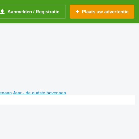
Aanmelden / Registratie
Plaats uw advertentie
venaan
Jaar - de oudste bovenaan