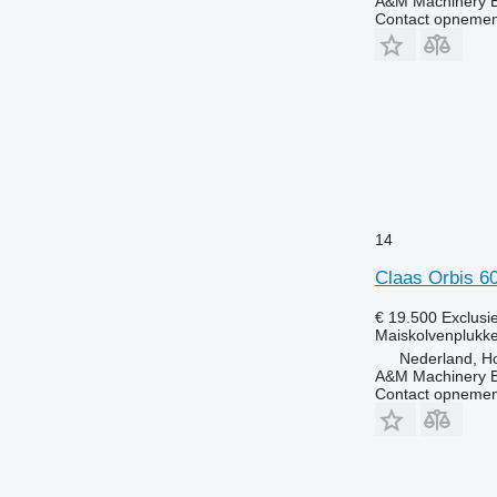
A&M Machinery 
Contact opnemen
14
Claas Orbis 60
€ 19.500
Exclusi
Maiskolvenplukke
Nederland, Ho
A&M Machinery 
Contact opnemen