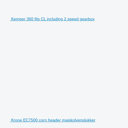
Kemper 360 fits CL including 2 speed gearbox
Krone EC7500 corn header maiskolvenplukker