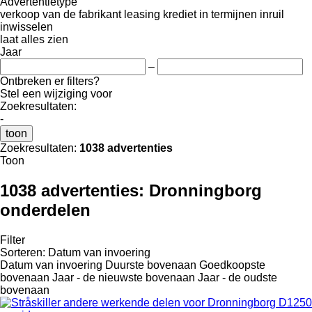
Advertentietype
verkoop
van de fabrikant
leasing
krediet
in termijnen
inruil
inwisselen
laat alles zien
Jaar
–
Ontbreken er filters?
Stel een wijziging voor
Zoekresultaten:
-
toon
Zoekresultaten:
1038 advertenties
Toon
1038 advertenties:
Dronningborg
onderdelen
Filter
Sorteren
:
Datum van invoering
Datum van invoering
Duurste bovenaan
Goedkoopste
bovenaan
Jaar - de nieuwste bovenaan
Jaar - de oudste
bovenaan