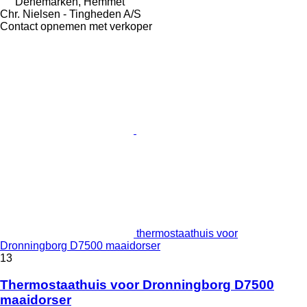
Denemarken, Hemmet
Chr. Nielsen - Tingheden A/S
Contact opnemen met verkoper
thermostaathuis voor
Dronningborg D7500 maaidorser
13
Thermostaathuis voor Dronningborg D7500
maaidorser