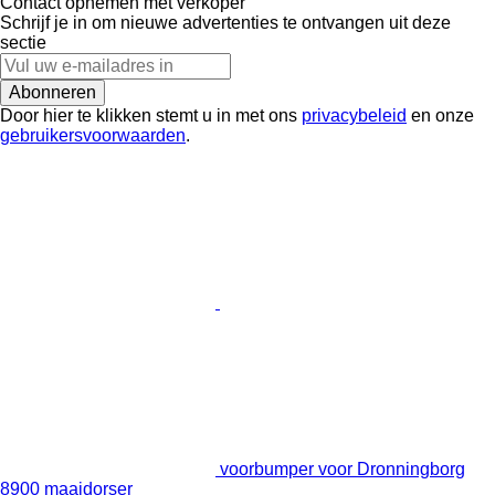
Contact opnemen met verkoper
Schrijf je in om nieuwe advertenties te ontvangen uit deze
sectie
Abonneren
Door hier te klikken stemt u in met ons
privacybeleid
en onze
gebruikersvoorwaarden
.
voorbumper voor Dronningborg
8900 maaidorser