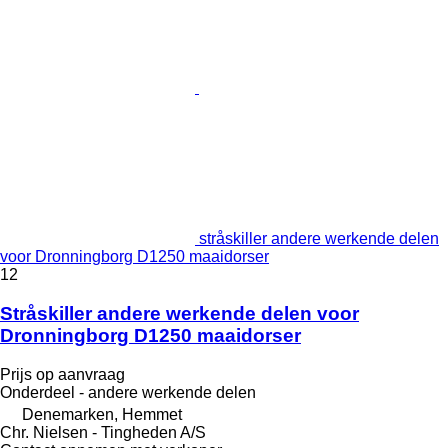
stråskiller andere werkende delen
voor Dronningborg D1250 maaidorser
12
Stråskiller andere werkende delen voor
Dronningborg D1250 maaidorser
Prijs op aanvraag
Onderdeel - andere werkende delen
Denemarken, Hemmet
Chr. Nielsen - Tingheden A/S