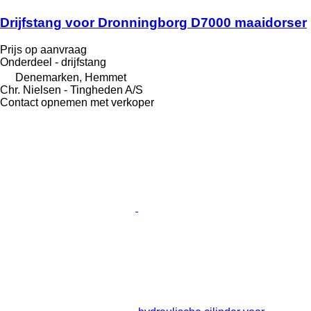
Drijfstang voor Dronningborg D7000 maaidorser
Prijs op aanvraag
Onderdeel - drijfstang
Denemarken, Hemmet
Chr. Nielsen - Tingheden A/S
Contact opnemen met verkoper