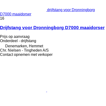
drijfstang voor Dronningborg
D7000 maaidorser
16
Drijfstang voor Dronningborg D7000 maaidorser
Prijs op aanvraag
Onderdeel - drijfstang
Denemarken, Hemmet
Chr. Nielsen - Tingheden A/S
Contact opnemen met verkoper