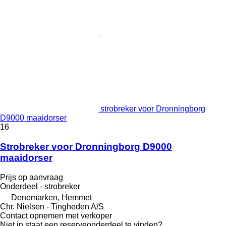
strobreker voor Dronningborg
D9000 maaidorser
16
Strobreker voor Dronningborg D9000
maaidorser
Prijs op aanvraag
Onderdeel - strobreker
Denemarken, Hemmet
Chr. Nielsen - Tingheden A/S
Contact opnemen met verkoper
Niet in staat een reserveonderdeel te vinden?