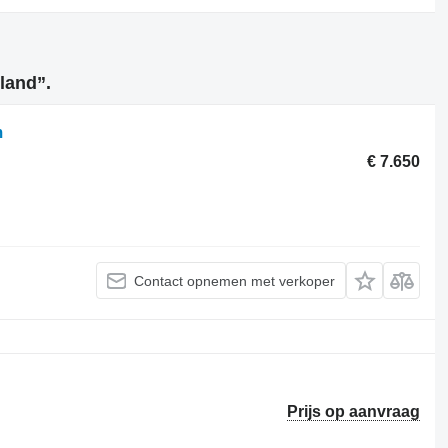
land”.
m
€ 7.650
Contact opnemen met verkoper
Prijs op aanvraag