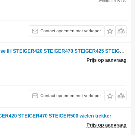
Exclusief BTW
Contact opnemen met verkoper
Case IH 51520191 - 90434635 voor Case IH STEIGER420 STEIGER470 STEIGER425 STEIGER475 STEIGER500 STEIGER525 wielen trekker
Prijs op aanvraag
Contact opnemen met verkoper
IGER420 STEIGER470 STEIGER500 wielen trekker
Prijs op aanvraag