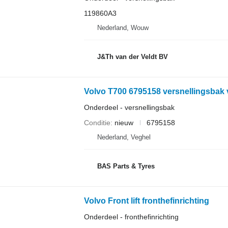
119860A3
Nederland, Wouw
J&Th van der Veldt BV
Volvo T700 6795158 versnellingsbak v
Onderdeel - versnellingsbak
Conditie
nieuw
6795158
Nederland, Veghel
BAS Parts & Tyres
Volvo Front lift fronthefinrichting
Onderdeel - fronthefinrichting