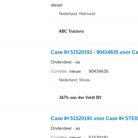
diesel
Nederland, Helmond
ABC Tractors
Onderdeel - as
Conditie
nieuw
90434635
Nederland, Wouw
J&Th van der Veldt BV
Case IH 51520191 voor Case IH STE
Onderdeel - as
Conditie
nieuw
51520191