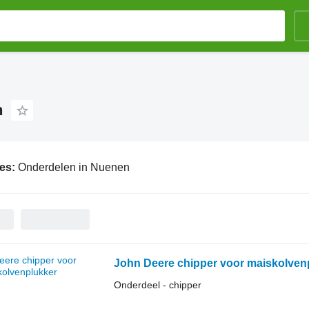
n
ies:
Onderdelen in Nuenen
John Deere chipper voor maiskolven
Onderdeel - chipper