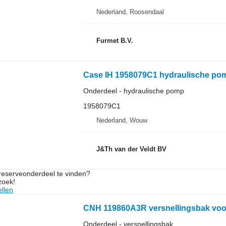
Nederland, Roosendaal
Furmet B.V.
Onderdeel - hydraulische pomp
1958079C1
Nederland, Wouw
J&Th van der Veldt BV
 reserveonderdeel te vinden?
zoek!
llen
Onderdeel - versnellingsbak