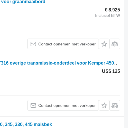
 voor graanmaaibord
€ 8.925
Inclusief BTW
Contact opnemen met verkoper
Vtulka pereklyuchayushchaya LCA67316 overige transmissie-onderdeel voor Kemper 4500 maisbek
US$ 125
Contact opnemen met verkoper
, 345, 330, 445 maisbek