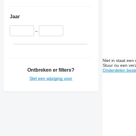
Jaar
–
Niet in staat een
Stuur nu een ver
Ontbreken er filters?
Onderdelen beste
Stel een wijziging voor