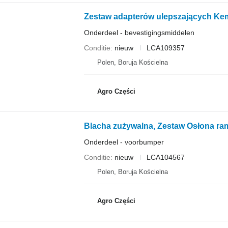
Zestaw adapterów ulepszających Kem
Onderdeel - bevestigingsmiddelen
Conditie
nieuw
LCA109357
Polen, Boruja Kościelna
Agro Części
Onderdeel - voorbumper
Conditie
nieuw
LCA104567
Polen, Boruja Kościelna
Agro Części