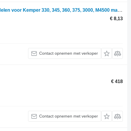
Tulejka LCA71308 andere werkende delen voor Kemper 330, 345, 360, 375, 3000, M4500 maiskolvenplukker
€ 8,13
Contact opnemen met verkoper
€ 418
Contact opnemen met verkoper