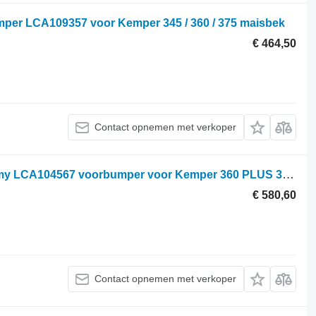
per LCA109357 voor Kemper 345 / 360 / 375 maisbek
€ 464,50
Contact opnemen met verkoper
Blacha zużywalna, Zestaw Osłona ramy LCA104567 voorbumper voor Kemper 360 PLUS 375 PLUS 39 graanmaaibord
€ 580,60
Contact opnemen met verkoper