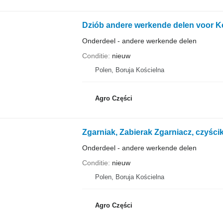
Dziób andere werkende delen voor Ke
Onderdeel - andere werkende delen
Conditie
nieuw
Polen, Boruja Kościelna
Agro Części
Onderdeel - andere werkende delen
Conditie
nieuw
Polen, Boruja Kościelna
Agro Części