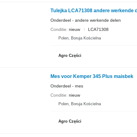
Onderdeel - andere werkende delen
Conditie
nieuw
LCA71308
Polen, Boruja Kościelna
Agro Części
Mes voor Kemper 345 Plus maisbek
Onderdeel - mes
Conditie
nieuw
Polen, Boruja Kościelna
Agro Części