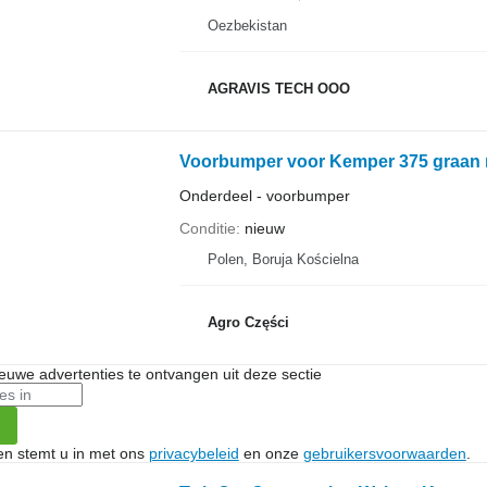
Oezbekistan
AGRAVIS TECH OOO
Voorbumper voor Kemper 375 graan
Onderdeel - voorbumper
Conditie
nieuw
Polen, Boruja Kościelna
Agro Części
nieuwe advertenties te ontvangen uit deze sectie
ken stemt u in met ons
privacybeleid
en onze
gebruikersvoorwaarden
.