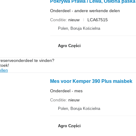
Onderdeel - andere werkende delen
Conditie
nieuw
LCA67515
Polen, Boruja Kościelna
Agro Części
 reserveonderdeel te vinden?
zoek!
llen
Mes voor Kemper 390 Plus maisbek
Onderdeel - mes
Conditie
nieuw
Polen, Boruja Kościelna
Agro Części