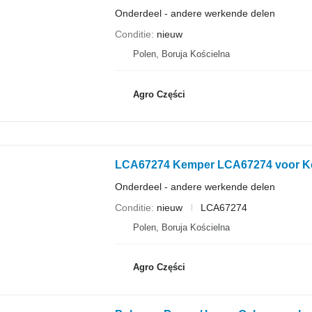
Onderdeel - andere werkende delen
Conditie
nieuw
Polen, Boruja Kościelna
Agro Części
LCA67274 Kemper LCA67274 voor Ke
Onderdeel - andere werkende delen
Conditie
nieuw
LCA67274
Polen, Boruja Kościelna
Agro Części