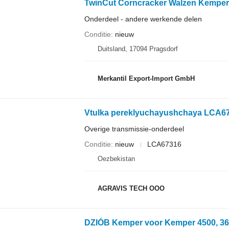
TwinCut Corncracker Walzen Kemper
Onderdeel - andere werkende delen
Conditie
nieuw
Duitsland, 17094 Pragsdorf
Merkantil Export-Import GmbH
Overige transmissie-onderdeel
Conditie
nieuw
LCA67316
Oezbekistan
AGRAVIS TECH OOO
DZIÓB Kemper voor Kemper 4500, 360