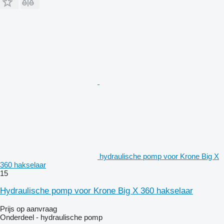
hydraulische pomp voor Krone Big X
360 hakselaar
15
Hydraulische pomp voor Krone Big X 360 hakselaar
Prijs op aanvraag
Onderdeel - hydraulische pomp