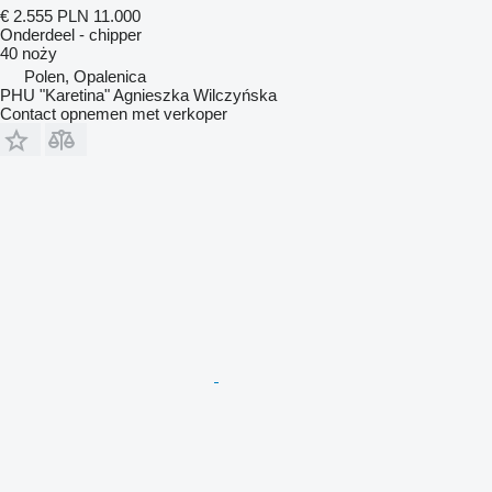
€ 2.555
PLN 11.000
Onderdeel - chipper
40 noży
Polen, Opalenica
PHU "Karetina" Agnieszka Wilczyńska
Contact opnemen met verkoper