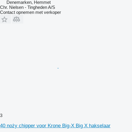
Denemarken, Hemmet
Chr. Nielsen - Tingheden A/S
Contact opnemen met verkoper
3
40 noży chipper voor Krone Big-X Big X hakselaar