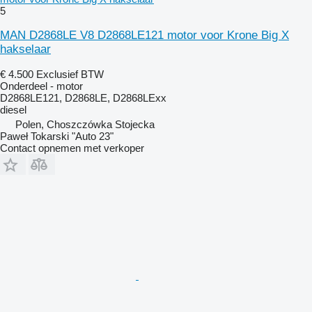
5
MAN D2868LE V8 D2868LE121 motor voor Krone Big X
hakselaar
€ 4.500
Exclusief BTW
Onderdeel - motor
D2868LE121, D2868LE, D2868LExx
diesel
Polen, Choszczówka Stojecka
Paweł Tokarski "Auto 23"
Contact opnemen met verkoper