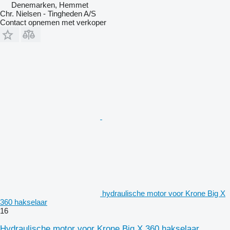
Denemarken, Hemmet
Chr. Nielsen - Tingheden A/S
Contact opnemen met verkoper
hydraulische motor voor Krone Big X
360 hakselaar
16
Hydraulische motor voor Krone Big X 360 hakselaar