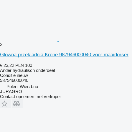
2
Glowna przekladnia Krone 987946000040 voor maaidorser
€ 23,22
PLN 100
Ander hydraulisch onderdeel
Conditie
nieuw
987946000040
Polen, Wierzbno
JURAGRO
Contact opnemen met verkoper