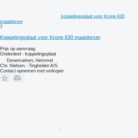
koppelingsplaat voor Krone 630
maaidorser
7
Koppelingsplaat voor Krone 630 maaidorser
Prijs op aanvraag
Onderdeel - koppelingsplaat
Denemarken, Hemmet
Chr. Nielsen - Tingheden A/S
Contact opnemen met verkoper