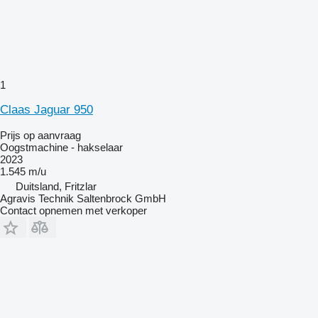
1
Claas Jaguar 950
Prijs op aanvraag
Oogstmachine - hakselaar
2023
1.545 m/u
Duitsland, Fritzlar
Agravis Technik Saltenbrock GmbH
Contact opnemen met verkoper