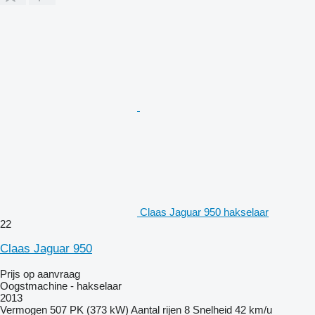
Claas Jaguar 950 hakselaar
22
Claas Jaguar 950
Prijs op aanvraag
Oogstmachine - hakselaar
2013
Vermogen
507 PK (373 kW)
Aantal rijen
8
Snelheid
42 km/u