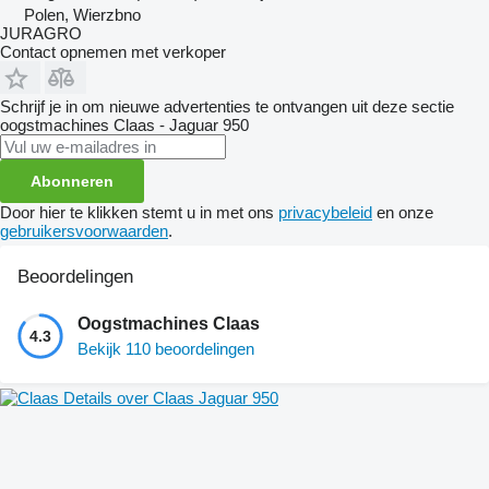
Polen, Wierzbno
JURAGRO
Contact opnemen met verkoper
Schrijf je in om nieuwe advertenties te ontvangen uit deze sectie
oogstmachines
Claas - Jaguar 950
Abonneren
Door hier te klikken stemt u in met ons
privacybeleid
en onze
gebruikersvoorwaarden
.
Beoordelingen
Oogstmachines Claas
4.3
Bekijk 110 beoordelingen
Details over Claas Jaguar 950