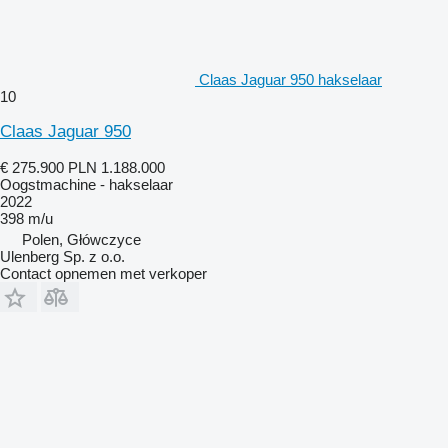
Claas Jaguar 950 hakselaar
10
Claas Jaguar 950
€ 275.900
PLN 1.188.000
Oogstmachine - hakselaar
2022
398 m/u
Polen, Główczyce
Ulenberg Sp. z o.o.
Contact opnemen met verkoper