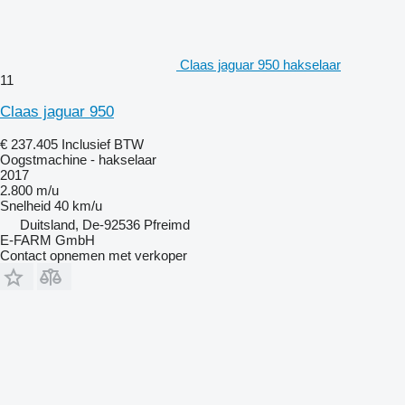
Claas jaguar 950 hakselaar
11
Claas jaguar 950
€ 237.405
Inclusief BTW
Oogstmachine - hakselaar
2017
2.800 m/u
Snelheid
40 km/u
Duitsland, De-92536 Pfreimd
E-FARM GmbH
Contact opnemen met verkoper