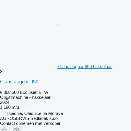
Claas Jaguar 950 hakselaar
8
Claas Jaguar 950
€ 368.500
Exclusief BTW
Oogstmachine - hakselaar
2024
1.180 m/u
Tsjechië, Olešnice na Moravě
AGROSERVIS Sedlacek s.r.o
Contact opnemen met verkoper