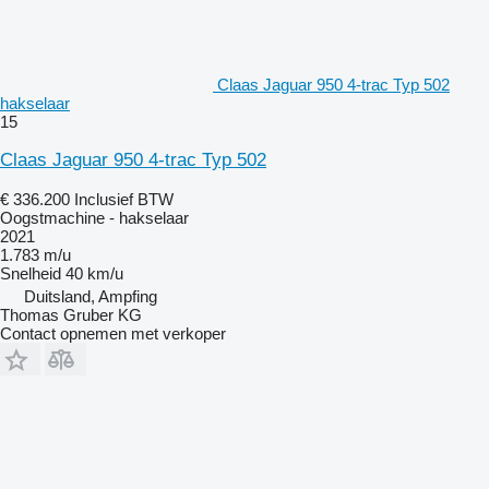
Claas Jaguar 950 4-trac Typ 502
hakselaar
15
Claas Jaguar 950 4-trac Typ 502
€ 336.200
Inclusief BTW
Oogstmachine - hakselaar
2021
1.783 m/u
Snelheid
40 km/u
Duitsland, Ampfing
Thomas Gruber KG
Contact opnemen met verkoper