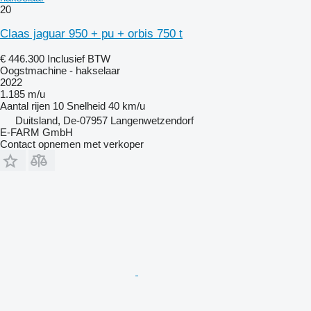
20
Claas jaguar 950 + pu + orbis 750 t
€ 446.300
Inclusief BTW
Oogstmachine - hakselaar
2022
1.185 m/u
Aantal rijen
10
Snelheid
40 km/u
Duitsland, De-07957 Langenwetzendorf
E-FARM GmbH
Contact opnemen met verkoper