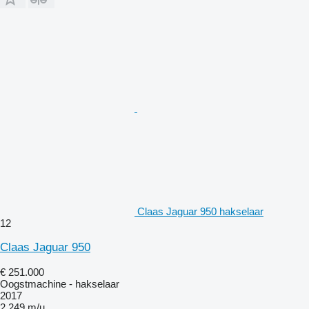
Claas Jaguar 950 hakselaar
12
Claas Jaguar 950
€ 251.000
Oogstmachine - hakselaar
2017
2.249 m/u