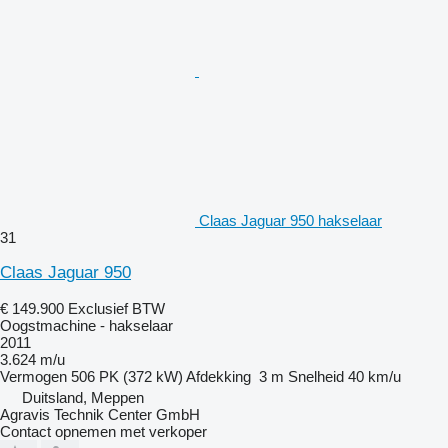
Claas Jaguar 950 hakselaar
31
Claas Jaguar 950
€ 149.900
Exclusief BTW
Oogstmachine - hakselaar
2011
3.624 m/u
Vermogen
506 PK (372 kW)
Afdekking
3 m
Snelheid
40 km/u
Duitsland, Meppen
Agravis Technik Center GmbH
Contact opnemen met verkoper