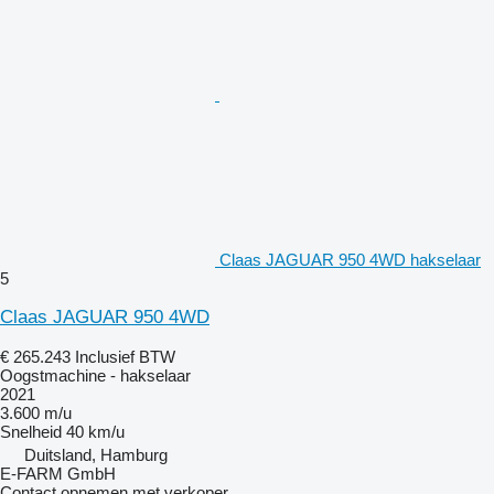
Claas JAGUAR 950 4WD hakselaar
5
Claas JAGUAR 950 4WD
€ 265.243
Inclusief BTW
Oogstmachine - hakselaar
2021
3.600 m/u
Snelheid
40 km/u
Duitsland, Hamburg
E-FARM GmbH
Contact opnemen met verkoper