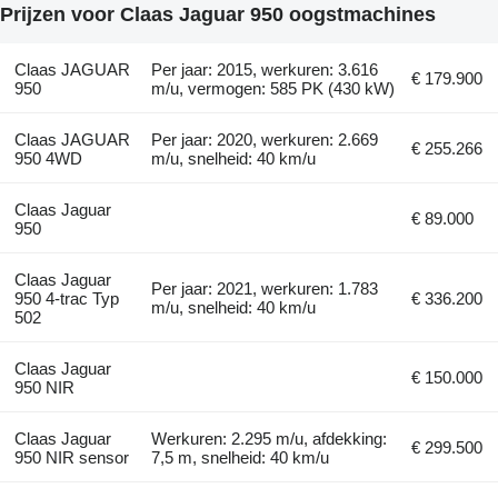
Prijzen voor Claas Jaguar 950 oogstmachines
Claas JAGUAR
Per jaar: 2015, werkuren: 3.616
€ 179.900
950
m/u, vermogen: 585 PK (430 kW)
Claas JAGUAR
Per jaar: 2020, werkuren: 2.669
€ 255.266
950 4WD
m/u, snelheid: 40 km/u
Claas Jaguar
€ 89.000
950
Claas Jaguar
Per jaar: 2021, werkuren: 1.783
950 4-trac Typ
€ 336.200
m/u, snelheid: 40 km/u
502
Claas Jaguar
€ 150.000
950 NIR
Claas Jaguar
Werkuren: 2.295 m/u, afdekking:
€ 299.500
950 NIR sensor
7,5 m, snelheid: 40 km/u