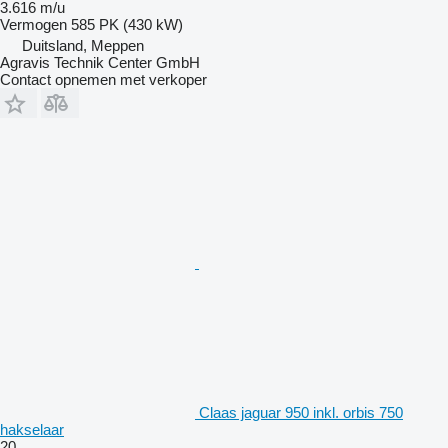
3.616 m/u
Vermogen
585 PK (430 kW)
Duitsland, Meppen
Agravis Technik Center GmbH
Contact opnemen met verkoper
Claas jaguar 950 inkl. orbis 750
hakselaar
20