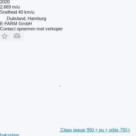
2020
2.669 m/u
Snelheid
40 km/u
Duitsland, Hamburg
E-FARM GmbH
Contact opnemen met verkoper
Claas jaguar 950 + pu + orbis 750 t
hakselaar