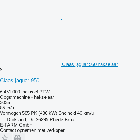
Claas jaguar 950 hakselaar
9
Claas jaguar 950
€ 451.000
Inclusief BTW
Oogstmachine - hakselaar
2025
85 m/u
Vermogen
585 PK (430 kW)
Snelheid
40 km/u
Duitsland, De-26899 Rhede-Brual
E-FARM GmbH
Contact opnemen met verkoper