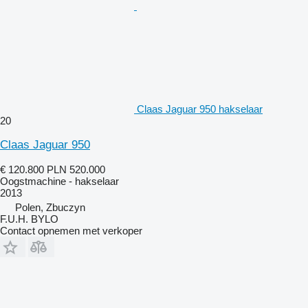
Claas Jaguar 950 hakselaar
20
Claas Jaguar 950
€ 120.800
PLN 520.000
Oogstmachine - hakselaar
2013
Polen, Zbuczyn
F.U.H. BYLO
Contact opnemen met verkoper