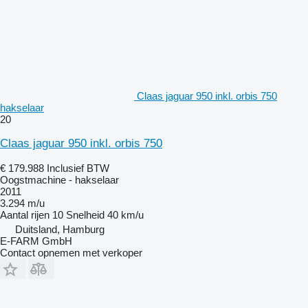
Claas jaguar 950 inkl. orbis 750
hakselaar
20
Claas jaguar 950 inkl. orbis 750
€ 179.988
Inclusief BTW
Oogstmachine - hakselaar
2011
3.294 m/u
Aantal rijen
10
Snelheid
40 km/u
Duitsland, Hamburg
E-FARM GmbH
Contact opnemen met verkoper