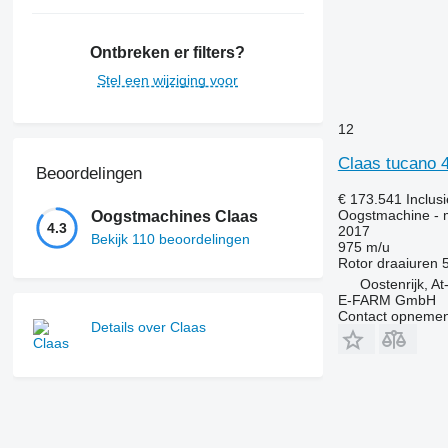
Ontbreken er filters?
Stel een wijziging voor
12
Claas tucano 
Beoordelingen
€ 173.541
Inclus
Oogstmachine - 
Oogstmachines Claas
4.3
2017
Bekijk 110 beoordelingen
975 m/u
Rotor draaiuren
Oostenrijk, A
E-FARM GmbH
Contact opnemen
Details over Claas