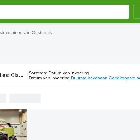
stmachines van Oostenrijk
Sorteren
:
Datum van invoering
ties:
Claas oogstmachines van Oostenrijk
Datum van invoering
Duurste bovenaan
Goedkoopste b