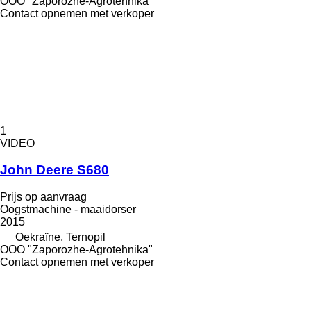
OOO "Zaporozhe-Agrotehnika"
Contact opnemen met verkoper
1
VIDEO
John Deere S680
Prijs op aanvraag
Oogstmachine - maaidorser
2015
Oekraïne, Ternopil
OOO "Zaporozhe-Agrotehnika"
Contact opnemen met verkoper