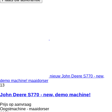
nieuw John Deere S770 - new,
demo machine! maaidorser
13
John Deere S770 - new, demo machine!
Prijs op aanvraag
Oogstmachine - maaidorser