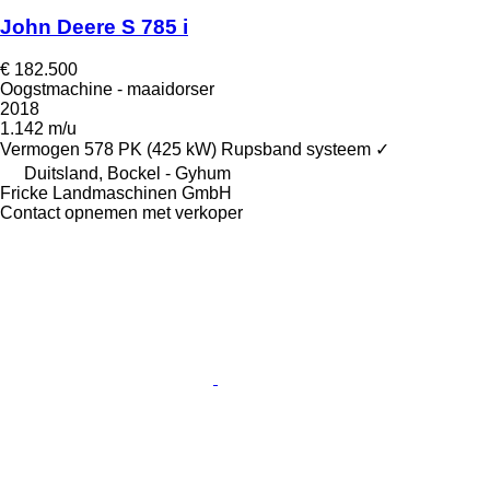
John Deere S 785 i
€ 182.500
Oogstmachine - maaidorser
2018
1.142 m/u
Vermogen
578 PK (425 kW)
Rupsband systeem
✓
Duitsland, Bockel - Gyhum
Fricke Landmaschinen GmbH
Contact opnemen met verkoper