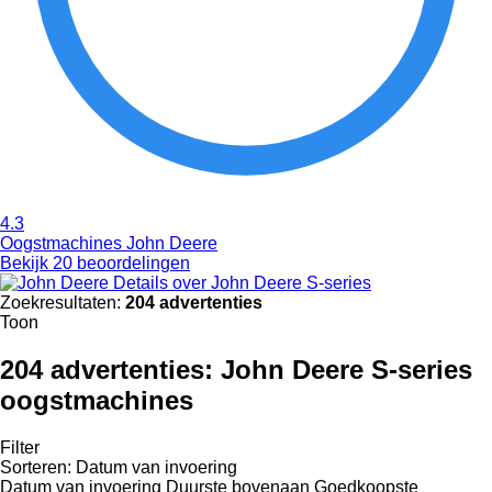
4.3
Oogstmachines John Deere
Bekijk 20 beoordelingen
Details over John Deere S-series
Zoekresultaten:
204 advertenties
Toon
204 advertenties:
John Deere S-series
oogstmachines
Filter
Sorteren
:
Datum van invoering
Datum van invoering
Duurste bovenaan
Goedkoopste