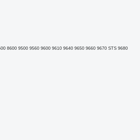
500
8600
9500
9560
9600
9610
9640
9650
9660
9670 STS
9680