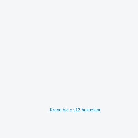
Krone big x v12 hakselaar