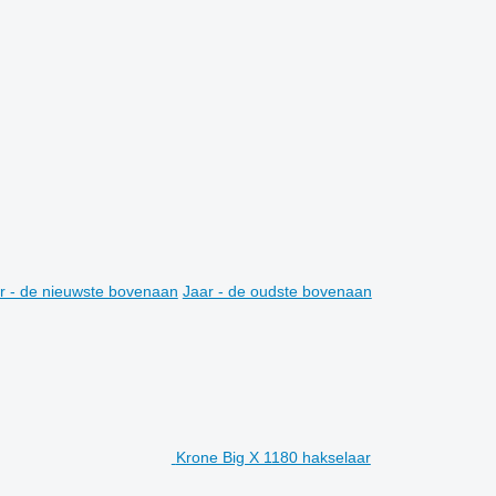
r - de nieuwste bovenaan
Jaar - de oudste bovenaan
Krone Big X 1180 hakselaar