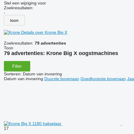
Stel een wijziging voor
Zoekresultaten:
-
toon
Details over Krone Big X
Zoekresultaten:
79 advertenties
Toon
79 advertenties:
Krone Big X oogstmachines
Filter
Sorteren
:
Datum van invoering
Datum van invoering
Duurste bovenaan
Goedkoopste bovenaan
Jaa
17