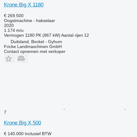
Krone Big X 1180
€ 269.500
Oogstmachine - hakselaar
2020
1.174 m/u
Vermogen
1180 PK (867 kW)
Aantal rijen
12
Duitsland, Bockel - Gyhum
Fricke Landmaschinen GmbH
Contact opnemen met verkoper
7
Krone Big X 500
€ 140.000
Inclusief BTW