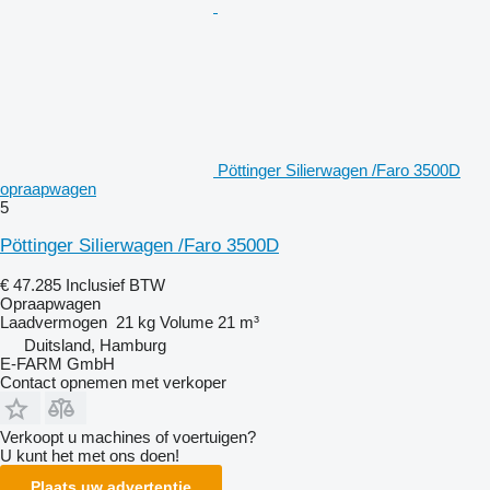
Pöttinger Silierwagen /Faro 3500D
opraapwagen
5
Pöttinger Silierwagen /Faro 3500D
€ 47.285
Inclusief BTW
Opraapwagen
Laadvermogen
21 kg
Volume
21 m³
Duitsland, Hamburg
E-FARM GmbH
Contact opnemen met verkoper
Verkoopt u machines of voertuigen?
U kunt het met ons doen!
Plaats uw advertentie