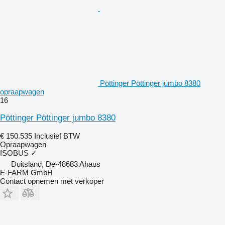
Pöttinger Pöttinger jumbo 8380
opraapwagen
16
Pöttinger Pöttinger jumbo 8380
€ 150.535
Inclusief BTW
Opraapwagen
ISOBUS
✓
Duitsland, De-48683 Ahaus
E-FARM GmbH
Contact opnemen met verkoper