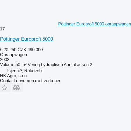
Pöttinger Europrofi 5000 opraapwagen
17
Pöttinger Europrofi 5000
€ 20.250
CZK 490.000
Opraapwagen
2008
Volume
50 m³
Vering
hydraulisch
Aantal assen
2
Tsjechië, Rakovník
HK Agro, s.r.o.
Contact opnemen met verkoper