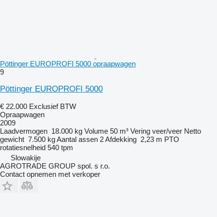
Pöttinger EUROPROFI 5000 opraapwagen
9
Pöttinger EUROPROFI 5000
€ 22.000
Exclusief BTW
Opraapwagen
2009
Laadvermogen
18.000 kg
Volume
50 m³
Vering
veer/veer
Netto
gewicht
7.500 kg
Aantal assen
2
Afdekking
2,23 m
PTO
rotatiesnelheid
540 tpm
Slowakije
AGROTRADE GROUP spol. s r.o.
Contact opnemen met verkoper