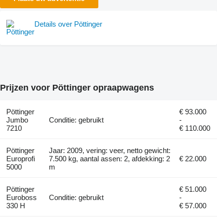
Details over Pöttinger
Prijzen voor Pöttinger opraapwagens
Pöttinger
€ 93.000
Jumbo
Conditie: gebruikt
-
7210
€ 110.000
Pöttinger
Jaar: 2009, vering: veer, netto gewicht:
Europrofi
7.500 kg, aantal assen: 2, afdekking: 2
€ 22.000
5000
m
Pöttinger
€ 51.000
Euroboss
Conditie: gebruikt
-
330 H
€ 57.000