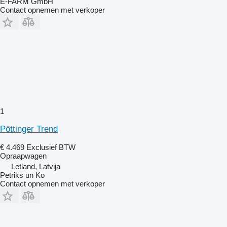
E-FARM GmbH
Contact opnemen met verkoper
1
Pöttinger Trend
€ 4.469
Exclusief BTW
Opraapwagen
Letland, Latvija
Petriks un Ko
Contact opnemen met verkoper