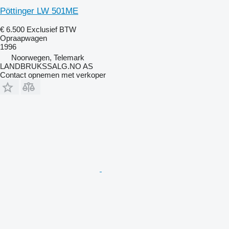
Pöttinger LW 501ME
€ 6.500
Exclusief BTW
Opraapwagen
1996
Noorwegen, Telemark
LANDBRUKSSALG.NO AS
Contact opnemen met verkoper