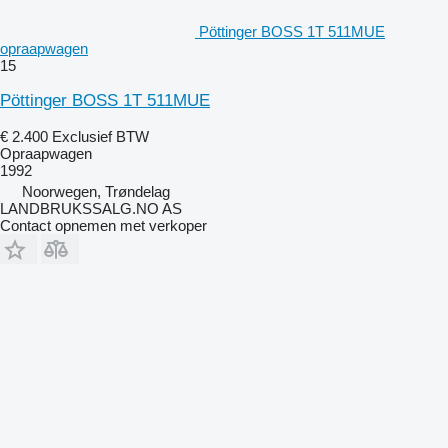
Pöttinger BOSS 1T 511MUE
opraapwagen
15
Pöttinger BOSS 1T 511MUE
€ 2.400
Exclusief BTW
Opraapwagen
1992
Noorwegen, Trøndelag
LANDBRUKSSALG.NO AS
Contact opnemen met verkoper