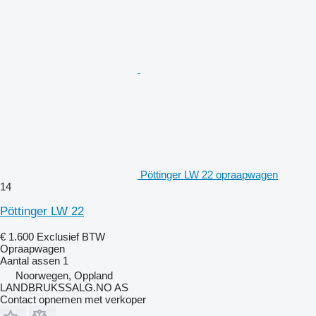
Pöttinger LW 22 opraapwagen
14
Pöttinger LW 22
€ 1.600
Exclusief BTW
Opraapwagen
Aantal assen
1
Noorwegen, Oppland
LANDBRUKSSALG.NO AS
Contact opnemen met verkoper