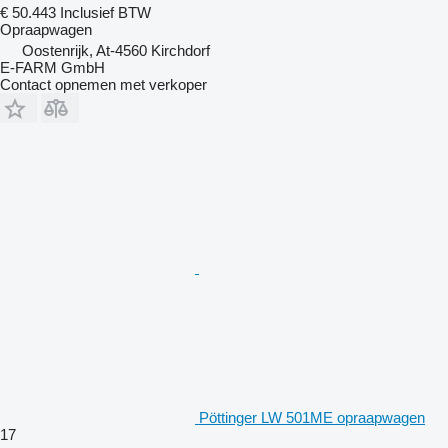
€ 50.443
Inclusief BTW
Opraapwagen
Oostenrijk, At-4560 Kirchdorf
E-FARM GmbH
Contact opnemen met verkoper
Pöttinger LW 501ME opraapwagen
17