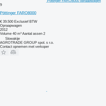
Pöttinger FARO8000 opraapwagen
9
Pöttinger FARO8000
€ 39.500
Exclusief BTW
Opraapwagen
2012
Volume
40 m³
Aantal assen
2
Slowakije
AGROTRADE GROUP spol. s r.o.
Contact opnemen met verkoper