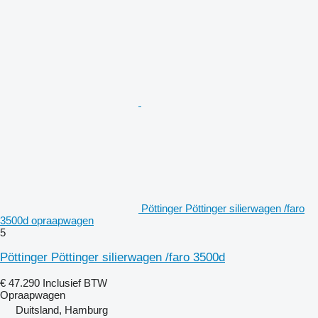
Pöttinger Pöttinger silierwagen /faro
3500d opraapwagen
5
Pöttinger Pöttinger silierwagen /faro 3500d
€ 47.290
Inclusief BTW
Opraapwagen
Duitsland, Hamburg