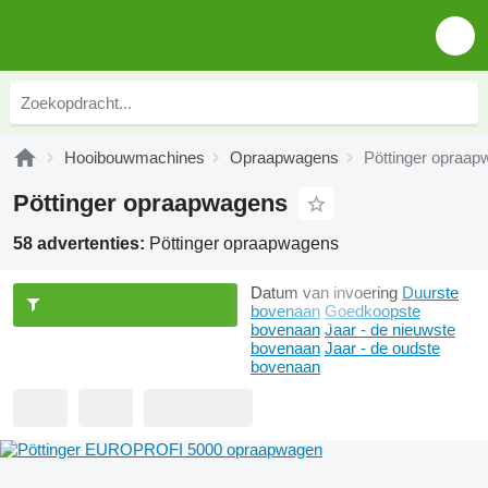
Hooibouwmachines
Opraapwagens
Pöttinger opraa
Pöttinger opraapwagens
58 advertenties:
Pöttinger opraapwagens
Datum van invoering
Duurste
bovenaan
Goedkoopste
bovenaan
Jaar - de nieuwste
bovenaan
Jaar - de oudste
bovenaan