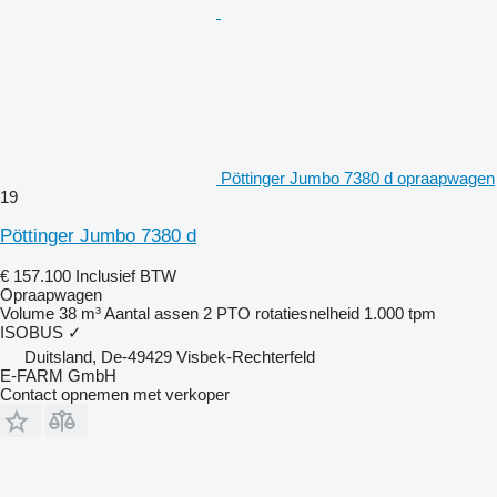
Pöttinger Jumbo 7380 d opraapwagen
19
Pöttinger Jumbo 7380 d
€ 157.100
Inclusief BTW
Opraapwagen
Volume
38 m³
Aantal assen
2
PTO rotatiesnelheid
1.000 tpm
ISOBUS
✓
Duitsland, De-49429 Visbek-Rechterfeld
E-FARM GmbH
Contact opnemen met verkoper