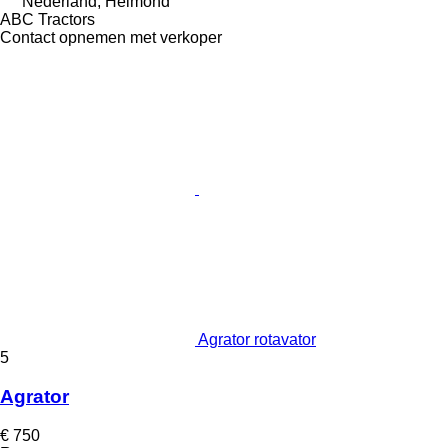
Nederland, Helmond
ABC Tractors
Contact opnemen met verkoper
Agrator rotavator
5
Agrator
€ 750