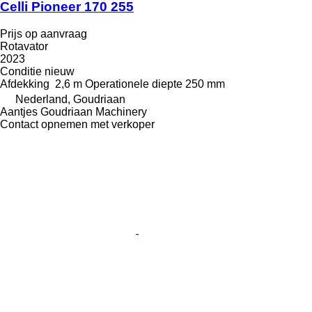
Celli Pioneer 170 255
Prijs op aanvraag
Rotavator
2023
Conditie
nieuw
Afdekking
2,6 m
Operationele diepte
250 mm
Nederland, Goudriaan
Aantjes Goudriaan Machinery
Contact opnemen met verkoper