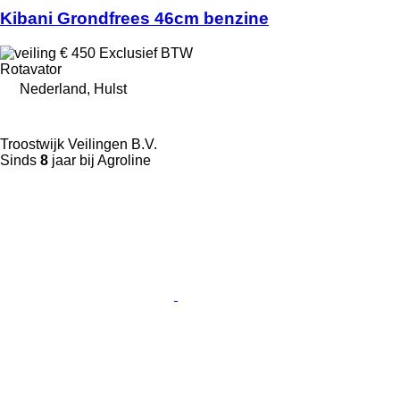
Kibani Grondfrees 46cm benzine
€ 450
Exclusief BTW
Rotavator
Nederland, Hulst
Troostwijk Veilingen B.V.
Sinds
8
jaar bij Agroline