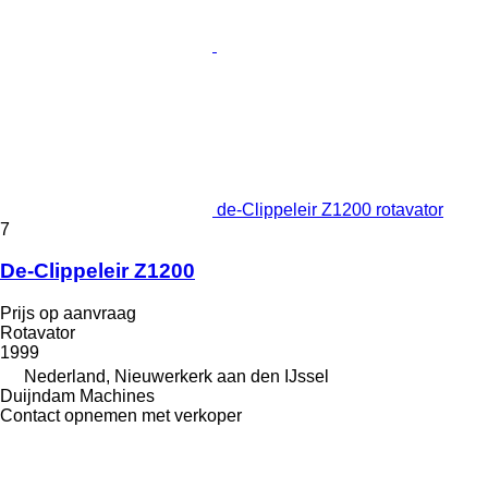
de-Clippeleir Z1200 rotavator
7
De-Clippeleir Z1200
Prijs op aanvraag
Rotavator
1999
Nederland, Nieuwerkerk aan den IJssel
Duijndam Machines
Contact opnemen met verkoper