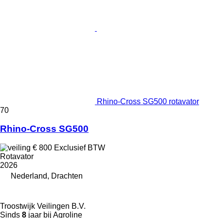
Rhino-Cross SG500 rotavator
70
Rhino-Cross SG500
€ 800
Exclusief BTW
Rotavator
2026
Nederland, Drachten
Troostwijk Veilingen B.V.
Sinds
8
jaar bij Agroline