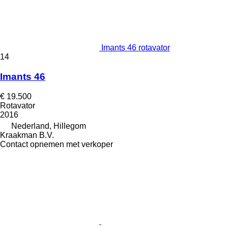
Imants 46 rotavator
14
Imants 46
€ 19.500
Rotavator
2016
Nederland, Hillegom
Kraakman B.V.
Contact opnemen met verkoper