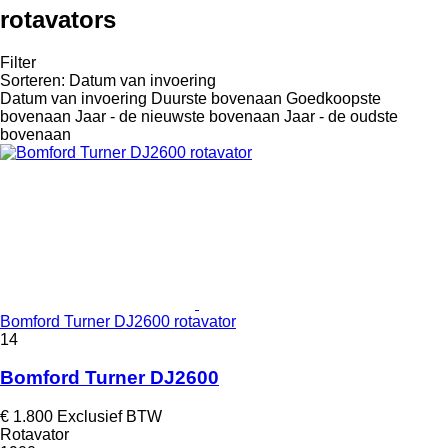
rotavators
Filter
Sorteren
:
Datum van invoering
Datum van invoering
Duurste bovenaan
Goedkoopste
bovenaan
Jaar - de nieuwste bovenaan
Jaar - de oudste
bovenaan
Bomford Turner DJ2600 rotavator
14
Bomford Turner DJ2600
€ 1.800
Exclusief BTW
Rotavator