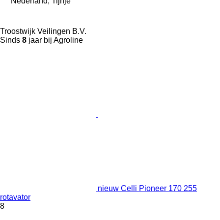
Nederland, Tijnje
Troostwijk Veilingen B.V.
Sinds
8
jaar bij Agroline
nieuw Celli Pioneer 170 255
rotavator
8