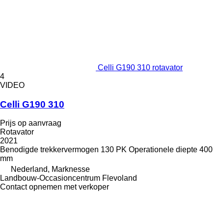
Celli G190 310 rotavator
4
VIDEO
Celli G190 310
Prijs op aanvraag
Rotavator
2021
Benodigde trekkervermogen
130 PK
Operationele diepte
400
mm
Nederland, Marknesse
Landbouw-Occasioncentrum Flevoland
Contact opnemen met verkoper