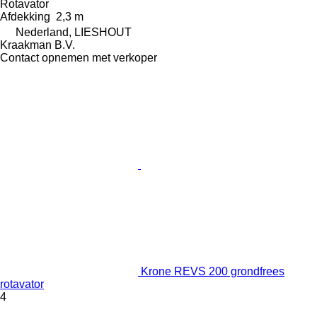
Rotavator
Afdekking
2,3 m
Nederland, LIESHOUT
Kraakman B.V.
Contact opnemen met verkoper
Krone REVS 200 grondfrees
rotavator
4