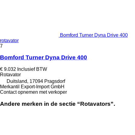
Bomford Turner Dyna Drive 400
rotavator
7
Bomford Turner Dyna Drive 400
€ 9.032
Inclusief BTW
Rotavator
Duitsland, 17094 Pragsdorf
Merkantil Export-Import GmbH
Contact opnemen met verkoper
Andere merken in de sectie “Rotavators”.