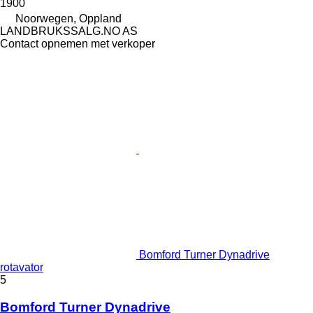
1900
Noorwegen, Oppland
LANDBRUKSSALG.NO AS
Contact opnemen met verkoper
Bomford Turner Dynadrive
rotavator
5
Bomford Turner Dynadrive