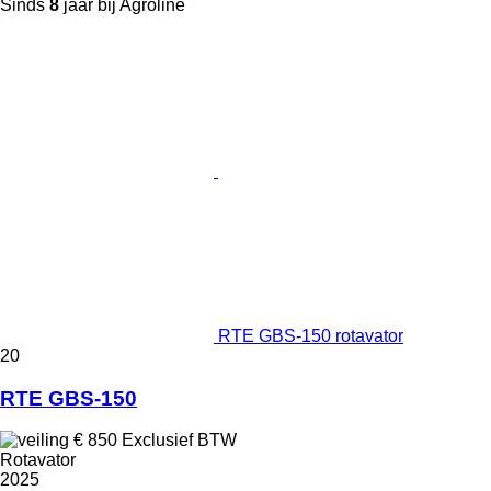
Sinds
8
jaar bij Agroline
RTE GBS-150 rotavator
20
RTE GBS-150
€ 850
Exclusief BTW
Rotavator
2025