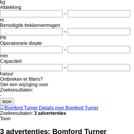
kg
Afdekking
–
m
Benodigde trekkervermogen
–
PK
Operationele diepte
–
mm
Capaciteit
–
ha/uur
Ontbreken er filters?
Stel een wijziging voor
Zoekresultaten:
-
toon
Details over Bomford Turner
Zoekresultaten:
3 advertenties
Toon
3 advertenties:
Bomford Turner