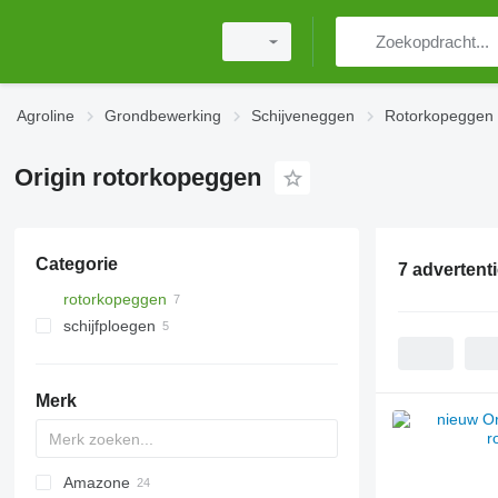
Agroline
Grondbewerking
Schijveneggen
Rotorkopeggen
Origin rotorkopeggen
Categorie
7 advertent
rotorkopeggen
schijfploegen
Merk
Amazone
Multivator
8