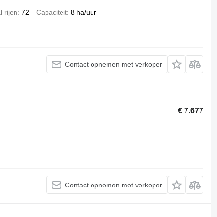
l rijen
72
Capaciteit
8 ha/uur
Contact opnemen met verkoper
€ 7.677
Contact opnemen met verkoper