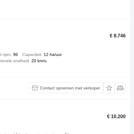
€ 8.746
l rijen
96
Capaciteit
12 ha/uur
ionele snelheid
20 km/u
Contact opnemen met verkoper
€ 10.200