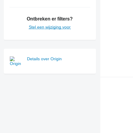
Ontbreken er filters?
Stel een wijziging voor
Details over Origin