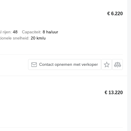
€ 6.220
l rijen
48
Capaciteit
8 ha/uur
ionele snelheid
20 km/u
Contact opnemen met verkoper
€ 13.220