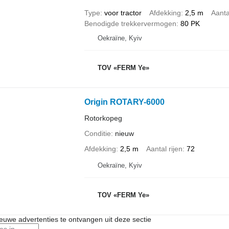
Type
voor tractor
Afdekking
2,5 m
Aanta
Benodigde trekkervermogen
80 PK
Oekraïne, Kyiv
TOV «FERM Ye»
Origin ROTARY-6000
Rotorkopeg
Conditie
nieuw
Afdekking
2,5 m
Aantal rijen
72
Oekraïne, Kyiv
TOV «FERM Ye»
nieuwe advertenties te ontvangen uit deze sectie