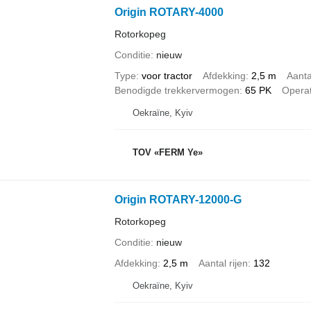
Origin ROTARY-4000
Rotorkopeg
Conditie
nieuw
Type
voor tractor
Afdekking
2,5 m
Aanta
Benodigde trekkervermogen
65 PK
Operat
Oekraïne, Kyiv
TOV «FERM Ye»
Origin ROTARY-12000-G
Rotorkopeg
Conditie
nieuw
Afdekking
2,5 m
Aantal rijen
132
Oekraïne, Kyiv