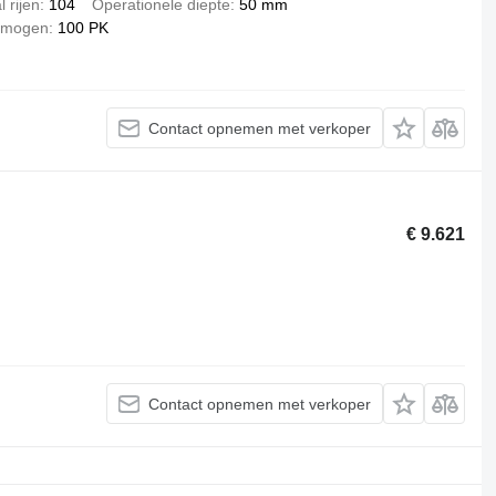
l rijen
104
Operationele diepte
50 mm
ermogen
100 PK
Contact opnemen met verkoper
€ 9.621
Contact opnemen met verkoper