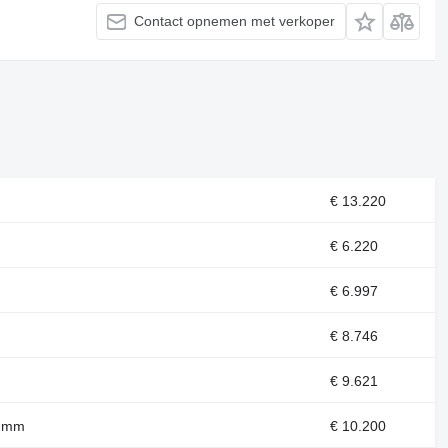
Contact opnemen met verkoper
€ 13.220
€ 6.220
€ 6.997
€ 8.746
€ 9.621
50 mm
€ 10.200