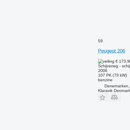
59
Peugeot 206
€ 173,
Schijveneg - schi
2006
107 PK (79 kW)
benzine
Denemarken, 
Klaravik Denmar