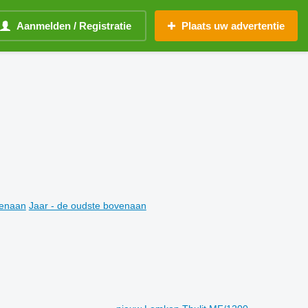
Aanmelden / Registratie
Plaats uw advertentie
venaan
Jaar - de oudste bovenaan