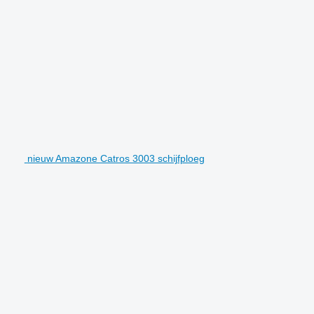
nieuw Amazone Catros 3003 schijfploeg