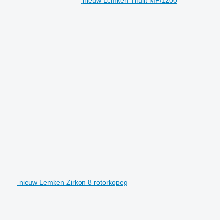
nieuw Lemken Thulit MF/1200
nieuw Lemken Zirkon 8 rotorkopeg