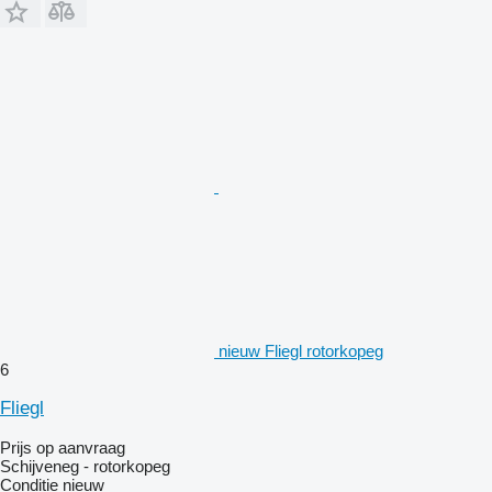
nieuw Fliegl rotorkopeg
6
Fliegl
Prijs op aanvraag
Schijveneg - rotorkopeg
Conditie
nieuw