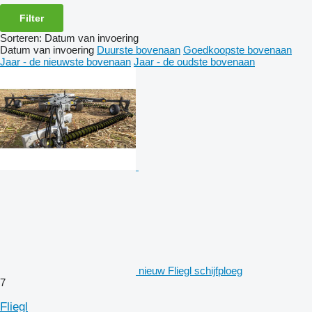
Filter
Sorteren
:
Datum van invoering
Datum van invoering
Duurste bovenaan
Goedkoopste bovenaan
Jaar - de nieuwste bovenaan
Jaar - de oudste bovenaan
nieuw Fliegl schijfploeg
7
Fliegl