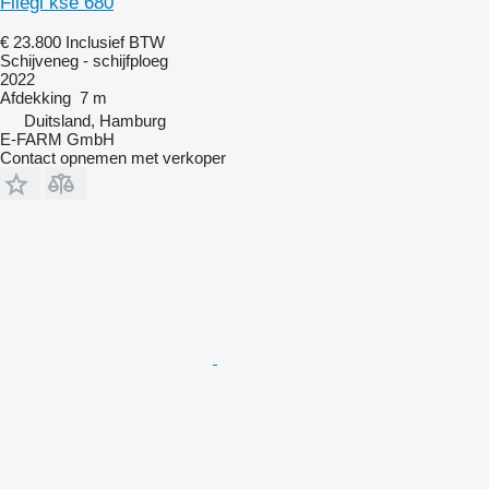
Fliegl kse 680
€ 23.800
Inclusief BTW
Schijveneg - schijfploeg
2022
Afdekking
7 m
Duitsland, Hamburg
E-FARM GmbH
Contact opnemen met verkoper