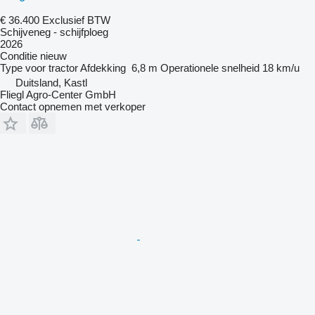
€ 36.400
Exclusief BTW
Schijveneg - schijfploeg
2026
Conditie
nieuw
Type
voor tractor
Afdekking
6,8 m
Operationele snelheid
18 km/u
Duitsland, Kastl
Fliegl Agro-Center GmbH
Contact opnemen met verkoper