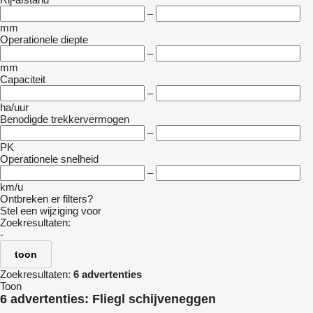
–
mm
Operationele diepte
–
mm
Capaciteit
–
ha/uur
Benodigde trekkervermogen
–
PK
Operationele snelheid
–
km/u
Ontbreken er filters?
Stel een wijziging voor
Zoekresultaten:
-
toon
Zoekresultaten:
6 advertenties
Toon
6 advertenties:
Fliegl schijveneggen