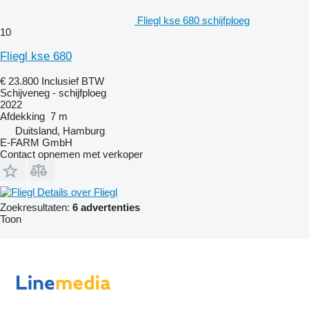
Fliegl kse 680 schijfploeg
10
Fliegl kse 680
€ 23.800
Inclusief BTW
Schijveneg - schijfploeg
2022
Afdekking
7 m
Duitsland, Hamburg
E-FARM GmbH
Contact opnemen met verkoper
Details over Fliegl
Zoekresultaten:
6 advertenties
Toon