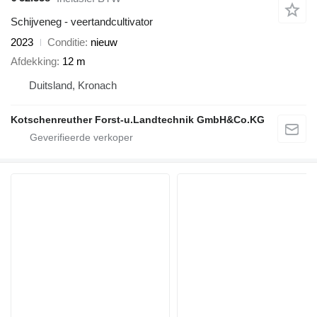
Schijveneg - veertandcultivator
2023
Conditie
nieuw
Afdekking
12 m
Duitsland, Kronach
Kotschenreuther Forst-u.Landtechnik GmbH&Co.KG