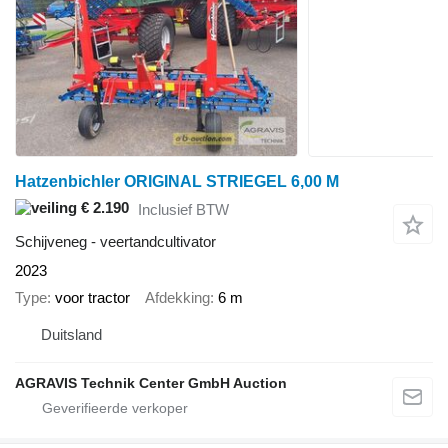
Hatzenbichler ORIGINAL STRIEGEL 6,00 M
€ 2.190
Inclusief BTW
Schijveneg - veertandcultivator
2023
Type
voor tractor
Afdekking
6 m
Duitsland
AGRAVIS Technik Center GmbH Auction