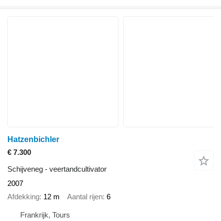
Hatzenbichler
€ 7.300
Schijveneg - veertandcultivator
2007
Afdekking
12 m
Aantal rijen
6
Frankrijk, Tours