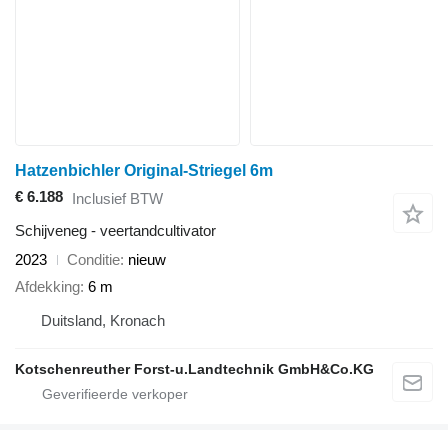
Hatzenbichler Original-Striegel 6m
€ 6.188
Inclusief BTW
Schijveneg - veertandcultivator
2023
Conditie
nieuw
Afdekking
6 m
Duitsland, Kronach
Kotschenreuther Forst-u.Landtechnik GmbH&Co.KG