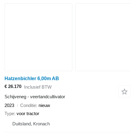
Hatzenbichler 6,00m AB
€ 26.170
Inclusief BTW
Schijveneg - veertandcultivator
2023
Conditie
nieuw
Type
voor tractor
Duitsland, Kronach