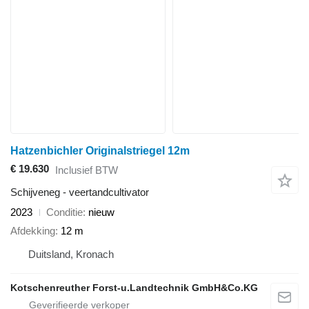
Hatzenbichler Originalstriegel 12m
€ 19.630
Inclusief BTW
Schijveneg - veertandcultivator
2023
Conditie
nieuw
Afdekking
12 m
Duitsland, Kronach
Kotschenreuther Forst-u.Landtechnik GmbH&Co.KG