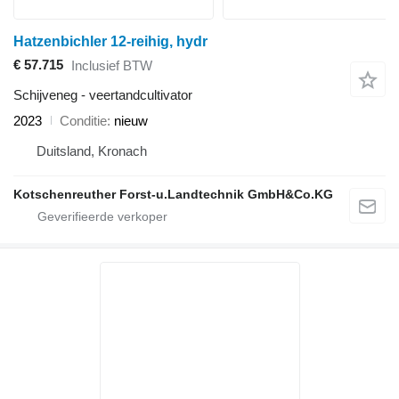
Hatzenbichler 12-reihig, hydr
€ 57.715
Inclusief BTW
Schijveneg - veertandcultivator
2023
Conditie
nieuw
Duitsland, Kronach
Kotschenreuther Forst-u.Landtechnik GmbH&Co.KG