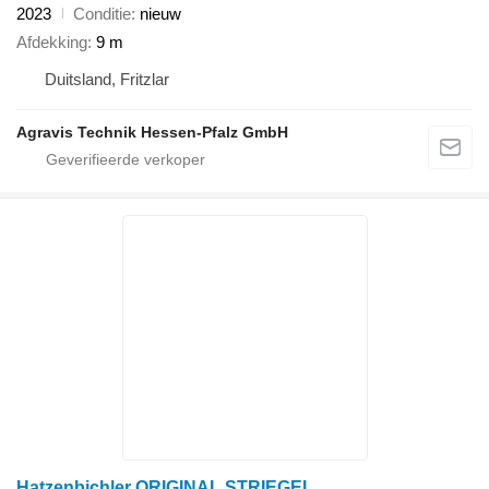
2023
Conditie
nieuw
Afdekking
9 m
Duitsland, Fritzlar
Agravis Technik Hessen-Pfalz GmbH
Hatzenbichler ORIGINAL STRIEGEL