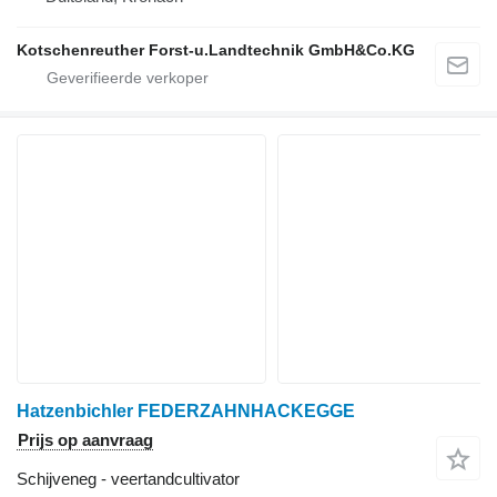
Kotschenreuther Forst-u.Landtechnik GmbH&Co.KG
Hatzenbichler FEDERZAHNHACKEGGE
Prijs op aanvraag
Schijveneg - veertandcultivator