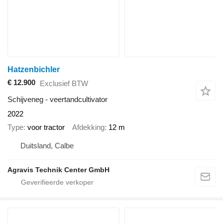
Hatzenbichler
€ 12.900
Exclusief BTW
Schijveneg - veertandcultivator
2022
Type
voor tractor
Afdekking
12 m
Duitsland, Calbe
Agravis Technik Center GmbH