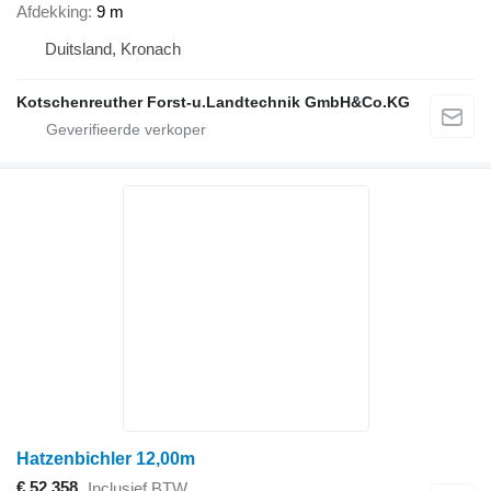
Afdekking
9 m
Duitsland, Kronach
Kotschenreuther Forst-u.Landtechnik GmbH&Co.KG
Hatzenbichler 12,00m
€ 52.358
Inclusief BTW