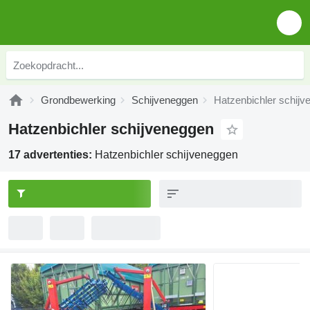
Grondbewerking
Schijveneggen
Hatzenbichler schij
Hatzenbichler schijveneggen
17 advertenties:
Hatzenbichler schijveneggen