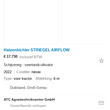
Hatzenbichler STRIEGEL AIRFLOW
€ 17.730
Inclusief BTW
Schijveneg - veertandcultivator
2022
Conditie
nieuw
Type
voor tractor
Afdekking
6 m
Duitsland, Groß-Gerau
ATC Agrartechnikcenter GmbH