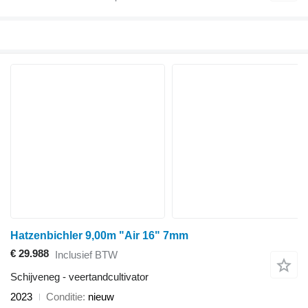
Hatzenbichler 9,00m "Air 16" 7mm
€ 29.988
Inclusief BTW
Schijveneg - veertandcultivator
2023
Conditie
nieuw