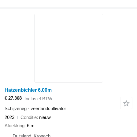
Hatzenbichler 6,00m
€ 27.368
Inclusief BTW
Schijveneg - veertandcultivator
2023
Conditie
nieuw
Afdekking
6 m
Duitsland, Kronach