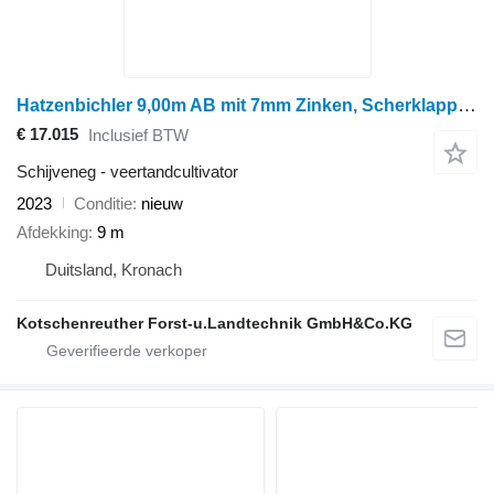
Hatzenbichler 9,00m AB mit 7mm Zinken, Scherklappung
€ 17.015
Inclusief BTW
Schijveneg - veertandcultivator
2023
Conditie
nieuw
Afdekking
9 m
Duitsland, Kronach
Kotschenreuther Forst-u.Landtechnik GmbH&Co.KG