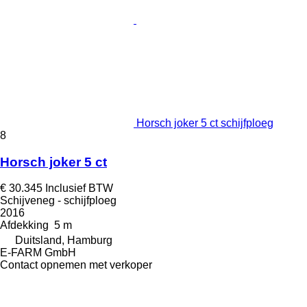
Horsch joker 5 ct schijfploeg
8
Horsch joker 5 ct
€ 30.345
Inclusief BTW
Schijveneg - schijfploeg
2016
Afdekking
5 m
Duitsland, Hamburg
E-FARM GmbH
Contact opnemen met verkoper