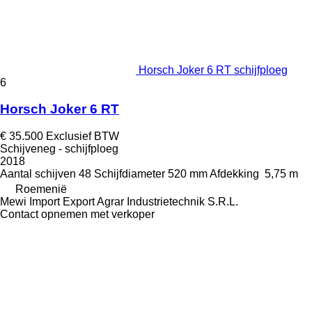
Horsch Joker 6 RT schijfploeg
6
Horsch Joker 6 RT
€ 35.500
Exclusief BTW
Schijveneg - schijfploeg
2018
Aantal schijven
48
Schijfdiameter
520 mm
Afdekking
5,75 m
Roemenië
Mewi Import Export Agrar Industrietechnik S.R.L.
Contact opnemen met verkoper