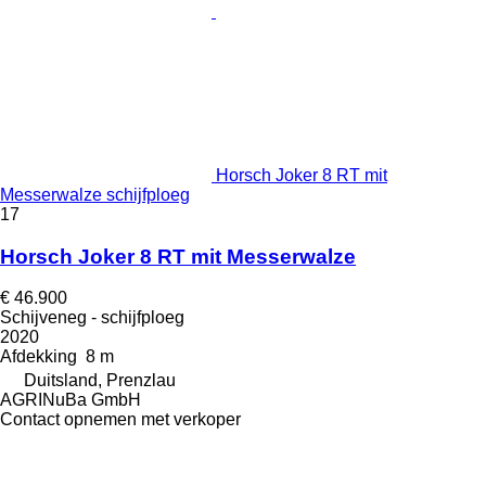
Horsch Joker 8 RT mit
Messerwalze schijfploeg
17
Horsch Joker 8 RT mit Messerwalze
€ 46.900
Schijveneg - schijfploeg
2020
Afdekking
8 m
Duitsland, Prenzlau
AGRINuBa GmbH
Contact opnemen met verkoper