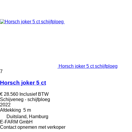
Horsch joker 5 ct schijfploeg
7
Horsch joker 5 ct
€ 28.560
Inclusief BTW
Schijveneg - schijfploeg
2022
Afdekking
5 m
Duitsland, Hamburg
E-FARM GmbH
Contact opnemen met verkoper