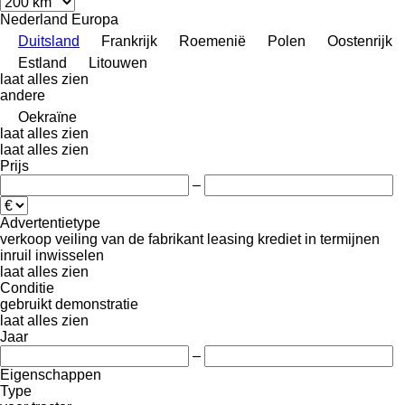
Nederland
Europa
Duitsland
Frankrijk
Roemenië
Polen
Oostenrijk
Estland
Litouwen
laat alles zien
andere
Oekraïne
laat alles zien
laat alles zien
Prijs
–
Advertentietype
verkoop
veiling
van de fabrikant
leasing
krediet
in termijnen
inruil
inwisselen
laat alles zien
Conditie
gebruikt
demonstratie
laat alles zien
Jaar
–
Eigenschappen
Type