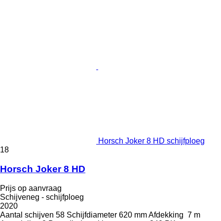
Horsch Joker 8 HD schijfploeg
18
Horsch Joker 8 HD
Prijs op aanvraag
Schijveneg - schijfploeg
2020
Aantal schijven
58
Schijfdiameter
620 mm
Afdekking
7 m