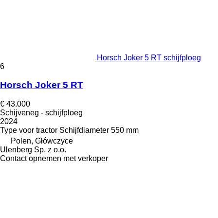
Horsch Joker 5 RT schijfploeg
6
Horsch Joker 5 RT
€ 43.000
Schijveneg - schijfploeg
2024
Type
voor tractor
Schijfdiameter
550 mm
Polen, Główczyce
Ulenberg Sp. z o.o.
Contact opnemen met verkoper