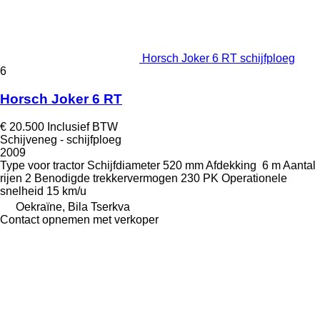
Horsch Joker 6 RT schijfploeg
6
Horsch Joker 6 RT
€ 20.500
Inclusief BTW
Schijveneg - schijfploeg
2009
Type
voor tractor
Schijfdiameter
520 mm
Afdekking
6 m
Aantal
rijen
2
Benodigde trekkervermogen
230 PK
Operationele
snelheid
15 km/u
Oekraïne, Bila Tserkva
Contact opnemen met verkoper