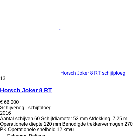
Horsch Joker 8 RT schijfploeg
13
Horsch Joker 8 RT
€ 66.000
Schijveneg - schijfploeg
2016
Aantal schijven
60
Schijfdiameter
52 mm
Afdekking
7,25 m
Operationele diepte
120 mm
Benodigde trekkervermogen
270
PK
Operationele snelheid
12 km/u