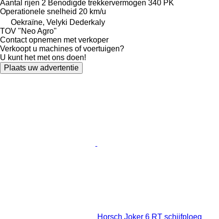
Aantal rijen
2
Benodigde trekkervermogen
340 PK
Operationele snelheid
20 km/u
Oekraïne, Velyki Dederkaly
TOV "Neo Agro"
Contact opnemen met verkoper
Verkoopt u machines of voertuigen?
U kunt het met ons doen!
Plaats uw advertentie
Horsch Joker 6 RT schijfploeg