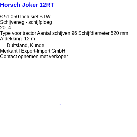
Horsch Joker 12RT
€ 51.050
Inclusief BTW
Schijveneg - schijfploeg
2014
Type
voor tractor
Aantal schijven
96
Schijfdiameter
520 mm
Afdekking
12 m
Duitsland, Kunde
Merkantil Export-Import GmbH
Contact opnemen met verkoper