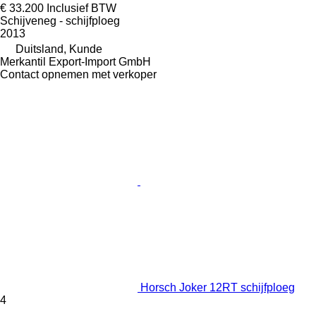
€ 33.200
Inclusief BTW
Schijveneg - schijfploeg
2013
Duitsland, Kunde
Merkantil Export-Import GmbH
Contact opnemen met verkoper
Horsch Joker 12RT schijfploeg
4