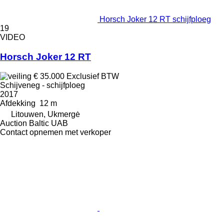
Horsch Joker 12 RT schijfploeg
19
VIDEO
Horsch Joker 12 RT
€ 35.000
Exclusief BTW
Schijveneg - schijfploeg
2017
Afdekking
12 m
Litouwen, Ukmergė
Auction Baltic UAB
Contact opnemen met verkoper