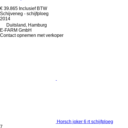
€ 39.865
Inclusief BTW
Schijveneg - schijfploeg
2014
Duitsland, Hamburg
E-FARM GmbH
Contact opnemen met verkoper
Horsch joker 6 rt schijfploeg
7