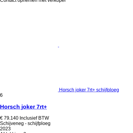
Contact opnemen met verkoper
Horsch joker 7rt+ schijfploeg
6
Horsch joker 7rt+
€ 79.140
Inclusief BTW
Schijveneg - schijfploeg
2023