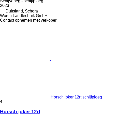
Schijveneg - schijfploeg
2023
Duitsland, Schora
Worch Landtechnik GmbH
Contact opnemen met verkoper
Horsch joker 12rt schijfploeg
4
Horsch joker 12rt