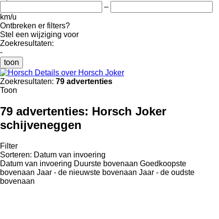
–
km/u
Ontbreken er filters?
Stel een wijziging voor
Zoekresultaten:
-
toon
Details over Horsch Joker
Zoekresultaten:
79 advertenties
Toon
79 advertenties:
Horsch Joker
schijveneggen
Filter
Sorteren
:
Datum van invoering
Datum van invoering
Duurste bovenaan
Goedkoopste
bovenaan
Jaar - de nieuwste bovenaan
Jaar - de oudste
bovenaan