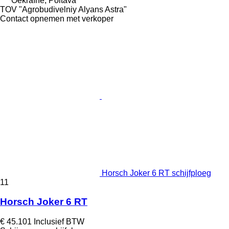
Oekraïne, Poltava
TOV "Agrobudivelniy Alyans Astra"
Contact opnemen met verkoper
Horsch Joker 6 RT schijfploeg
11
Horsch Joker 6 RT
€ 45.101
Inclusief BTW