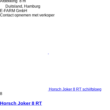
Afdekking
8 m
Duitsland, Hamburg
E-FARM GmbH
Contact opnemen met verkoper
Horsch Joker 8 RT schijfploeg
8
Horsch Joker 8 RT