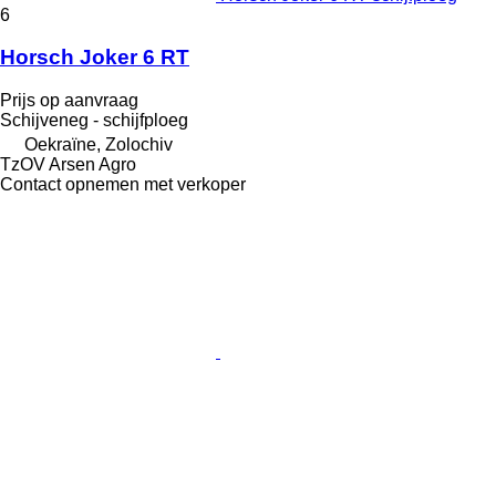
6
Horsch Joker 6 RT
Prijs op aanvraag
Schijveneg - schijfploeg
Oekraïne, Zolochiv
TzOV Arsen Agro
Contact opnemen met verkoper