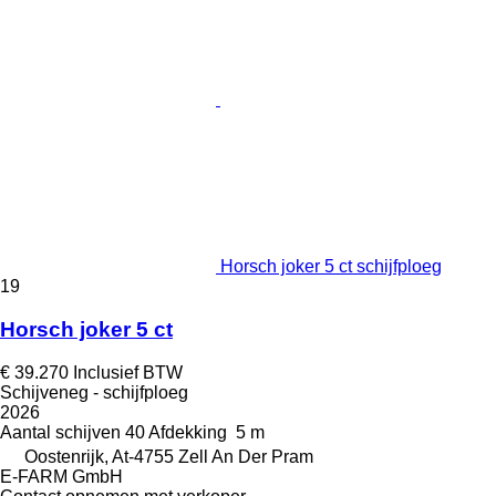
Horsch joker 5 ct schijfploeg
19
Horsch joker 5 ct
€ 39.270
Inclusief BTW
Schijveneg - schijfploeg
2026
Aantal schijven
40
Afdekking
5 m
Oostenrijk, At-4755 Zell An Der Pram
E-FARM GmbH