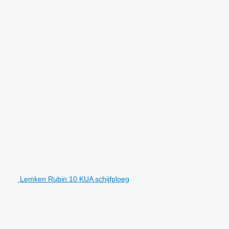
Lemken Rubin 10 KUA schijfploeg