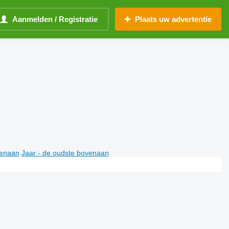
Aanmelden / Registratie
Plaats uw advertentie
venaan
Jaar - de oudste bovenaan