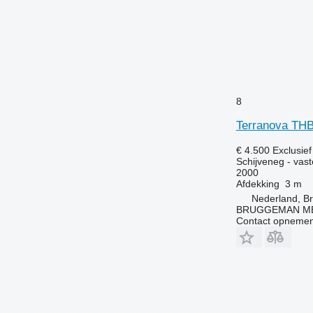
8
Terranova TH
€ 4.500
Exclusie
Schijveneg - vast
2000
Afdekking
3 m
Nederland, B
BRUGGEMAN MEC
Contact opnemen