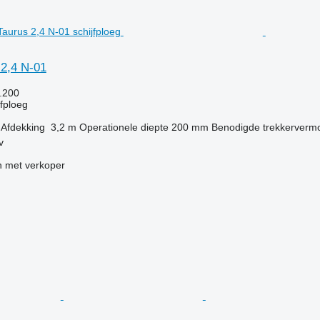
 2,4 N-01
.200
jfploeg
Afdekking
3,2 m
Operationele diepte
200 mm
Benodigde trekkerverm
v
 met verkoper