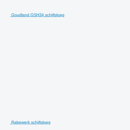
Goudland GSH34 schijfploeg
Rabewerk schijfploeg