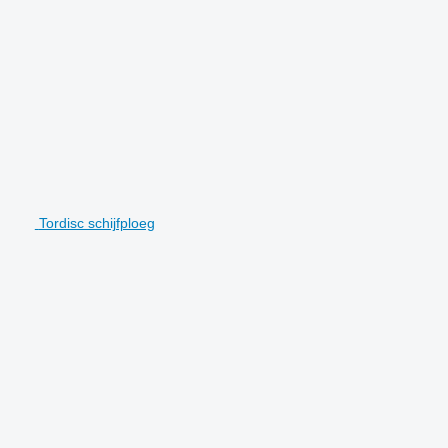
Tordisc schijfploeg