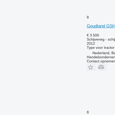
8
Goudland GS
€ 3.500
Schijveneg - schi
2012
Type
voor tractor
Nederland, B
Handelsondernem
Contact opnemen
8