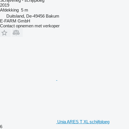
Schijveneg - schijfploeg
2019
Afdekking
5 m
Duitsland, De-49456 Bakum
E-FARM GmbH
Contact opnemen met verkoper
Unia ARES T XL schijfploeg
6