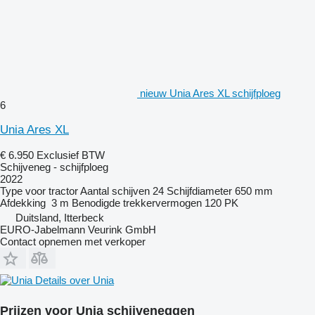
nieuw Unia Ares XL schijfploeg
6
Unia Ares XL
€ 6.950
Exclusief BTW
Schijveneg - schijfploeg
2022
Type
voor tractor
Aantal schijven
24
Schijfdiameter
650 mm
Afdekking
3 m
Benodigde trekkervermogen
120 PK
Duitsland, Itterbeck
EURO-Jabelmann Veurink GmbH
Contact opnemen met verkoper
Details over Unia
Prijzen voor Unia schijveneggen