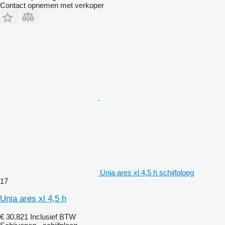
Contact opnemen met verkoper
Unia ares xl 4,5 h schijfploeg
17
Unia ares xl 4,5 h
€ 30.821
Inclusief BTW