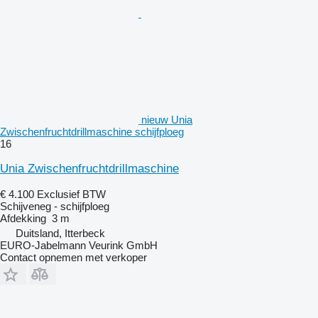
nieuw Unia
Zwischenfruchtdrillmaschine schijfploeg
16
Unia Zwischenfruchtdrillmaschine
€ 4.100
Exclusief BTW
Schijveneg - schijfploeg
Afdekking
3 m
Duitsland, Itterbeck
EURO-Jabelmann Veurink GmbH
Contact opnemen met verkoper