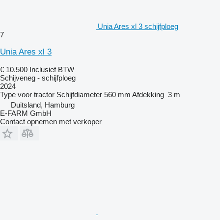
Unia Ares xl 3 schijfploeg
7
Unia Ares xl 3
€ 10.500
Inclusief BTW
Schijveneg - schijfploeg
2024
Type
voor tractor
Schijfdiameter
560 mm
Afdekking
3 m
Duitsland, Hamburg
E-FARM GmbH
Contact opnemen met verkoper