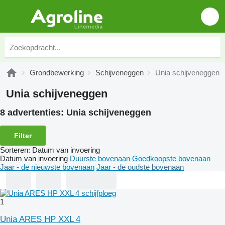
Grondbewerking
Schijveneggen
Unia schijveneggen
Unia schijveneggen
8 advertenties:
Unia schijveneggen
Filter
Sorteren
:
Datum van invoering
Datum van invoering
Duurste bovenaan
Goedkoopste bovenaan
Jaar - de nieuwste bovenaan
Jaar - de oudste bovenaan
1
Unia ARES HP XXL 4