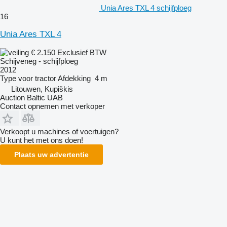
Unia Ares TXL 4 schijfploeg
16
Unia Ares TXL 4
€ 2.150
Exclusief BTW
Schijveneg - schijfploeg
2012
Type
voor tractor
Afdekking
4 m
Litouwen, Kupiškis
Auction Baltic UAB
Contact opnemen met verkoper
Verkoopt u machines of voertuigen?
U kunt het met ons doen!
Plaats uw advertentie