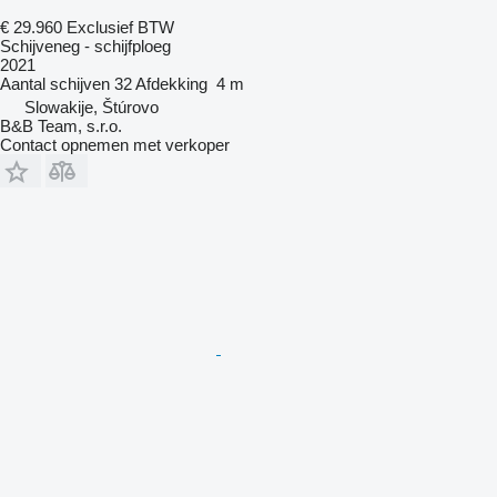
€ 29.960
Exclusief BTW
Schijveneg - schijfploeg
2021
Aantal schijven
32
Afdekking
4 m
Slowakije, Štúrovo
B&B Team, s.r.o.
Contact opnemen met verkoper