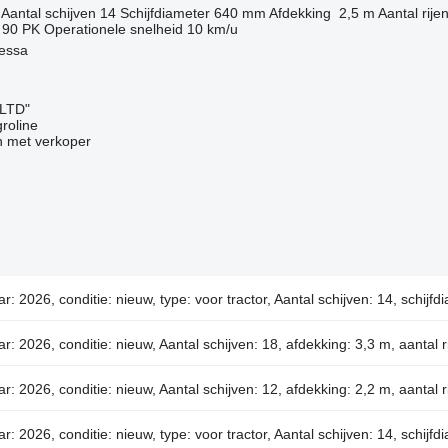
Aantal schijven
14
Schijfdiameter
640 mm
Afdekking
2,5 m
Aantal rije
90 PK
Operationele snelheid
10 km/u
essa
 LTD"
groline
 met verkoper
ar: 2026, conditie: nieuw, type: voor tractor, Aantal schijven: 14, schij
ar: 2026, conditie: nieuw, Aantal schijven: 18, afdekking: 3,3 m, aantal r
ar: 2026, conditie: nieuw, Aantal schijven: 12, afdekking: 2,2 m, aantal r
ar: 2026, conditie: nieuw, type: voor tractor, Aantal schijven: 14, schij