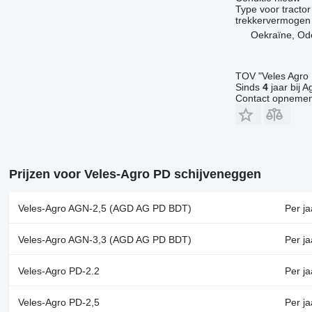
Type
voor tractor
trekkervermogen
Oekraïne, Od
TOV "Veles Agro
Sinds
4
jaar bij A
Contact opnemen
Prijzen voor Veles-Agro PD schijveneggen
Veles-Agro AGN-2,5 (AGD AG PD BDT)
Per ja
Veles-Agro AGN-3,3 (AGD AG PD BDT)
Per ja
Veles-Agro PD-2.2
Per ja
Veles-Agro PD-2,5
Per ja