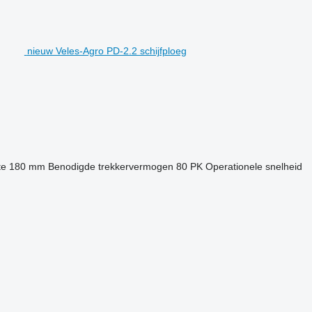
nieuw Veles-Agro PD-2.2 schijfploeg
te
180 mm
Benodigde trekkervermogen
80 PK
Operationele snelheid