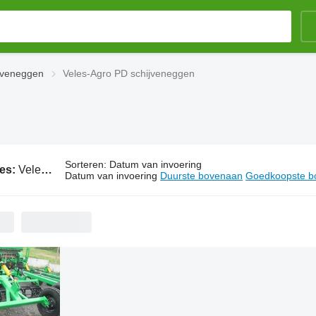
ijveneggen
Veles-Agro PD schijveneggen
Sorteren
:
Datum van invoering
ies:
Veles-Agro PD schijveneggen
Datum van invoering
Duurste bovenaan
Goedkoopste b