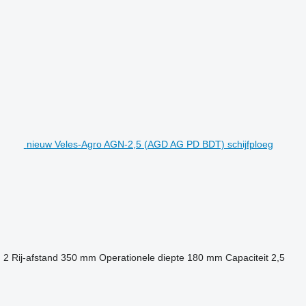
nieuw Veles-Agro AGN-2,5 (AGD AG PD BDT) schijfploeg
n
2
Rij-afstand
350 mm
Operationele diepte
180 mm
Capaciteit
2,5