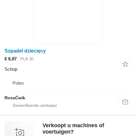
Szpadel dziecięcy
€ 6,97
PLN 30
Schop
Polen
RosaĆwik
Verkoopt u machines of
voertuigen?