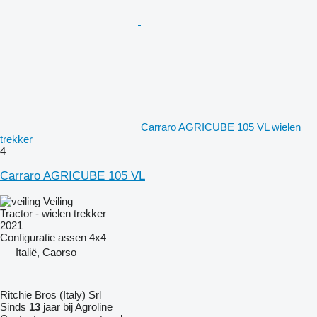
Carraro AGRICUBE 105 VL wielen
trekker
4
Carraro AGRICUBE 105 VL
Veiling
Tractor - wielen trekker
2021
Configuratie assen
4x4
Italië, Caorso
Ritchie Bros (Italy) Srl
Sinds
13
jaar bij Agroline