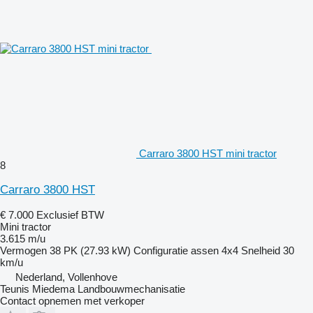
Carraro 3800 HST mini tractor
8
Carraro 3800 HST
€ 7.000
Exclusief BTW
Mini tractor
3.615 m/u
Vermogen
38 PK (27.93 kW)
Configuratie assen
4x4
Snelheid
30
km/u
Nederland, Vollenhove
Teunis Miedema Landbouwmechanisatie
Contact opnemen met verkoper