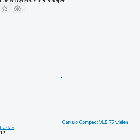
Contact opnemen met verkoper
Carraro Compact VLB 75 wielen
trekker
12