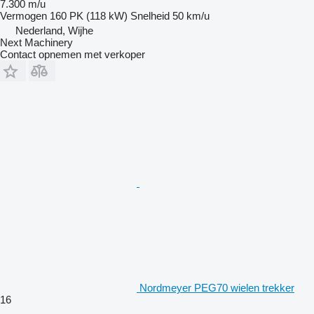
7.300 m/u
Vermogen
160 PK (118 kW)
Snelheid
50 km/u
Nederland, Wijhe
Next Machinery
Contact opnemen met verkoper
Nordmeyer PEG70 wielen trekker
16