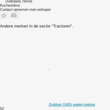
Duitsland, Herne
Kocheshkov
Contact opnemen met verkoper
Andere merken in de sectie “Tractoren”.
Guldner G40S wielen trekker
52