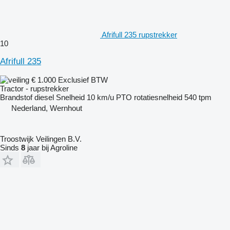
Afrifull 235 rupstrekker
10
Afrifull 235
€ 1.000
Exclusief BTW
Tractor - rupstrekker
Brandstof
diesel
Snelheid
10 km/u
PTO rotatiesnelheid
540 tpm
Nederland, Wernhout
Troostwijk Veilingen B.V.
Sinds
8
jaar bij Agroline