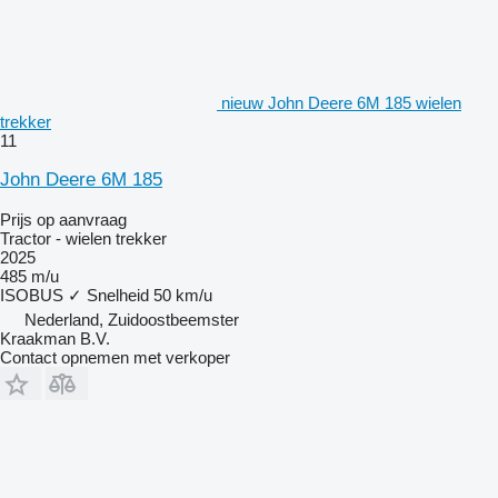
nieuw John Deere 6M 185 wielen
trekker
11
John Deere 6M 185
Prijs op aanvraag
Tractor - wielen trekker
2025
485 m/u
ISOBUS
✓
Snelheid
50 km/u
Nederland, Zuidoostbeemster
Kraakman B.V.
Contact opnemen met verkoper