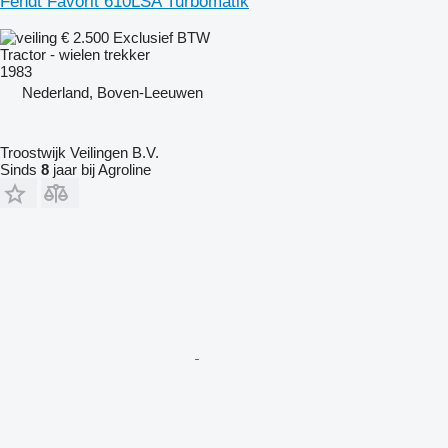
Fendt Favorit 610LSA Turbomatik
€ 2.500
Exclusief BTW
Tractor - wielen trekker
1983
Nederland, Boven-Leeuwen
Troostwijk Veilingen B.V.
Sinds
8
jaar bij Agroline