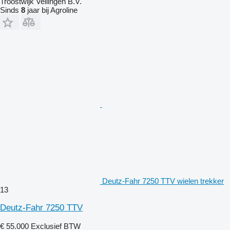
Troostwijk Veilingen B.V.
Sinds
8
jaar bij Agroline
Deutz-Fahr 7250 TTV wielen trekker
13
Deutz-Fahr 7250 TTV
€ 55.000
Exclusief BTW