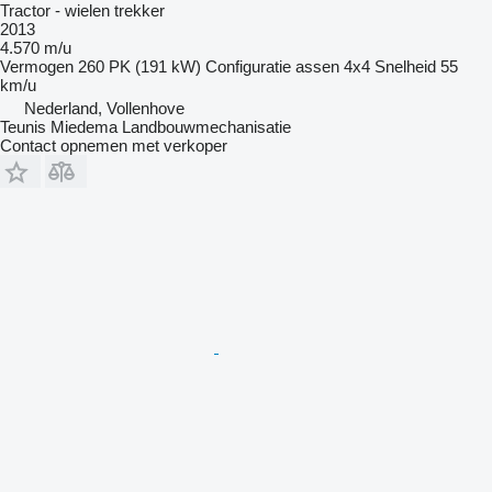
Tractor - wielen trekker
2013
4.570 m/u
Vermogen
260 PK (191 kW)
Configuratie assen
4x4
Snelheid
55
km/u
Nederland, Vollenhove
Teunis Miedema Landbouwmechanisatie
Contact opnemen met verkoper