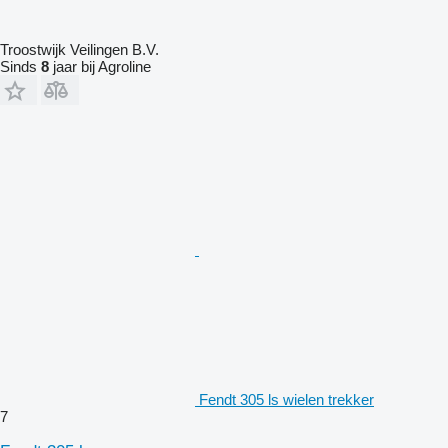
Troostwijk Veilingen B.V.
Sinds
8
jaar bij Agroline
Fendt 305 ls wielen trekker
7