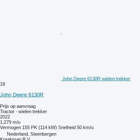
John Deere 6130R wielen trekker
18
John Deere 6130R
Prijs op aanvraag
Tractor - wielen trekker
2022
1.279 m/u
Vermogen
155 PK (114 kW)
Snelheid
50 km/u
Nederland, Steenbergen
Kraakman B.V.