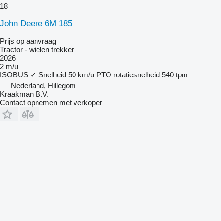
18
John Deere 6M 185
Prijs op aanvraag
Tractor - wielen trekker
2026
2 m/u
ISOBUS
✓
Snelheid
50 km/u
PTO rotatiesnelheid
540 tpm
Nederland, Hillegom
Kraakman B.V.
Contact opnemen met verkoper