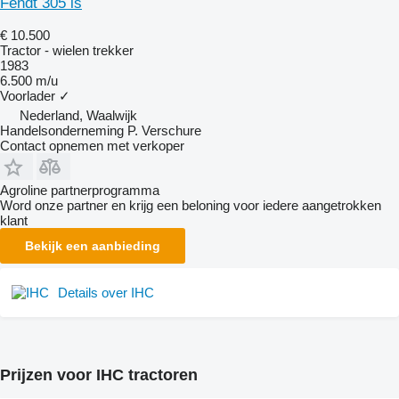
Fendt 305 ls
€ 10.500
Tractor - wielen trekker
1983
6.500 m/u
Voorlader
✓
Nederland, Waalwijk
Handelsonderneming P. Verschure
Contact opnemen met verkoper
Agroline partnerprogramma
Word onze partner en krijg een beloning voor iedere aangetrokken
klant
Bekijk een aanbieding
Details over IHC
Prijzen voor IHC tractoren